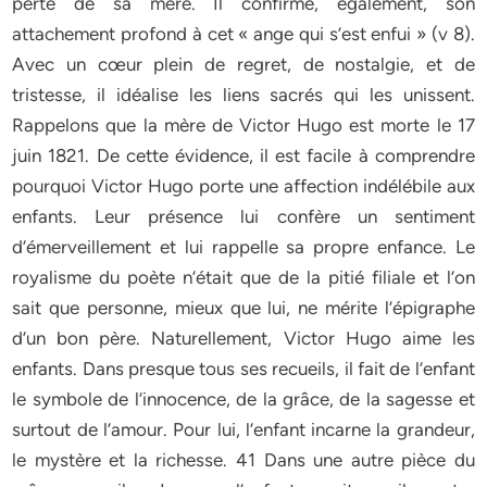
perte de sa mère. Il confirme, également, son
attachement profond à cet « ange qui s’est enfui » (v 8).
Avec un cœur plein de regret, de nostalgie, et de
tristesse, il idéalise les liens sacrés qui les unissent.
Rappelons que la mère de Victor Hugo est morte le 17
juin 1821. De cette évidence, il est facile à comprendre
pourquoi Victor Hugo porte une affection indélébile aux
enfants. Leur présence lui confère un sentiment
d’émerveillement et lui rappelle sa propre enfance. Le
royalisme du poète n’était que de la pitié filiale et l’on
sait que personne, mieux que lui, ne mérite l’épigraphe
d’un bon père. Naturellement, Victor Hugo aime les
enfants. Dans presque tous ses recueils, il fait de l’enfant
le symbole de l’innocence, de la grâce, de la sagesse et
surtout de l’amour. Pour lui, l’enfant incarne la grandeur,
le mystère et la richesse. 41 Dans une autre pièce du