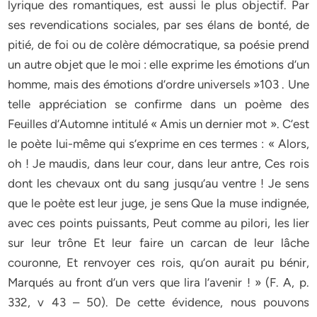
lyrique des romantiques, est aussi le plus objectif. Par
ses revendications sociales, par ses élans de bonté, de
pitié, de foi ou de colère démocratique, sa poésie prend
un autre objet que le moi : elle exprime les émotions d’un
homme, mais des émotions d’ordre universels »103 . Une
telle appréciation se confirme dans un poème des
Feuilles d’Automne intitulé « Amis un dernier mot ». C’est
le poète lui-même qui s’exprime en ces termes : « Alors,
oh ! Je maudis, dans leur cour, dans leur antre, Ces rois
dont les chevaux ont du sang jusqu’au ventre ! Je sens
que le poète est leur juge, je sens Que la muse indignée,
avec ces points puissants, Peut comme au pilori, les lier
sur leur trône Et leur faire un carcan de leur lâche
couronne, Et renvoyer ces rois, qu’on aurait pu bénir,
Marqués au front d’un vers que lira l’avenir ! » (F. A, p.
332, v 43 – 50). De cette évidence, nous pouvons