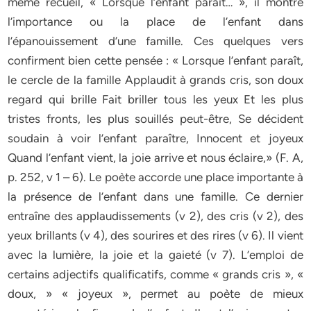
même recueil, « Lorsque l’enfant parait… », il montre
l’importance ou la place de l’enfant dans
l’épanouissement d’une famille. Ces quelques vers
confirment bien cette pensée : « Lorsque l’enfant paraît,
le cercle de la famille Applaudit à grands cris, son doux
regard qui brille Fait briller tous les yeux Et les plus
tristes fronts, les plus souillés peut-être, Se décident
soudain à voir l’enfant paraître, Innocent et joyeux
Quand l’enfant vient, la joie arrive et nous éclaire,» (F. A,
p. 252, v 1 – 6). Le poète accorde une place importante à
la présence de l’enfant dans une famille. Ce dernier
entraîne des applaudissements (v 2), des cris (v 2), des
yeux brillants (v 4), des sourires et des rires (v 6). Il vient
avec la lumière, la joie et la gaieté (v 7). L’emploi de
certains adjectifs qualificatifs, comme « grands cris », «
doux, » « joyeux », permet au poète de mieux