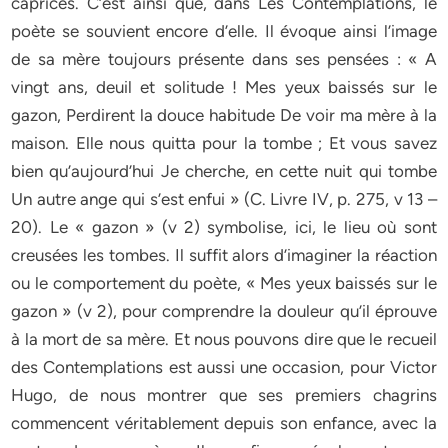
caprices. C’est ainsi que, dans Les Contemplations, le
poète se souvient encore d’elle. Il évoque ainsi l’image
de sa mère toujours présente dans ses pensées : « A
vingt ans, deuil et solitude ! Mes yeux baissés sur le
gazon, Perdirent la douce habitude De voir ma mère à la
maison. Elle nous quitta pour la tombe ; Et vous savez
bien qu’aujourd’hui Je cherche, en cette nuit qui tombe
Un autre ange qui s’est enfui » (C. Livre IV, p. 275, v 13 –
20). Le « gazon » (v 2) symbolise, ici, le lieu où sont
creusées les tombes. Il suffit alors d’imaginer la réaction
ou le comportement du poète, « Mes yeux baissés sur le
gazon » (v 2), pour comprendre la douleur qu’il éprouve
à la mort de sa mère. Et nous pouvons dire que le recueil
des Contemplations est aussi une occasion, pour Victor
Hugo, de nous montrer que ses premiers chagrins
commencent véritablement depuis son enfance, avec la