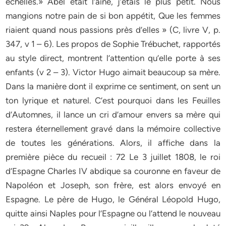
échelles.» Abel était l’aîné, j’étais le plus petit. Nous
mangions notre pain de si bon appétit, Que les femmes
riaient quand nous passions près d’elles » (C, livre V, p.
347, v 1 – 6). Les propos de Sophie Trébuchet, rapportés
au style direct, montrent l’attention qu’elle porte à ses
enfants (v 2 – 3). Victor Hugo aimait beaucoup sa mère.
Dans la manière dont il exprime ce sentiment, on sent un
ton lyrique et naturel. C’est pourquoi dans les Feuilles
d’Automnes, il lance un cri d’amour envers sa mère qui
restera éternellement gravé dans la mémoire collective
de toutes les générations. Alors, il affiche dans la
première pièce du recueil : 72 Le 3 juillet 1808, le roi
d’Espagne Charles IV abdique sa couronne en faveur de
Napoléon et Joseph, son frère, est alors envoyé en
Espagne. Le père de Hugo, le Général Léopold Hugo,
quitte ainsi Naples pour l’Espagne ou l’attend le nouveau