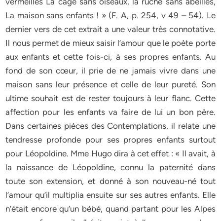
vermeilles La cage sans oiseaux, la ruche sans abeilles,
La maison sans enfants ! » (F. A, p. 254, v 49 – 54). Le
dernier vers de cet extrait a une valeur très connotative.
Il nous permet de mieux saisir l’amour que le poète porte
aux enfants et cette fois-ci, à ses propres enfants. Au
fond de son cœur, il prie de ne jamais vivre dans une
maison sans leur présence et celle de leur pureté. Son
ultime souhait est de rester toujours à leur flanc. Cette
affection pour les enfants va faire de lui un bon père.
Dans certaines pièces des Contemplations, il relate une
tendresse profonde pour ses propres enfants surtout
pour Léopoldine. Mme Hugo dira à cet effet : « Il avait, à
la naissance de Léopoldine, connu la paternité dans
toute son extension, et donné à son nouveau-né tout
l’amour qu’il multiplia ensuite sur ses autres enfants. Elle
n’était encore qu’un bébé, quand partant pour les Alpes