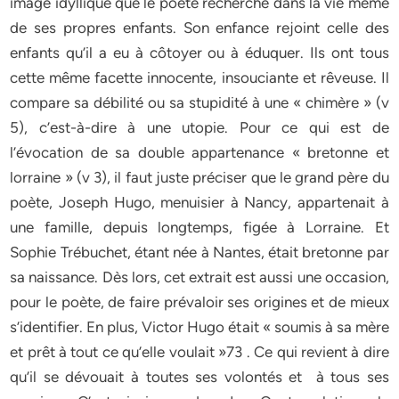
image idyllique que le poète recherche dans la vie même
de ses propres enfants. Son enfance rejoint celle des
enfants qu’il a eu à côtoyer ou à éduquer. Ils ont tous
cette même facette innocente, insouciante et rêveuse. Il
compare sa débilité ou sa stupidité à une « chimère » (v
5), c’est-à-dire à une utopie. Pour ce qui est de
l’évocation de sa double appartenance « bretonne et
lorraine » (v 3), il faut juste préciser que le grand père du
poète, Joseph Hugo, menuisier à Nancy, appartenait à
une famille, depuis longtemps, figée à Lorraine. Et
Sophie Trébuchet, étant née à Nantes, était bretonne par
sa naissance. Dès lors, cet extrait est aussi une occasion,
pour le poète, de faire prévaloir ses origines et de mieux
s’identifier. En plus, Victor Hugo était « soumis à sa mère
et prêt à tout ce qu’elle voulait »73 . Ce qui revient à dire
qu’il se dévouait à toutes ses volontés et à tous ses