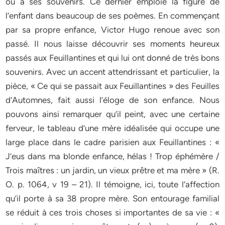
ou à ses souvenirs. Ce dernier emploie la figure de
l’enfant dans beaucoup de ses poèmes. En commençant
par sa propre enfance, Victor Hugo renoue avec son
passé. Il nous laisse découvrir ses moments heureux
passés aux Feuillantines et qui lui ont donné de très bons
souvenirs. Avec un accent attendrissant et particulier, la
pièce, « Ce qui se passait aux Feuillantines » des Feuilles
d’Automnes, fait aussi l’éloge de son enfance. Nous
pouvons ainsi remarquer qu’il peint, avec une certaine
ferveur, le tableau d’une mère idéalisée qui occupe une
large place dans le cadre parisien aux Feuillantines : «
J’eus dans ma blonde enfance, hélas ! Trop éphémère /
Trois maîtres : un jardin, un vieux prêtre et ma mère » (R.
O. p. 1064, v 19 – 21). Il témoigne, ici, toute l’affection
qu’il porte à sa 38 propre mère. Son entourage familial
se réduit à ces trois choses si importantes de sa vie : «