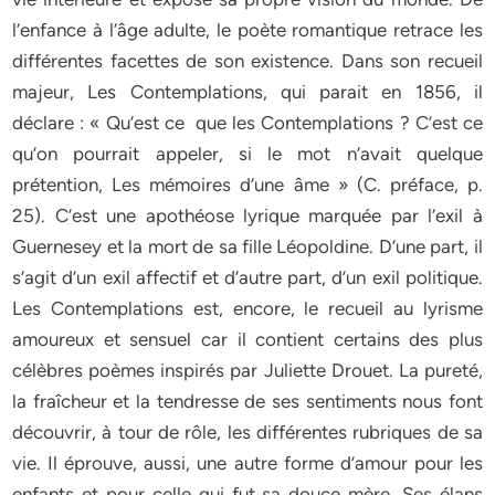
l’enfance à l’âge adulte, le poète romantique retrace les
différentes facettes de son existence. Dans son recueil
majeur, Les Contemplations, qui parait en 1856, il
déclare : « Qu’est ce que les Contemplations ? C’est ce
qu’on pourrait appeler, si le mot n’avait quelque
prétention, Les mémoires d’une âme » (C. préface, p.
25). C’est une apothéose lyrique marquée par l’exil à
Guernesey et la mort de sa fille Léopoldine. D’une part, il
s’agit d’un exil affectif et d’autre part, d’un exil politique.
Les Contemplations est, encore, le recueil au lyrisme
amoureux et sensuel car il contient certains des plus
célèbres poèmes inspirés par Juliette Drouet. La pureté,
la fraîcheur et la tendresse de ses sentiments nous font
découvrir, à tour de rôle, les différentes rubriques de sa
vie. Il éprouve, aussi, une autre forme d’amour pour les
enfants et pour celle qui fut sa douce mère. Ses élans