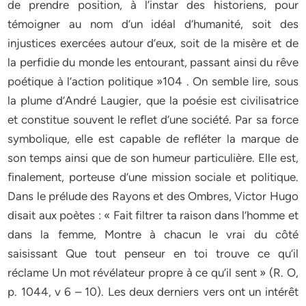
de prendre position, à l’instar des historiens, pour
témoigner au nom d’un idéal d’humanité, soit des
injustices exercées autour d’eux, soit de la misère et de
la perfidie du monde les entourant, passant ainsi du rêve
poétique à l’action politique »104 . On semble lire, sous
la plume d’André Laugier, que la poésie est civilisatrice
et constitue souvent le reflet d’une société. Par sa force
symbolique, elle est capable de refléter la marque de
son temps ainsi que de son humeur particulière. Elle est,
finalement, porteuse d’une mission sociale et politique.
Dans le prélude des Rayons et des Ombres, Victor Hugo
disait aux poètes : « Fait filtrer ta raison dans l’homme et
dans la femme, Montre à chacun le vrai du côté
saisissant Que tout penseur en toi trouve ce qu’il
réclame Un mot révélateur propre à ce qu’il sent » (R. O,
p. 1044, v 6 – 10). Les deux derniers vers ont un intérêt