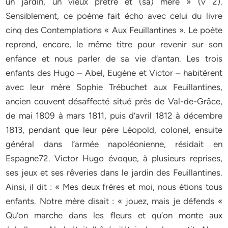
un jardin, un vieux prêtre et (sa) mère » (v 2).
Sensiblement, ce poème fait écho avec celui du livre
cinq des Contemplations « Aux Feuillantines ». Le poète
reprend, encore, le même titre pour revenir sur son
enfance et nous parler de sa vie d’antan. Les trois
enfants des Hugo – Abel, Eugène et Victor – habitèrent
avec leur mère Sophie Trébuchet aux Feuillantines,
ancien couvent désaffecté situé près de Val-de-Grâce,
de mai 1809 à mars 1811, puis d’avril 1812 à décembre
1813, pendant que leur père Léopold, colonel, ensuite
général dans l’armée napoléonienne, résidait en
Espagne72. Victor Hugo évoque, à plusieurs reprises,
ses jeux et ses rêveries dans le jardin des Feuillantines.
Ainsi, il dit : « Mes deux frères et moi, nous étions tous
enfants. Notre mère disait : « jouez, mais je défends «
Qu’on marche dans les fleurs et qu’on monte aux