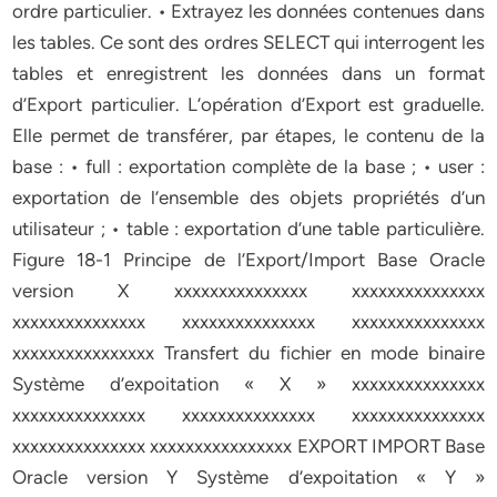
ordre particulier. • Extrayez les données contenues dans
les tables. Ce sont des ordres SELECT qui interrogent les
tables et enregistrent les données dans un format
d’Export particulier. L’opération d’Export est graduelle.
Elle permet de transférer, par étapes, le contenu de la
base : • full : exportation complète de la base ; • user :
exportation de l’ensemble des objets propriétés d’un
utilisateur ; • table : exportation d’une table particulière.
Figure 18-1 Principe de l’Export/Import Base Oracle
version X xxxxxxxxxxxxxxx xxxxxxxxxxxxxxx
xxxxxxxxxxxxxxx xxxxxxxxxxxxxxx xxxxxxxxxxxxxxx
xxxxxxxxxxxxxxxx Transfert du fichier en mode binaire
Système d’expoitation « X » xxxxxxxxxxxxxxx
xxxxxxxxxxxxxxx xxxxxxxxxxxxxxx xxxxxxxxxxxxxxx
xxxxxxxxxxxxxxx xxxxxxxxxxxxxxxx EXPORT IMPORT Base
Oracle version Y Système d’expoitation « Y »