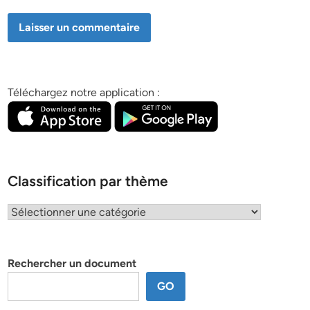
Téléchargez notre application :
Classification par thème
Classification
par
thème
Rechercher un document
GO