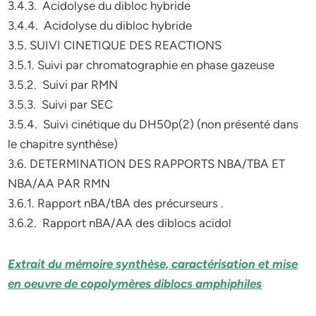
3.4.3. Acidolyse du dibloc hybride
3.4.4. Acidolyse du dibloc hybride
3.5. SUIVI CINETIQUE DES REACTIONS
3.5.1. Suivi par chromatographie en phase gazeuse
3.5.2. Suivi par RMN
3.5.3. Suivi par SEC
3.5.4. Suivi cinétique du DH50p(2) (non présenté dans
le chapitre synthèse)
3.6. DETERMINATION DES RAPPORTS NBA/TBA ET
NBA/AA PAR RMN
3.6.1. Rapport nBA/tBA des précurseurs .
3.6.2. Rapport nBA/AA des diblocs acidol
Extrait du mémoire synthèse, caractérisation et mise
en oeuvre de copolymères diblocs amphiphiles