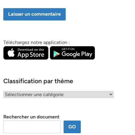
Téléchargez notre application :
Classification par thème
Classification
par
thème
Rechercher un document
GO