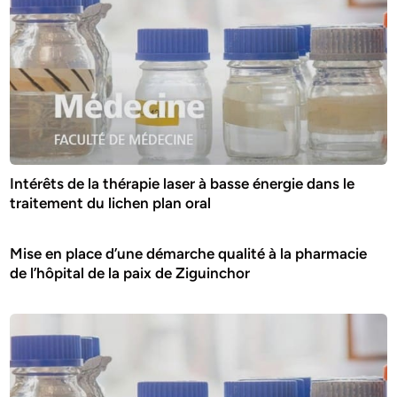
Intérêts de la thérapie laser à basse énergie dans le
traitement du lichen plan oral
Mise en place d’une démarche qualité à la pharmacie
de l’hôpital de la paix de Ziguinchor