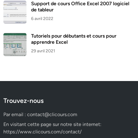
Support de cours Office Excel 2007 logiciel
de tableur
6 avril 2022
Tutoriels pour débutants et cours pour
apprendre Excel
29 avril 2021
Trouvez-nous
Par email :
contact@clicours.com
En visitant cette page sur notre site internet:
https://www.clicours.com/contact/