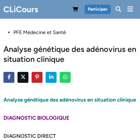
Skip
CLiCours
Mai
Participer
to
Men
content
Posted
PFE Médecine et Santé
in
Analyse génétique des adénovirus en
situation clinique
Analyse génétique des adénovirus en situation clinique
DIAGNOSTIC BIOLOGIQUE
DIAGNOSTIC DIRECT