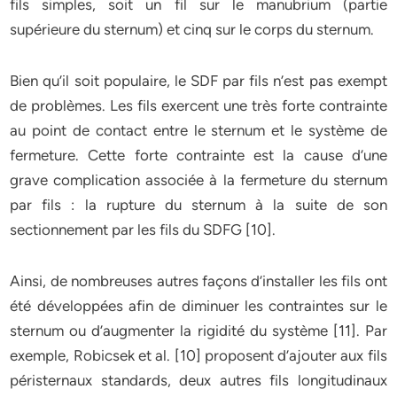
fils simples, soit un fil sur le manubrium (partie
supérieure du sternum) et cinq sur le corps du sternum.
Bien qu’il soit populaire, le SDF par fils n’est pas exempt
de problèmes. Les fils exercent une très forte contrainte
au point de contact entre le sternum et le système de
fermeture. Cette forte contrainte est la cause d’une
grave complication associée à la fermeture du sternum
par fils : la rupture du sternum à la suite de son
sectionnement par les fils du SDFG [10].
Ainsi, de nombreuses autres façons d’installer les fils ont
été développées afin de diminuer les contraintes sur le
sternum ou d’augmenter la rigidité du système [11]. Par
exemple, Robicsek et al. [10] proposent d’ajouter aux fils
péristernaux standards, deux autres fils longitudinaux