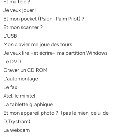
Et ma télé ?
Je veux jouer !
Et mon pocket (Psion−Palm Pilot) ?
Et mon scanner ?
L’USB
Mon clavier me joue des tours
Je veux lire −et écrire− ma partition Windows
Le DVD
Graver un CD ROM
L’automontage
Le fax
Xtel, le minitel
La tablette graphique
Et mon appareil photo ? (pas le mien, celui de
D.Trystram) .
La webcam