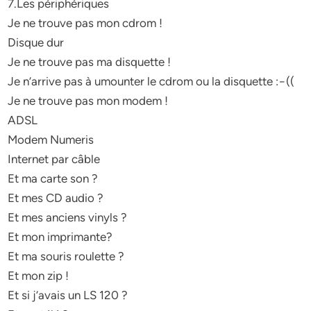
7.Les périphériques
Je ne trouve pas mon cdrom !
Disque dur
Je ne trouve pas ma disquette !
Je n’arrive pas à umounter le cdrom ou la disquette :−((
Je ne trouve pas mon modem !
ADSL
Modem Numeris
Internet par câble
Et ma carte son ?
Et mes CD audio ?
Et mes anciens vinyls ?
Et mon imprimante?
Et ma souris roulette ?
Et mon zip !
Et si j’avais un LS 120 ?