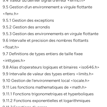
9.4 Valeur du dernier signal d’erreur <errno.h>
9.5 Gestion d’un environnement a virgule flottante
<fenv.h>
9.5.1 Gestion des exceptions
9.5.2 Gestion des arrondis
9.5.3 Gestion des environnements en virgule flottante
9.6 Intervalle et precision des nombres flottants
<float.h>
9.7 Definitions de types entiers de taille fixee
<inttypes.h>
9.8 Alias d’operateurs logiques et binaires <iso646.h>
9.9 Intervalle de valeur des types entiers <limits.h>
9.10 Gestion de l’environnement local <locale.h>
9.11 Les fonctions mathematiques de <math.h>
9.11.1 Fonctions trigonometriques et hyperboliques
9.11.2 Fonctions exponentielles et logarithmiques