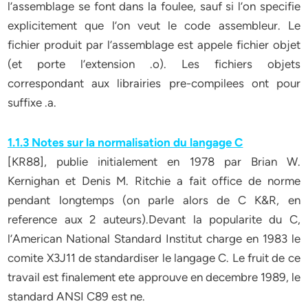
l’assemblage se font dans la foulee, sauf si l’on specifie
explicitement que l’on veut le code assembleur. Le
fichier produit par l’assemblage est appele fichier objet
(et porte l’extension .o). Les fichiers objets
correspondant aux librairies pre-compilees ont pour
suffixe .a.
1.1.3 Notes sur la normalisation du langage C
[KR88], publie initialement en 1978 par Brian W.
Kernighan et Denis M. Ritchie a fait office de norme
pendant longtemps (on parle alors de C K&R, en
reference aux 2 auteurs).Devant la popularite du C,
l’American National Standard Institut charge en 1983 le
comite X3J11 de standardiser le langage C. Le fruit de ce
travail est finalement ete approuve en decembre 1989, le
standard ANSI C89 est ne.