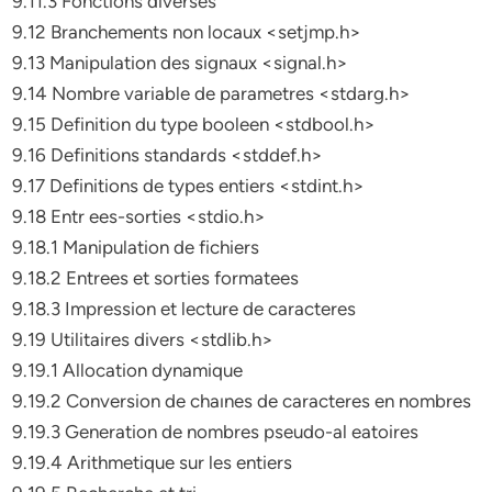
9.11.3 Fonctions diverses
9.12 Branchements non locaux <setjmp.h>
9.13 Manipulation des signaux <signal.h>
9.14 Nombre variable de parametres <stdarg.h>
9.15 Definition du type booleen <stdbool.h>
9.16 Definitions standards <stddef.h>
9.17 Definitions de types entiers <stdint.h>
9.18 Entr ees-sorties <stdio.h>
9.18.1 Manipulation de fichiers
9.18.2 Entrees et sorties formatees
9.18.3 Impression et lecture de caracteres
9.19 Utilitaires divers <stdlib.h>
9.19.1 Allocation dynamique
9.19.2 Conversion de chaınes de caracteres en nombres
9.19.3 Generation de nombres pseudo-al eatoires
9.19.4 Arithmetique sur les entiers