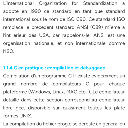
L’International Organization for Standardization a
adopte en 1990 ce standard en tant que standard
international sous le nom de ISO C90. Ce standard ISO
remplace le precedent standard ANSI (C89) mˆeme a
l’int erieur des USA, car rappelons-le, ANSI est une
organisation nationale, et non internationale comme
l’ISO.
1.1.4 C en pratique : compilation et debuggage
Compilation d’un programme C Il existe evidemment un
grand nombre de compilateurs C pour chaque
plateforme (Windows, Linux, MAC etc…). Le compilateur
detaille dans cette section correspond au compilateur
libre gcc, disponible sur quasiment toutes les plate
formes UNIX.
La compilation du fichier prog.c se deroule en general en