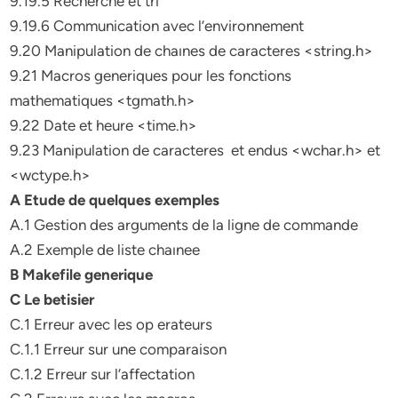
9.19.5 Recherche et tri
9.19.6 Communication avec l’environnement
9.20 Manipulation de chaınes de caracteres <string.h>
9.21 Macros generiques pour les fonctions
mathematiques <tgmath.h>
9.22 Date et heure <time.h>
9.23 Manipulation de caracteres et endus <wchar.h> et
<wctype.h>
A Etude de quelques exemples
A.1 Gestion des arguments de la ligne de commande
A.2 Exemple de liste chaınee
B Makefile generique
C Le betisier
C.1 Erreur avec les op erateurs
C.1.1 Erreur sur une comparaison
C.1.2 Erreur sur l’affectation