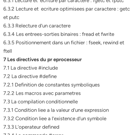
6.3.1 Lecture et ecriture par caractere : fgetc et fputc
6.3.2 Lecture et ecriture optimisees par caractere : getc
et putc
6.3.3 Relecture d’un caractere
6.3.4 Les entrees-sorties binaires : fread et fwrite
6.3.5 Positionnement dans un fichier : fseek, rewind et
ftell
7 Les directives du pr eprocesseur
7.1 La directive #include
7.2 La directive #define
7.2.1 Definition de constantes symboliques
7.2.2 Les macros avec parametres
7.3 La compilation conditionnelle
7.3.1 Condition liee a la valeur d’une expression
7.3.2 Condition liee a l’existence d’un symbole
7.3.3 L’operateur defined