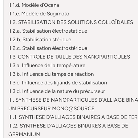
II.1.d. Modèle d’Ocana
II.1.e. Modèle de Sugimoto
II.2. STABILISATION DES SOLUTIONS COLLOÏDALES
II.2.a. Stabilisation électrostatique
II.2.b. Stabilisation stérique
II.2.c. Stabilisation électrostérique
II.3. CONTROLE DE TAILLE DES NANOPARTICULES
II.3.a. Influence de la température
II.3.b. Influence du temps de réaction
II.3.c. Influence des ligands de stabilisation
II.3.d. Influence de la nature du précurseur
III. SYNTHESE DE NANOPARTICULES D’ALLIAGE BINA
UN PRECURSEUR MONO@SOURCE
III.1. SYNTHESE D’ALLIAGES BINAIRES A BASE DE FER
III.2. SYNTHESE D’ALLIAGES BINAIRES A BASE DE
GERMANIUM