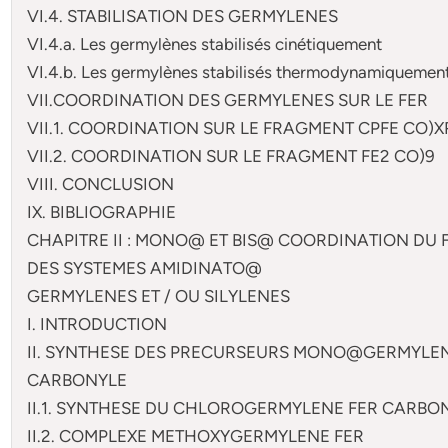
VI.4. STABILISATION DES GERMYLENES
VI.4.a. Les germylènes stabilisés cinétiquement
VI.4.b. Les germylènes stabilisés thermodynamiquemen
VII.COORDINATION DES GERMYLENES SUR LE FER
VII.1. COORDINATION SUR LE FRAGMENT CPFE CO)X
VII.2. COORDINATION SUR LE FRAGMENT FE2 CO)9
VIII. CONCLUSION
IX. BIBLIOGRAPHIE
CHAPITRE II : MONO@ ET BIS@ COORDINATION DU 
DES SYSTEMES AMIDINATO@
GERMYLENES ET / OU SILYLENES
I. INTRODUCTION
II. SYNTHESE DES PRECURSEURS MONO@GERMYLEN
CARBONYLE
II.1. SYNTHESE DU CHLOROGERMYLENE FER CARBO
II.2. COMPLEXE METHOXYGERMYLENE FER