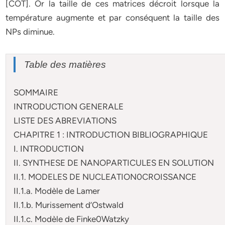
[COT]. Or la taille de ces matrices décroit lorsque la
température augmente et par conséquent la taille des
NPs diminue.
Table des matières
SOMMAIRE
INTRODUCTION GENERALE
LISTE DES ABREVIATIONS
CHAPITRE 1 : INTRODUCTION BIBLIOGRAPHIQUE
I. INTRODUCTION
II. SYNTHESE DE NANOPARTICULES EN SOLUTION
II.1. MODELES DE NUCLEATION0CROISSANCE
II.1.a. Modèle de Lamer
II.1.b. Murissement d’Ostwald
II.1.c. Modèle de Finke0Watzky