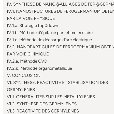
IV. SYNTHESE DE NANO@ALLIAGES DE FER@GERM
IV.1. NANOSTRUCTURES DE FER0GERMANIUM OBTE
PAR LA VOIE PHYSIQUE
IV.1.a. Stratégie top0down
IV.1.b. Méthode d’épitaxie par jet moléculaire
IV.1.c. Méthode de décharge d’arc électrique
IV.2. NANOPARTICULES DE FER0GERMANIUM OBTE
PAR VOIE CHIMIQUE
IV.2.a. Méthode CVD
IV.2.b. Méthode organométallique
V. CONCLUSION
VI. SYNTHESE, REACTIVITE ET STABILISATION DES
GERMYLENES
VI.1. GENERALITES SUR LES METALLYLENES
VI.2. SYNTHESE DES GERMYLENES
VI.3. REACTIVITE DES GERMYLENES