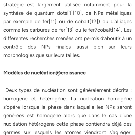
stratégie est largement utilisée notamment pour la
synthèse de quantum dots[1][10], de NPs métalliques
par exemple de fer[11] ou de cobalt[12]) ou d’alliages
comme les carbures de fer[13] ou le fer7cobalt[14]. Les
différentes recherches menées ont permis d’aboutir à un
contrôle des NPs finales aussi bien sur leurs
morphologies que sur leurs tailles.
Modèles de nucléation@croissance
Deux types de nucléation sont généralement décrits :
homogène et hétérogène. La nucléation homogène
s’opère lorsque la phase dans laquelle les NPs seront
générées est homogène alors que dans le cas d’une
nucléation hétérogène cette phase contiendra déjà des
germes sur lesquels les atomes viendront s’agréger.