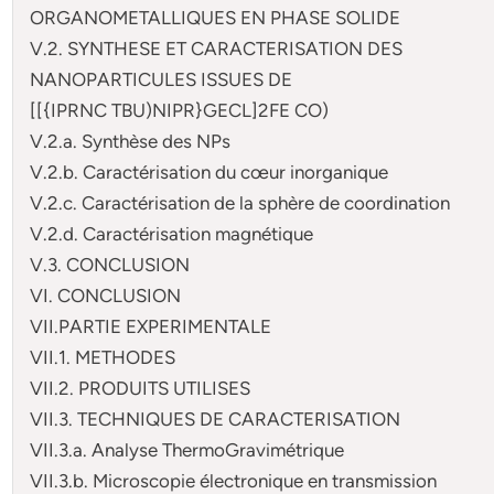
ORGANOMETALLIQUES EN PHASE SOLIDE
V.2. SYNTHESE ET CARACTERISATION DES
NANOPARTICULES ISSUES DE
[[{IPRNC TBU)NIPR}GECL]2FE CO)
V.2.a. Synthèse des NPs
V.2.b. Caractérisation du cœur inorganique
V.2.c. Caractérisation de la sphère de coordination
V.2.d. Caractérisation magnétique
V.3. CONCLUSION
VI. CONCLUSION
VII.PARTIE EXPERIMENTALE
VII.1. METHODES
VII.2. PRODUITS UTILISES
VII.3. TECHNIQUES DE CARACTERISATION
VII.3.a. Analyse ThermoGravimétrique
VII.3.b. Microscopie électronique en transmission