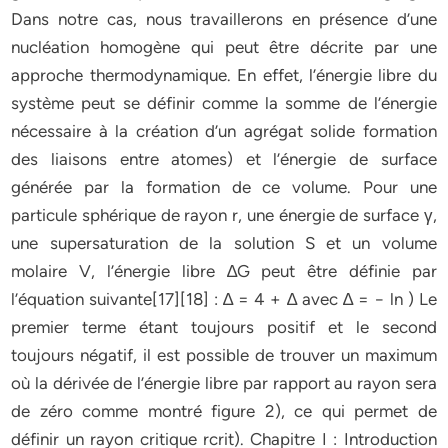
Dans notre cas, nous travaillerons en présence d’une
nucléation homogène qui peut être décrite par une
approche thermodynamique. En effet, l’énergie libre du
système peut se définir comme la somme de l’énergie
nécessaire à la création d’un agrégat solide formation
des liaisons entre atomes) et l’énergie de surface
générée par la formation de ce volume. Pour une
particule sphérique de rayon r, une énergie de surface γ,
une supersaturation de la solution S et un volume
molaire V, l’énergie libre ∆G peut être définie par
l’équation suivante[17][18] : ∆ = 4 + ∆ avec ∆ = − ln ) Le
premier terme étant toujours positif et le second
toujours négatif, il est possible de trouver un maximum
où la dérivée de l’énergie libre par rapport au rayon sera
de zéro comme montré figure 2), ce qui permet de
définir un rayon critique rcrit). Chapitre I : Introduction