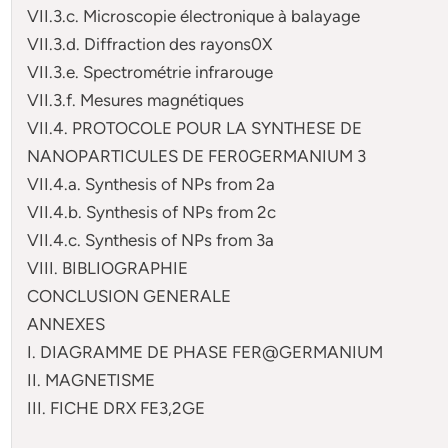
VII.3.c. Microscopie électronique à balayage
VII.3.d. Diffraction des rayons0X
VII.3.e. Spectrométrie infrarouge
VII.3.f. Mesures magnétiques
VII.4. PROTOCOLE POUR LA SYNTHESE DE
NANOPARTICULES DE FER0GERMANIUM 3
VII.4.a. Synthesis of NPs from 2a
VII.4.b. Synthesis of NPs from 2c
VII.4.c. Synthesis of NPs from 3a
VIII. BIBLIOGRAPHIE
CONCLUSION GENERALE
ANNEXES
I. DIAGRAMME DE PHASE FER@GERMANIUM
II. MAGNETISME
III. FICHE DRX FE3,2GE