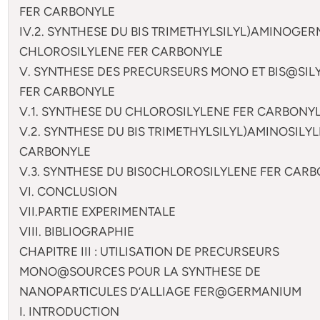
FER CARBONYLE
IV.2. SYNTHESE DU BIS TRIMETHYLSILYL)AMINOGER
CHLOROSILYLENE FER CARBONYLE
V. SYNTHESE DES PRECURSEURS MONO ET BIS@SIL
FER CARBONYLE
V.1. SYNTHESE DU CHLOROSILYLENE FER CARBONYL
V.2. SYNTHESE DU BIS TRIMETHYLSILYL)AMINOSILY
CARBONYLE
V.3. SYNTHESE DU BIS0CHLOROSILYLENE FER CARB
VI. CONCLUSION
VII.PARTIE EXPERIMENTALE
VIII. BIBLIOGRAPHIE
CHAPITRE III : UTILISATION DE PRECURSEURS
MONO@SOURCES POUR LA SYNTHESE DE
NANOPARTICULES D’ALLIAGE FER@GERMANIUM
I. INTRODUCTION