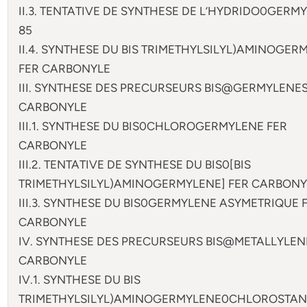
II.3. TENTATIVE DE SYNTHESE DE L’HYDRIDO0GERM
85
II.4. SYNTHESE DU BIS TRIMETHYLSILYL)AMINOGER
FER CARBONYLE
III. SYNTHESE DES PRECURSEURS BIS@GERMYLENES
CARBONYLE
III.1. SYNTHESE DU BIS0CHLOROGERMYLENE FER
CARBONYLE
III.2. TENTATIVE DE SYNTHESE DU BIS0[BIS
TRIMETHYLSILYL)AMINOGERMYLENE] FER CARBONY
III.3. SYNTHESE DU BIS0GERMYLENE ASYMETRIQUE 
CARBONYLE
IV. SYNTHESE DES PRECURSEURS BIS@METALLYLEN
CARBONYLE
IV.1. SYNTHESE DU BIS
TRIMETHYLSILYL)AMINOGERMYLENE0CHLOROSTA