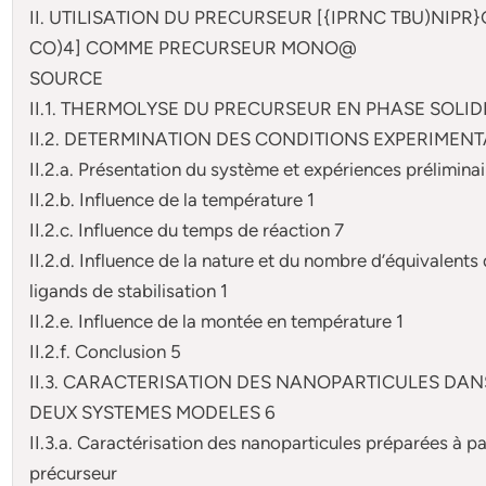
II. UTILISATION DU PRECURSEUR [{IPRNC TBU)NIPR
CO)4] COMME PRECURSEUR MONO@
SOURCE
II.1. THERMOLYSE DU PRECURSEUR EN PHASE SOLIDE
II.2. DETERMINATION DES CONDITIONS EXPERIMENT
II.2.a. Présentation du système et expériences préliminai
II.2.b. Influence de la température 1
II.2.c. Influence du temps de réaction 7
II.2.d. Influence de la nature et du nombre d’équivalents
ligands de stabilisation 1
II.2.e. Influence de la montée en température 1
II.2.f. Conclusion 5
II.3. CARACTERISATION DES NANOPARTICULES DAN
DEUX SYSTEMES MODELES 6
II.3.a. Caractérisation des nanoparticules préparées à pa
précurseur