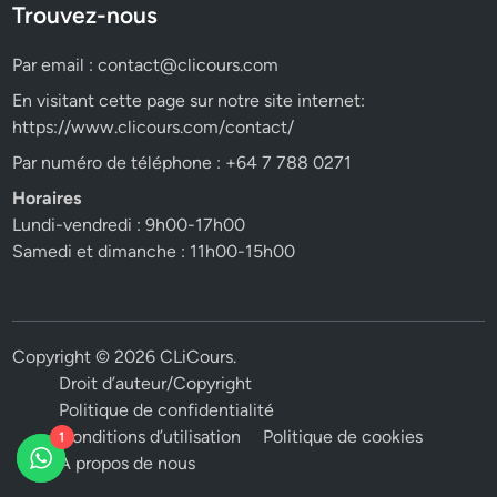
Trouvez-nous
Par email :
contact@clicours.com
En visitant cette page sur notre site internet:
https://www.clicours.com/contact/
Par numéro de téléphone : +64 7 788 0271
Horaires
Lundi-vendredi : 9h00-17h00
Samedi et dimanche : 11h00-15h00
Copyright © 2026
CLiCours
.
Droit d’auteur/Copyright
Politique de confidentialité
Conditions d’utilisation
Politique de cookies
1
A propos de nous