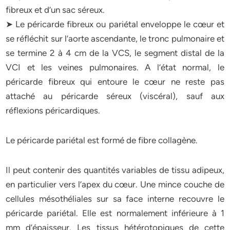
fibreux et d’un sac séreux.
➤ Le péricarde fibreux ou pariétal enveloppe le cœur et
se réfléchit sur l’aorte ascendante, le tronc pulmonaire et
se termine 2 à 4 cm de la VCS, le segment distal de la
VCI et les veines pulmonaires. A l’état normal, le
péricarde fibreux qui entoure le cœur ne reste pas
attaché au péricarde séreux (viscéral), sauf aux
réflexions péricardiques.
Le péricarde pariétal est formé de fibre collagène.
Il peut contenir des quantités variables de tissu adipeux,
en particulier vers l’apex du cœur. Une mince couche de
cellules mésothéliales sur sa face interne recouvre le
péricarde pariétal. Elle est normalement inférieure à 1
mm d’épaisseur. Les tissus hétérotopiques de cette