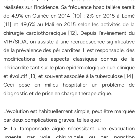
réalisées sur l’incidence. Sa fréquence hospitalière serait
de 4,9% en Guinée en 2014 [10] ; 2% en 2015 à Lomé
[11] et 49,6% au Mali en 2015 selon les activités de la
chirurgie cardiothoracique [12]. Depuis l’avènement du
VIH/SIDA, on assiste à une recrudescence significative
de la prévalence des péricardites. Il est responsable, des
modifications des aspects classiques connus de la
péricardite tant sur le plan épidémiologique que clinique
et évolutif [13] et souvent associée à la tuberculose [14].
Ceci pose en milieu hospitalier un problème de
diagnostic et de prise en charge thérapeutique.
L’évolution est habituellement simple, peut être marquée
par deux complications graves, telles que :
➤ La tamponnade aiguë nécessitant une évacuation
urgente par voie chirurgicale ou par ponction