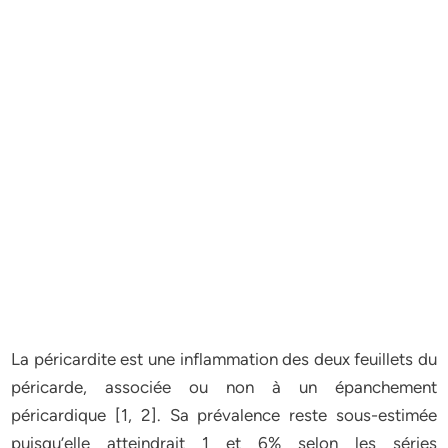
La péricardite est une inflammation des deux feuillets du
péricarde, associée ou non à un épanchement
péricardique [1, 2]. Sa prévalence reste sous-estimée
puisqu’elle atteindrait 1 et 6% selon les séries