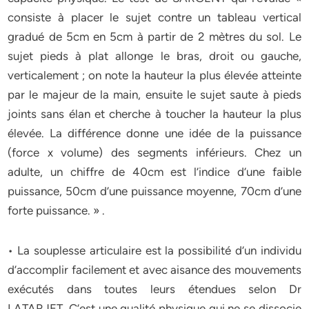
consiste à placer le sujet contre un tableau vertical
gradué de 5cm en 5cm à partir de 2 mètres du sol. Le
sujet pieds à plat allonge le bras, droit ou gauche,
verticalement ; on note la hauteur la plus élevée atteinte
par le majeur de la main, ensuite le sujet saute à pieds
joints sans élan et cherche à toucher la hauteur la plus
élevée. La différence donne une idée de la puissance
(force x volume) des segments inférieurs. Chez un
adulte, un chiffre de 40cm est l’indice d’une faible
puissance, 50cm d’une puissance moyenne, 70cm d’une
forte puissance. » .
• La souplesse articulaire est la possibilité d’un individu
d’accomplir facilement et avec aisance des mouvements
exécutés dans toutes leurs étendues selon Dr
LATARJET. C’est une qualité physique qui ne se dissocie