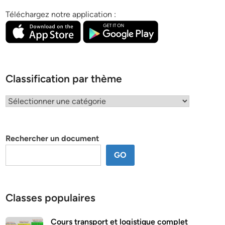
Téléchargez notre application :
Classification par thème
Classification
par
thème
Rechercher un document
GO
Classes populaires
Cours transport et logistique complet