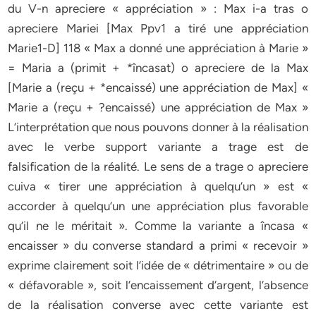
du V-n apreciere « appréciation » : Max i-a tras o
apreciere Mariei [Max Ppv1 a tiré une appréciation
Marie1-D] 118 « Max a donné une appréciation à Marie »
= Maria a (primit + *încasat) o apreciere de la Max
[Marie a (reçu + *encaissé) une appréciation de Max] «
Marie a (reçu + ?encaissé) une appréciation de Max »
L’interprétation que nous pouvons donner à la réalisation
avec le verbe support variante a trage est de
falsification de la réalité. Le sens de a trage o apreciere
cuiva « tirer une appréciation à quelqu’un » est «
accorder à quelqu’un une appréciation plus favorable
qu’il ne le méritait ». Comme la variante a încasa «
encaisser » du converse standard a primi « recevoir »
exprime clairement soit l’idée de « détrimentaire » ou de
« défavorable », soit l’encaissement d’argent, l’absence
de la réalisation converse avec cette variante est