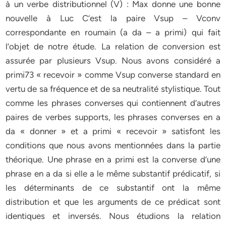
à un verbe distributionnel (V) : Max donne une bonne
nouvelle à Luc C’est la paire Vsup – Vconv
correspondante en roumain (a da – a primi) qui fait
l’objet de notre étude. La relation de conversion est
assurée par plusieurs Vsup. Nous avons considéré a
primi73 « recevoir » comme Vsup converse standard en
vertu de sa fréquence et de sa neutralité stylistique. Tout
comme les phrases converses qui contiennent d’autres
paires de verbes supports, les phrases converses en a
da « donner » et a primi « recevoir » satisfont les
conditions que nous avons mentionnées dans la partie
théorique. Une phrase en a primi est la converse d’une
phrase en a da si elle a le même substantif prédicatif, si
les déterminants de ce substantif ont la même
distribution et que les arguments de ce prédicat sont
identiques et inversés. Nous étudions la relation