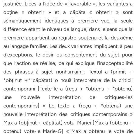
justifiée. Liées à l’idée de « favorable », les variantes a
obţine « obtenir » et a căpăta « obtenir » sont
sémantiquement identiques à première vue, la seule
différence étant le niveau de langue, dans le sens que la
première appartient au registre soutenu et la deuxième
au langage familier. Les deux variantes impliquent, à peu
d’exceptions, le désir ou consentement du sujet pour
que l’action se réalise, ce qui explique l’inacceptabilité
des phrases à sujet nonhumain : Textul a (primit +
*obţinut +* căpătat) o nouă interpretare de la criticii
contemporani [Texte-le a (reçu + *obtenu + *obtenu)
une nouvelle interprétation de critiques-les
contemporains] « Le texte a (reçu + *obtenu) une
nouvelle interprétation des critiques contemporains »
Max a (obţinut + căpătat) votul Mariei [Max a (obtenu +
obtenu) vote-le Marie-G] « Max a obtenu le vote de