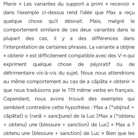
Marie » Les variantes du support a primi « recevoir »
dans l’exemple ci-dessus rend l’idée que Max a reçu
quelque chose qu’il désirait. Mais, malgré le
comportement similaire de ces deux variantes dans la
plupart des cas, il y a des différences dans
l’interprétation de certaines phrases. La variante a obţine
« obtenir » est difficilement compatible avec des V-n qui
expriment quelque chose de péjoratif ou de
détrimentaire vis-à-vis du sujet. Nous nous attendrions
au même comportement au cas de a căpăta « obtenir »
que nous traduisons par le 119 même verbe en français.
Cependant, nous avons trouvé des exemples qui
semblent contredire cette hypothèse : Max a (*obţinut +
căpătat) o (rană + sancţiune) de la Luc [Max a (*obtenu
+ obtenu) une (blessure + sanction) de Luc] « Max a ?
obtenu une (blessure + sanction) de Luc » Bien que les