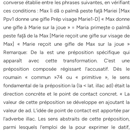
converse établie entre les phrases suivantes, en vérifiant
ces conditions : Max îi dă o palmă peste faţă Mariei [Max
Ppv1 donne une gifle Prép visage Marie1-D] « Max donne
une gifle à Marie sur la joue » = Maria primeşte o palmă
peste faţă de la Max [Marie reçoit une gifle sur visage de
Max] « Marie reçoit une gifle de Max sur la joue »
Remarque: De la est une préposition spécifique qui
apparaît avec cette transformation. C’est une
préposition composée régissant l’accusatif. Dès le
roumain « commun »74 ou « primitive », le sens
fondamental de la préposition la (la ˂ lat. illac ad) était la
direction concrète et le point de contact concret. « La
valeur de cette préposition se développe en ajoutant la
valeur de ad. L’idée de point de contact est apportée par
l’adverbe illac. Les sens abstraits de cette préposition,
parmi lesquels l’emploi de la pour exprimer le datif,