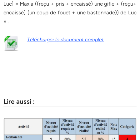
Luc] « Max a ((reçu + pris + encaissé) une gifle + (reçu+
encaissé) (un coup de fouet + une bastonnade)) de Luc
» .
Télécharger le document complet
Lire aussi :