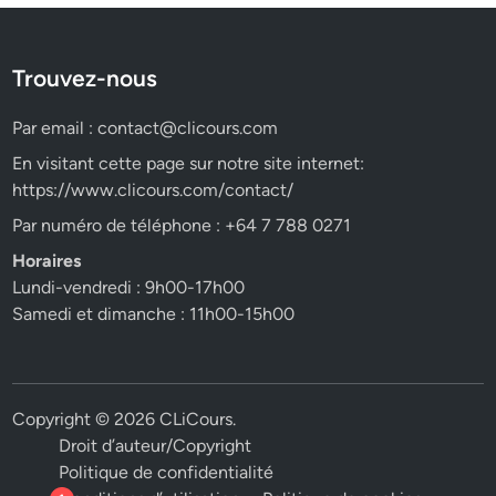
Trouvez-nous
Par email :
contact@clicours.com
En visitant cette page sur notre site internet:
https://www.clicours.com/contact/
Par numéro de téléphone : +64 7 788 0271
Horaires
Lundi-vendredi : 9h00-17h00
Samedi et dimanche : 11h00-15h00
Copyright © 2026
CLiCours
.
Droit d’auteur/Copyright
Politique de confidentialité