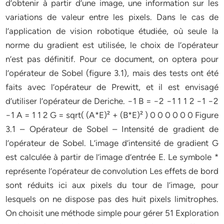
d’obtenir à partir d’une image, une information sur les
variations de valeur entre les pixels. Dans le cas de
l’application de vision robotique étudiée, où seule la
norme du gradient est utilisée, le choix de l’opérateur
n’est pas définitif. Pour ce document, on optera pour
l’opérateur de Sobel (figure 3.1), mais des tests ont été
faits avec l’opérateur de Prewitt, et il est envisagé
d’utiliser l’opérateur de Deriche. −1 B = −2 −1 1 1 2 −1 −2
−1 A = 1 1 2 G = sqrt( (A*E)² + (B*E)² ) 0 0 0 0 0 0 Figure
3.1 – Opérateur de Sobel – Intensité de gradient de
l’opérateur de Sobel. L’image d’intensité de gradient G
est calculée à partir de l’image d’entrée E. Le symbole *
représente l’opérateur de convolution Les effets de bord
sont réduits ici aux pixels du tour de l’image, pour
lesquels on ne dispose pas des huit pixels limitrophes.
On choisit une méthode simple pour gérer 51 Exploration