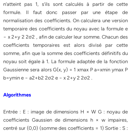
n’atteint pas 1, s’ils sont calculés à partir de cette
formule. Il faut donc passer par une étape de
normalisation des coefficients. On calculera une version
temporaire des coefficients du noyau avec la formule e
− x 2+y 2 2σ2 , afin de calculer leur somme. Chacun des
coefficients temporaires est alors divisé par cette
somme, afin que la somme des coefficients définitifs du
noyau soit égale à 1. La formule adaptée de la fonction
Gaussienne sera alors G(x, y) = 1 xmax P a=xmin ymax P
b=ymin e − a2+b2 2σ2 e − x 2+y 2 2σ2 .
Algorithmes
Entrée
: E : image de dimensions H × W G : noyau de
coefficients Gaussien de dimensions h × w impaires,
centré sur (0,0) (somme des coefficients = 1) Sortie : S :