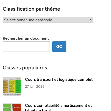
Classification par thème
Classification
par
thème
Rechercher un document
GO
Classes populaires
Cours transport et logistique complet
27 juin 2025
Cours comptabilité amortissement et
bénéfice fiscal