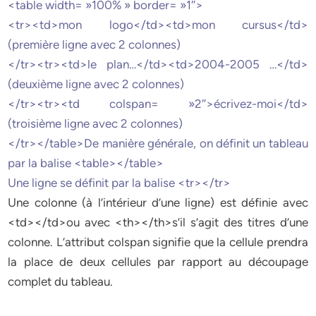
<table width= »100% » border= »1″>
<tr><td>mon logo</td><td>mon cursus</td>
(première ligne avec 2 colonnes)
</tr><tr><td>le plan…</td><td>2004-2005 …</td>
(deuxième ligne avec 2 colonnes)
</tr><tr><td colspan= »2″>écrivez-moi</td>
(troisième ligne avec 2 colonnes)
</tr></table>De manière générale, on définit un tableau
par la balise <table></table>
Une ligne se définit par la balise <tr></tr>
Une colonne (à l’intérieur d’une ligne) est définie avec
<td></td>ou avec <th></th>s’il s’agit des titres d’une
colonne. L’attribut colspan signifie que la cellule prendra
la place de deux cellules par rapport au découpage
complet du tableau.