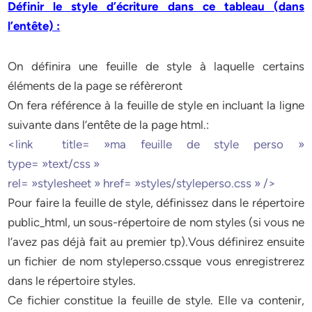
Définir le style d’écriture dans ce tableau (dans
l’entête) :
On définira une feuille de style à laquelle certains
éléments de la page se réfèreront
On fera référence à la feuille de style en incluant la ligne
suivante dans l’entête de la page html.:
<link title= »ma feuille de style perso »
type= »text/css »
rel= »stylesheet » href= »styles/styleperso.css » />
Pour faire la feuille de style, définissez dans le répertoire
public_html, un sous-répertoire de nom styles (si vous ne
l’avez pas déjà fait au premier tp).Vous définirez ensuite
un fichier de nom styleperso.cssque vous enregistrerez
dans le répertoire styles.
Ce fichier constitue la feuille de style. Elle va contenir,