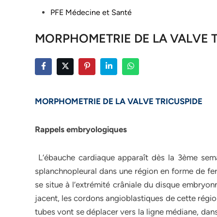
Posted
PFE Médecine et Santé
in
MORPHOMETRIE DE LA VALVE T
MORPHOMETRIE DE LA VALVE TRICUSPIDE
Rappels embryologiques
L’ébauche cardiaque apparaît dès la 3ème semain
splanchnopleural dans une région en forme de fer
se situe à l’extrémité crâniale du disque embryon
jacent, les cordons angioblastiques de cette régi
tubes vont se déplacer vers la ligne médiane, dans