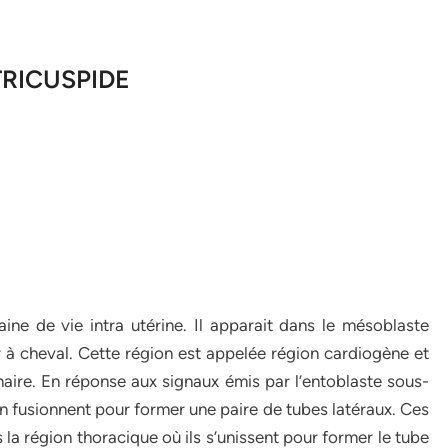
RICUSPIDE
e de vie intra utérine. Il apparait dans le mésoblaste
 à cheval. Cette région est appelée région cardiogène et
naire. En réponse aux signaux émis par l’entoblaste sous-
on fusionnent pour former une paire de tubes latéraux. Ces
 la région thoracique où ils s’unissent pour former le tube