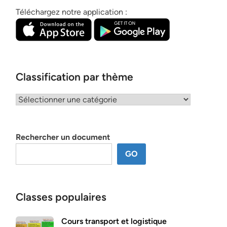
Téléchargez notre application :
Classification par thème
Classification
par
thème
Rechercher un document
GO
Classes populaires
Cours transport et logistique