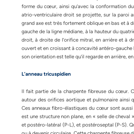
forme du cœur, ainsi qu’avec la conformation du t
atrio-ventriculaire droit se projette, sur la paroi
grand axe est très fortement oblique en bas et à d
gauche de la ligne médiane, à la hauteur du quatriè
droit, à droite de l’orifice mitral, en arrière et à d
ouvert et en croissant à concavité antéro-gauche lo
son orientation est telle qu’il regarde en arrière, en
L’anneau tricuspidien
Il fait partie de la charpente fibreuse du cœur
autour des orifices aortique et pulmonaire ainsi 
Ces anneaux fibro-élastiques du cœur sont aussi 
est une structure non plane, en « selle de cheval 
et postéro-latéral (P-L), et postéroseptal (P-S). Qua
ou à devenir circulaire. Cette charpente fibreuse 