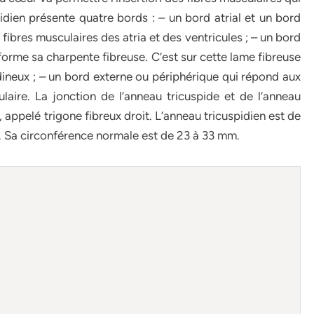
dien présente quatre bords : – un bord atrial et un bord
 fibres musculaires des atria et des ventricules ; – un bord
forme sa charpente fibreuse. C’est sur cette lame fibreuse
dineux ; – un bord externe ou périphérique qui répond aux
culaire. La jonction de l’anneau tricuspide et de l’anneau
 appelé trigone fibreux droit. L’anneau tricuspidien est de
. Sa circonférence normale est de 23 à 33 mm.