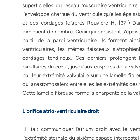
superficielles du réseau musculaire ventriculaire
l’enveloppe charnue du ventricule qu’elles épaiss
et des cordages (d’après Rouvière H. [37]) Dans
diminuent de nombre. Ceux qui persistent s’épaiss
partir de la paroi ventriculaire. Ils forment ain
ventriculaires, les mêmes faisceaux s’atrophien
cordages tendineux. Ces derniers prolongent
papillaires du cœur, jusqu’aux cuspides de la valv
par leur extrémité valvulaire sur une lamelle fibr
qui anastomosaient entre elles les extrémités des
Cette lamelle fibreuse forme la charpente de la va
L’orifice atrio-ventriculaire droit
Il fait communiquer l’atrium droit avec le vent
l’extrémité sternale du sixième espace intercostal 