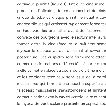
cardiaque primitif (figure 1). Entre les cinquième
processus d’inflexion, de remaniement et de cloi
unique du tube cardiaque primitif en quatre cavi
endocardiques qui croissent rapidement formant u
en haut vers les oreillettes avant de fusionner.
convexe des bourgeons avec le septum inter auricu
former entre la cinquième et la huitième sema
myocarde disposé autour du canal atrio-ventricu
postérieure. Ces cuspides sont fermement attac
comme des formations différenciées à partir du b
à elle se met en place au cours du troisième moi
et les cordages tendineux sont issus de la paroi 
musculaires qui forment une couche superficiell
faisceaux musculaires s’anastomosent et limitent
communication avec la cavité ventriculaire et son
le myocarde ventriculaire présente un aspect spo