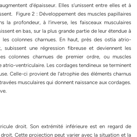
 augmentent d’épaisseur. Elles s’unissent entre elles et à
issent. Figure 2 : Développement des muscles papillaires
 la profondeur, à l’inverse, les faisceaux musculaires
issent en bas, sur la plus grande partie de leur étendue à
si les colonnes charnues. En haut, près des ostia atrio-
t, subissent une régression fibreuse et deviennent les
 les colonnes charnues de premier ordre, ou muscles
e atrio-ventriculaire. Les cordages tendineux se terminent
euse. Celle-ci provient de l’atrophie des éléments charnus
 travées musculaires qui donnent naissance aux cordages.
lve.
ricule droit. Son extrémité inférieure est en regard de
droit. Cette projection peut varier avec la situation et la