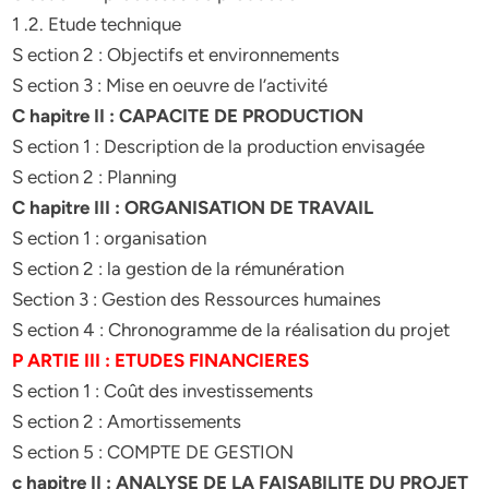
1 .2. Etude technique
S ection 2 : Objectifs et environnements
S ection 3 : Mise en oeuvre de l’activité
C hapitre II : CAPACITE DE PRODUCTION
S ection 1 : Description de la production envisagée
S ection 2 : Planning
C hapitre III : ORGANISATION DE TRAVAIL
S ection 1 : organisation
S ection 2 : la gestion de la rémunération
Section 3 : Gestion des Ressources humaines
S ection 4 : Chronogramme de la réalisation du projet
P ARTIE III : ETUDES FINANCIERES
S ection 1 : Coût des investissements
S ection 2 : Amortissements
S ection 5 : COMPTE DE GESTION
c hapitre II : ANALYSE DE LA FAISABILITE DU PROJET