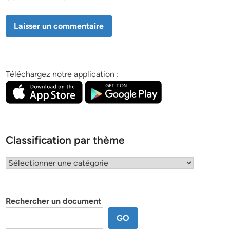
Téléchargez notre application :
Classification par thème
Classification
par
thème
Rechercher un document
GO