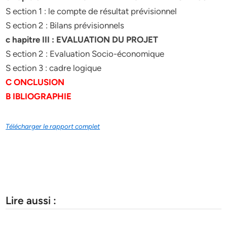
S ection 1 : le compte de résultat prévisionnel
S ection 2 : Bilans prévisionnels
c hapitre III : EVALUATION DU PROJET
S ection 2 : Evaluation Socio-économique
S ection 3 : cadre logique
C ONCLUSION
B IBLIOGRAPHIE
Télécharger le rapport complet
Lire aussi :