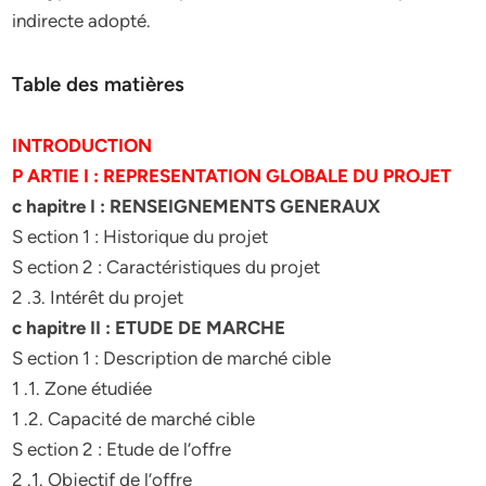
indirecte adopté.
Table des matières
INTRODUCTION
P ARTIE I : REPRESENTATION GLOBALE DU PROJET
c hapitre I : RENSEIGNEMENTS GENERAUX
S ection 1 : Historique du projet
S ection 2 : Caractéristiques du projet
2 .3. Intérêt du projet
c hapitre II : ETUDE DE MARCHE
S ection 1 : Description de marché cible
1 .1. Zone étudiée
1 .2. Capacité de marché cible
S ection 2 : Etude de l’offre
2 .1. Objectif de l’offre