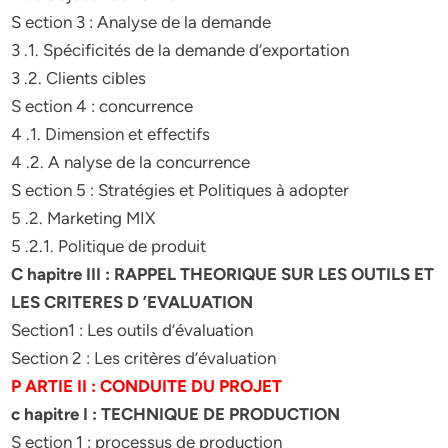
S ection 3 : Analyse de la demande
3 .1. Spécificités de la demande d’exportation
3 .2. Clients cibles
S ection 4 : concurrence
4 .1. Dimension et effectifs
4 .2. A nalyse de la concurrence
S ection 5 : Stratégies et Politiques à adopter
5 .2. Marketing MIX
5 .2.1. Politique de produit
C hapitre III : RAPPEL THEORIQUE SUR LES OUTILS ET
LES CRITERES D ’EVALUATION
Section1 : Les outils d’évaluation
Section 2 : Les critères d’évaluation
P ARTIE II : CONDUITE DU PROJET
c hapitre I : TECHNIQUE DE PRODUCTION
S ection 1 : processus de production