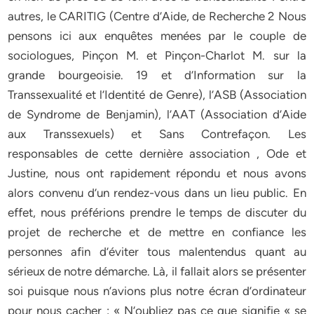
autres, le CARITIG (Centre d’Aide, de Recherche 2 Nous
pensons ici aux enquêtes menées par le couple de
sociologues, Pinçon M. et Pinçon-Charlot M. sur la
grande bourgeoisie. 19 et d’Information sur la
Transsexualité et l’Identité de Genre), l’ASB (Association
de Syndrome de Benjamin), l’AAT (Association d’Aide
aux Transsexuels) et Sans Contrefaçon. Les
responsables de cette dernière association , Ode et
Justine, nous ont rapidement répondu et nous avons
alors convenu d’un rendez-vous dans un lieu public. En
effet, nous préférions prendre le temps de discuter du
projet de recherche et de mettre en confiance les
personnes afin d’éviter tous malentendus quant au
sérieux de notre démarche. Là, il fallait alors se présenter
soi puisque nous n’avions plus notre écran d’ordinateur
pour nous cacher : « N’oubliez pas ce que signifie « se