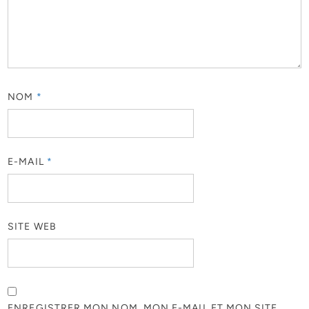
NOM
*
E-MAIL
*
SITE WEB
ENREGISTRER MON NOM, MON E-MAIL ET MON SITE