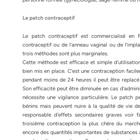
Le patch contraceptif
Le patch contraceptif est commercialisé en F
contraceptif ou de l’anneau vaginal ou de l’impl
trois méthodes sont plus marginales.
Cette méthode est efficace et simple d’utilisation
bien mis en place. C’est une contraception facile
pendant moins de 24 heures il peut être replacé
Son efficacité peut être diminuée en cas d’admin
nécessite une vigilance particulière. Le patch p
bénins mais peuvent nuire à la qualité de vie de
responsable d’effets secondaires graves voir f
troisième contraception la plus chère du marché.
encore des quantités importantes de substances a