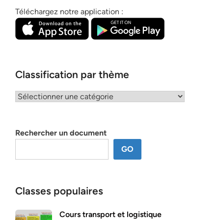
Téléchargez notre application :
Classification par thème
Classification
par
thème
Rechercher un document
GO
Classes populaires
Cours transport et logistique