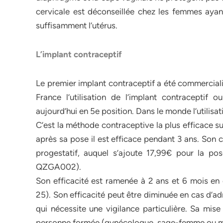
cervicale est déconseillée chez les femmes ayant
suffisamment l’utérus.
L’implant contraceptif
Le premier implant contraceptif a été commerciali
France l’utilisation de l’implant contraceptif 
aujourd’hui en 5e position. Dans le monde l’utilisa
C’est la méthode contraceptive la plus efficace s
après sa pose il est efficace pendant 3 ans. Son c
progestatif, auquel s’ajoute 17,99€ pour la p
QZGA002).
Son efficacité est ramenée à 2 ans et 6 mois en 
25). Son efficacité peut être diminuée en cas d’
qui nécessite une vigilance particulière. Sa mise
personne formée (gynécologue, sage-femme ou mé