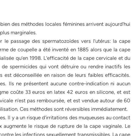
u bien des méthodes locales féminines arrivent aujourd’hui
plus marginales.
er le passage des spermatozoïdes vers l’utérus: la cape
rme de coupelle a été inventé en 1885 alors que la cape
lisée qu’en 1998. L’efficacité de la cape cervicale et du
 de spermicides qui vont détruire ou rendre inactifs les
s est déconseillée en raison de leurs faibles efficacités.
es. Ils ne présentent aucune contre-indication ni aucun
agme coûte 33 euros en latex 42 euros en silicone, et est
vicale n’est pas remboursée, et est vendue autour de 60
ilisation. Ces méthodes sont réversibles immédiatement.
. Il y a un risque d’irritations des muqueuses au contact
aux augmente le risque de rupture de la cape vaginale. Le
ontre les infections sexuellement transmissibles. La cape