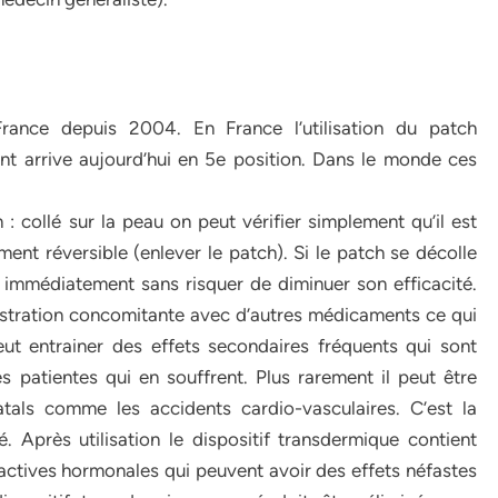
rance depuis 2004. En France l’utilisation du patch
ant arrive aujourd’hui en 5e position. Dans le monde ces
 : collé sur la peau on peut vérifier simplement qu’il est
ment réversible (enlever le patch). Si le patch se décolle
 immédiatement sans risquer de diminuer son efficacité.
istration concomitante avec d’autres médicaments ce qui
eut entrainer des effets secondaires fréquents qui sont
s patientes qui en souffrent. Plus rarement il peut être
atals comme les accidents cardio-vasculaires. C’est la
 Après utilisation le dispositif transdermique contient
ctives hormonales qui peuvent avoir des effets néfastes