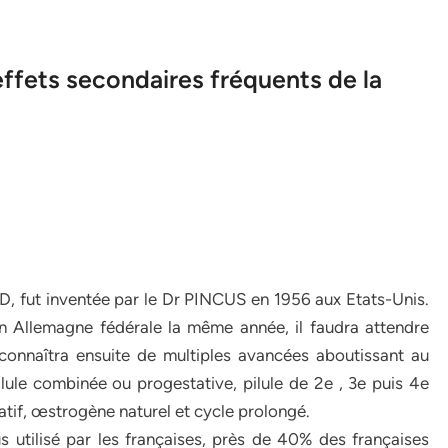
effets secondaires fréquents de la
D, fut inventée par le Dr PINCUS en 1956 aux Etats-Unis.
en Allemagne fédérale la même année, il faudra attendre
connaîtra ensuite de multiples avancées aboutissant au
lule combinée ou progestative, pilule de 2e , 3e puis 4e
atif, œstrogène naturel et cycle prolongé.
s utilisé par les françaises, près de 40% des françaises