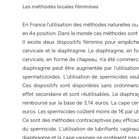
Les méthodes locales féminines
En France l’utilisation des méthodes naturelles o
en 4e position. Dans le monde ces méthodes sont 
Il existe deux dispositifs féminins pour empêch
cervicale et le diaphragme. Le diaphragme, en fo
cervicale, en forme de chapeau, n’a été commercia
diaphragme peut être augmentée par l’utilisation
spermatozoïdes. L’utilisation de spermicides seul
Ces dispositifs sont disponibles sans ordonnanc
effet secondaire et sont réutilisables. Le diaphr
remboursé sur la base de 3,14 euros. La cape cer
euros. Les spermicides coûtent moins de 1€ par ut
Ce sont des méthodes contraceptives peu efficaces
du spermicide. L’utilisation de lubrifiants vagin
diaphragme et la cape vaginale ne protègent pas c