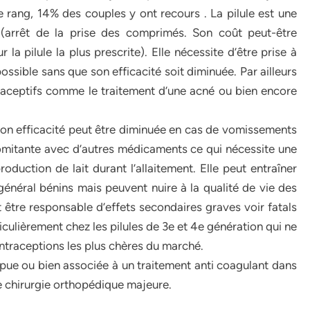
 rang, 14% des couples y ont recours . La pilule est une
e (arrêt de la prise des comprimés. Son coût peut-être
a pilule la plus prescrite). Elle nécessite d’être prise à
ossible sans que son efficacité soit diminuée. Par ailleurs
traceptifs comme le traitement d’une acné ou bien encore
Son efficacité peut être diminuée en cas de vomissements
omitante avec d’autres médicaments ce qui nécessite une
production de lait durant l’allaitement. Elle peut entraîner
énéral bénins mais peuvent nuire à la qualité de vie des
t être responsable d’effets secondaires graves voir fatals
culièrement chez les pilules de 3e et 4e génération qui ne
ntraceptions les plus chères du marché.
ompue ou bien associée à un traitement anti coagulant dans
e chirurgie orthopédique majeure.