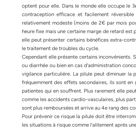
optent pour elle. Dans le monde elle occupe le 3e
contraception efficace et facilement réversibl
relativement modeste (moins de 2€ par mois pour l
heure fixe mais une certaine marge de retard est p
elle peut présenter certains bénéfices extra-con
le traitement de troubles du cycle.
Cependant elle présente certains inconvénients. 
ou diarrhée ou bien en cas d’administration conc
vigilance particulière. La pilule peut diminuer la 
fréquemment des effets secondaires, ils sont en g
patientes qui en souffrent. Plus rarement elle peu
comme les accidents cardio-vasculaires, plus parti
sont plus remboursées et arrive au 4e rang des co
Pour prévenir ce risque la pilule doit être interr
les situations à risque comme l’alitement après un