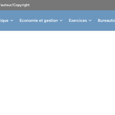
d’auteur/Copyright
tique
Economie et gestion
Exercices
Bureauti