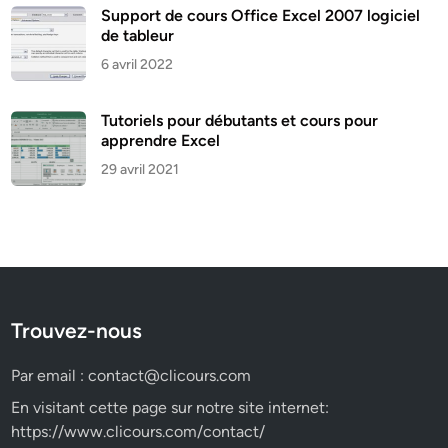
Support de cours Office Excel 2007 logiciel
de tableur
6 avril 2022
Tutoriels pour débutants et cours pour
apprendre Excel
29 avril 2021
Trouvez-nous
Par email :
contact@clicours.com
En visitant cette page sur notre site internet:
https://www.clicours.com/contact/