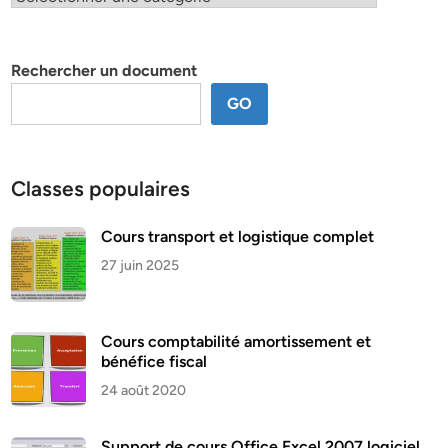
par
thème
Rechercher un document
GO
Classes populaires
Cours transport et logistique complet
27 juin 2025
Cours comptabilité amortissement et
bénéfice fiscal
24 août 2020
Support de cours Office Excel 2007 logiciel