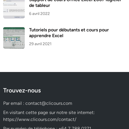
de tableur
6 avril 2022
Tutoriels pour débutants et cours pour
apprendre Excel
29 avril 2021
Trouvez-nous
Par email :
contact@clicours.com
En visitant cette page sur notre site internet:
https://www.clicours.com/contact/
Par numéro de téléphone : +64 7 788 0271