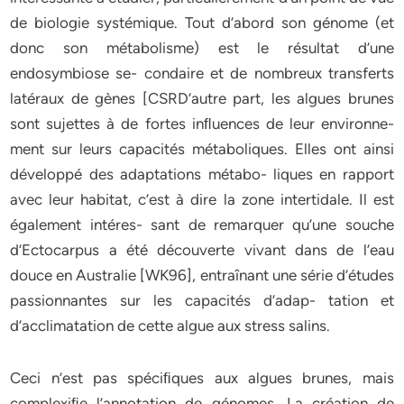
de biologie systémique. Tout d’abord son génome (et
donc son métabolisme) est le résultat d’une
endosymbiose se- condaire et de nombreux transferts
latéraux de gènes [CSRD’autre part, les algues brunes
sont sujettes à de fortes inﬂuences de leur environne-
ment sur leurs capacités métaboliques. Elles ont ainsi
développé des adaptations métabo- liques en rapport
avec leur habitat, c’est à dire la zone intertidale. Il est
également intéres- sant de remarquer qu’une souche
d’Ectocarpus a été découverte vivant dans de l’eau
douce en Australie [WK96], entraînant une série d’études
passionnantes sur les capacités d’adap- tation et
d’acclimatation de cette algue aux stress salins.
Ceci n’est pas spéciﬁques aux algues brunes, mais
complexiﬁe l’annotation de génomes. La création de