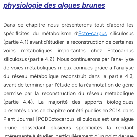
physiologie des algues brunes
Dans ce chapitre nous présenterons tout d’abord les
spéciﬁcités du métabolisme d’
Ecto-carpus
siliculosus
(partie 4.1) avant d’étudier la reconstruction de certaines
voies métaboliques importantes chez Ectocarpus
siliculosus (partie 4.2). Nous continuerons par l’ana- lyse
de voies métaboliques mieux connues grâce à l’analyse
du réseau métabolique reconstruit dans la partie 4.3,
avant de terminer par l’étude de la réannotation de gène
permise par la reconstruction du réseau métabolique
(partie 4.4). La majorité des apports biologiques
présentés dans ce chapitre ont été publiés en 2014 dans
Plant Journal [PCDEctocarpus siliculosus est une algue
brune possédant plusieurs spéciﬁcités la rendant
intéressante à étudier, particulièrement d’un point de vue