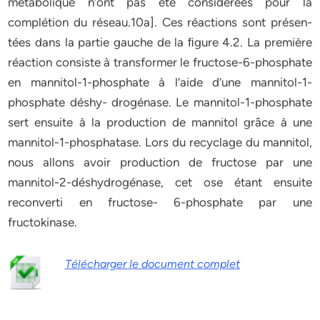
métabolique n’ont pas été considérées pour la
complétion du réseau.10a]. Ces réactions sont présen-
tées dans la partie gauche de la ﬁgure 4.2. La première
réaction consiste à transformer le fructose-6-phosphate
en mannitol-1-phosphate à l’aide d’une mannitol-1-
phosphate déshy- drogénase. Le mannitol-1-phosphate
sert ensuite à la production de mannitol grâce à une
mannitol-1-phosphatase. Lors du recyclage du mannitol,
nous allons avoir production de fructose par une
mannitol-2-déshydrogénase, cet ose étant ensuite
reconverti en fructose- 6-phosphate par une
fructokinase.
Télécharger le document complet