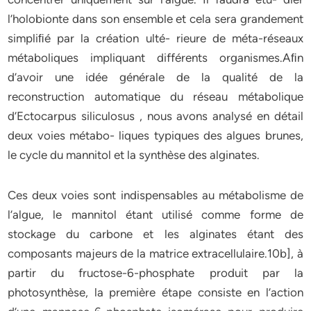
l’holobionte dans son ensemble et cela sera grandement
simpliﬁé par la création ulté- rieure de méta-réseaux
métaboliques impliquant différents organismes.Aﬁn
d’avoir une idée générale de la qualité de la
reconstruction automatique du réseau métabolique
d’Ectocarpus siliculosus , nous avons analysé en détail
deux voies métabo- liques typiques des algues brunes,
le cycle du mannitol et la synthèse des alginates.
Ces deux voies sont indispensables au métabolisme de
l’algue, le mannitol étant utilisé comme forme de
stockage du carbone et les alginates étant des
composants majeurs de la matrice extracellulaire.10b], à
partir du fructose-6-phosphate produit par la
photosynthèse, la première étape consiste en l’action