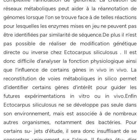
réseaux métaboliques peut aider à la réannotation de
génomes lorsque l’on se trouve face à de telles réactions
pour lesquelles les enzymes mises en jeu ne peuvent pas
être identiﬁées par similarité de séquence.De plus il n’est
pas possible de réaliser de modiﬁcation génétique
directe ou inverse chez Ectocarpus siliculosus . Il est
donc difﬁcile d’analyser la fonction physiologique ainsi
que l’inﬂuence de certains gènes in vivo in vivo. La
reconstitution de voies métaboliques in silico permet
d’identiﬁer certains gènes d’intérêt pour guider les
futures expérimentations in vitro ou in vivo.Enﬁn
Ectocarpus siliculosus ne se développe pas seule dans
son environnement, mais est associée à de nombreux
autres organismes, notamment des bactéries. Pour
certains su- jets d’étude, il sera donc insufﬁsant de se
concentrer uniquement sur l’algue. Il faudra étu- dier