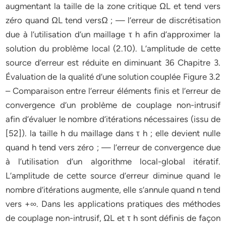
augmentant la taille de la zone critique ΩL et tend vers
zéro quand ΩL tend versΩ ; — l’erreur de discrétisation
due à l’utilisation d’un maillage τ h afin d’approximer la
solution du problème local (2.10). L’amplitude de cette
source d’erreur est réduite en diminuant 36 Chapitre 3.
Évaluation de la qualité d’une solution couplée Figure 3.2
– Comparaison entre l’erreur éléments finis et l’erreur de
convergence d’un problème de couplage non-intrusif
afin d’évaluer le nombre d’itérations nécessaires (issu de
[52]). la taille h du maillage dans τ h ; elle devient nulle
quand h tend vers zéro ; — l’erreur de convergence due
à l’utilisation d’un algorithme local-global itératif.
L’amplitude de cette source d’erreur diminue quand le
nombre d’itérations augmente, elle s’annule quand n tend
vers +∞. Dans les applications pratiques des méthodes
de couplage non-intrusif, ΩL et τ h sont définis de façon