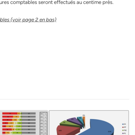
ritures comptables seront effectués au centime près.
les (voir page 2 en bas)