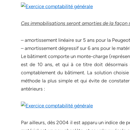
Ces immobilisations seront amorties de la façon s
– amortissement linéaire sur 5 ans pour la Peugeo
– amortissement dégressif sur 6 ans pour le matéri
Le bâtiment comporte un monte-charge (représentan
est de 10 ans, et qui à ce titre doit désorma
comptablement du bâtiment. La solution choisie 
méthode la plus simple et qui évite de constate
antérieurs :
Par ailleurs, dès 2004 il est apparu un indice de p