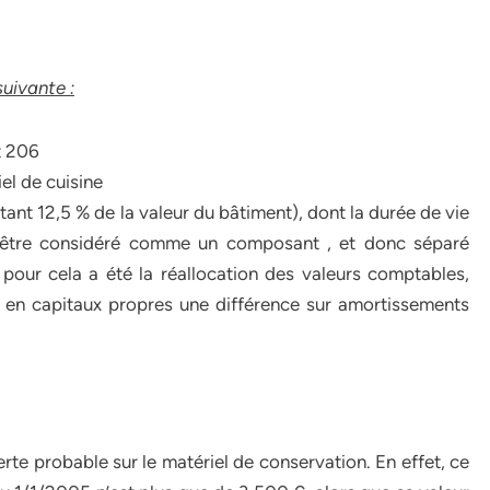
uivante :
t 206
el de cuisine
t 12,5 % de la valeur du bâtiment), dont la durée de vie
is être considéré comme un composant , et donc séparé
pour cela a été la réallocation des valeurs comptables,
r en capitaux propres une différence sur amortissements
erte probable sur le matériel de conservation. En effet, ce