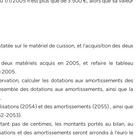
au 1/1/2005 n’est plus que de 3 500 €, alors que sa valeur
atée sur le matériel de cuisson, et l’acquisition des deux
 deux matériels acquis en 2005, et refaire le tableau
e 2005.
ervation, calculer les dotations aux amortissements des
ensemble des dotations aux amortissements, ainsi que la
.
isations (2054) et des amortissements (2055) , ainsi que
052-2053).
rtant pas de centimes, les montants portés au bilan, au
ations et des amortissements seront arrondis à l’euro le