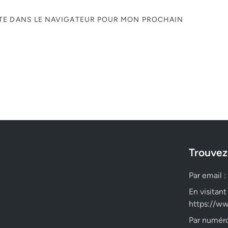
ITE DANS LE NAVIGATEUR POUR MON PROCHAIN
Trouvez
Par email :
En visitant
https://ww
Par numéro