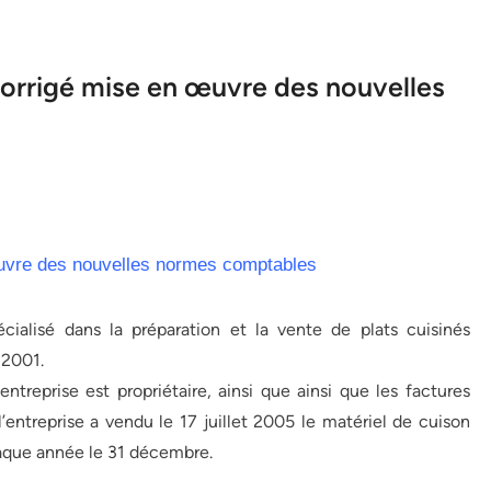
corrigé mise en œuvre des nouvelles
œuvre des nouvelles normes comptables
écialisé dans la préparation et la vente de plats cuisinés
 2001.
ntreprise est propriétaire, ainsi que ainsi que les factures
l’entreprise a vendu le 17 juillet 2005 le matériel de cuison
aque année le 31 décembre.