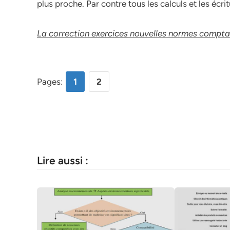
plus proche. Par contre tous les calculs et les éc
La correction
exercices
nouvelles normes comptab
Pages:
1
2
Lire aussi :