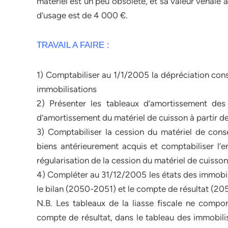
matériel est un peu obsolète, et sa valeur vénale 
d’usage est de 4 000 €.
TRAVAIL A FAIRE :
1) Comptabiliser au 1/1/2005 la dépréciation const
immobilisations
2) Présenter les tableaux d’amortissement des
d’amortissement du matériel de cuisson à partir d
3) Comptabiliser la cession du matériel de cons
biens antérieurement acquis et comptabiliser l’
régularisation de la cession du matériel de cuisson
4) Compléter au 31/12/2005 les états des immobil
le bilan (2050-2051) et le compte de résultat (2
N.B. Les tableaux de la liasse fiscale ne compo
compte de résultat, dans le tableau des immobilis