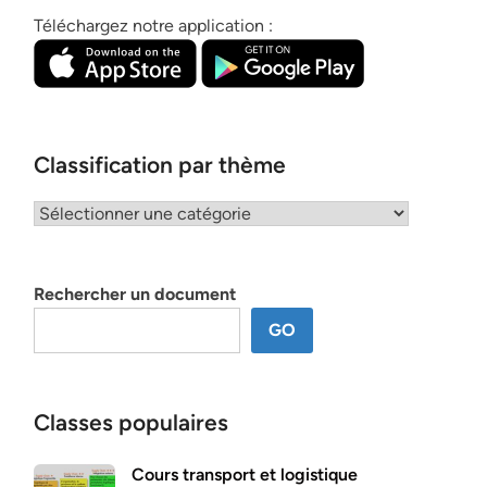
Téléchargez notre application :
Classification par thème
Classification
par
thème
Rechercher un document
GO
Classes populaires
Cours transport et logistique