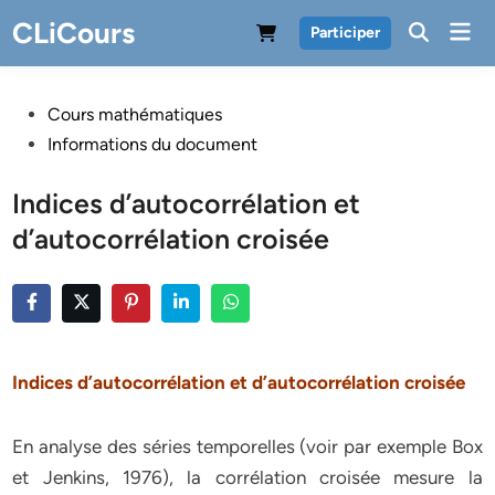
Skip
CLiCours
Mai
Participer
to
Men
content
Posted
Cours mathématiques
in
Informations du document
Indices d’autocorrélation et
d’autocorrélation croisée
Indices d’autocorrélation et d’autocorrélation croisée
En analyse des séries temporelles (voir par exemple Box
et Jenkins, 1976), la corrélation croisée mesure la