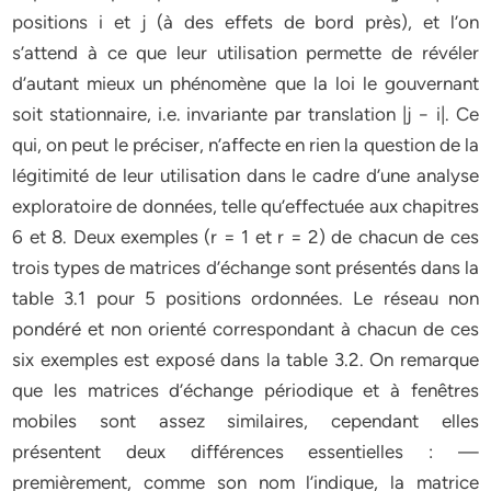
positions i et j (à des effets de bord près), et l’on
s’attend à ce que leur utilisation permette de révéler
d’autant mieux un phénomène que la loi le gouvernant
soit stationnaire, i.e. invariante par translation |j − i|. Ce
qui, on peut le préciser, n’affecte en rien la question de la
légitimité de leur utilisation dans le cadre d’une analyse
exploratoire de données, telle qu’effectuée aux chapitres
6 et 8. Deux exemples (r = 1 et r = 2) de chacun de ces
trois types de matrices d’échange sont présentés dans la
table 3.1 pour 5 positions ordonnées. Le réseau non
pondéré et non orienté correspondant à chacun de ces
six exemples est exposé dans la table 3.2. On remarque
que les matrices d’échange périodique et à fenêtres
mobiles sont assez similaires, cependant elles
présentent deux différences essentielles : —
premièrement, comme son nom l’indique, la matrice