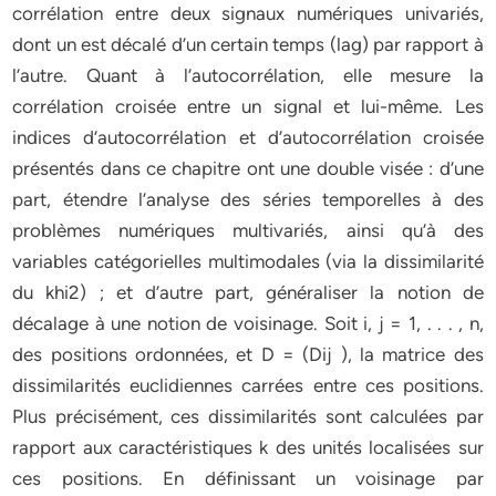
corrélation entre deux signaux numériques univariés,
dont un est décalé d’un certain temps (lag) par rapport à
l’autre. Quant à l’autocorrélation, elle mesure la
corrélation croisée entre un signal et lui-même. Les
indices d’autocorrélation et d’autocorrélation croisée
présentés dans ce chapitre ont une double visée : d’une
part, étendre l’analyse des séries temporelles à des
problèmes numériques multivariés, ainsi qu’à des
variables catégorielles multimodales (via la dissimilarité
du khi2) ; et d’autre part, généraliser la notion de
décalage à une notion de voisinage. Soit i, j = 1, . . . , n,
des positions ordonnées, et D = (Dij ), la matrice des
dissimilarités euclidiennes carrées entre ces positions.
Plus précisément, ces dissimilarités sont calculées par
rapport aux caractéristiques k des unités localisées sur
ces positions. En définissant un voisinage par