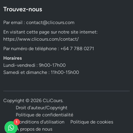
Trouvez-nous
Par email :
contact@clicours.com
En visitant cette page sur notre site internet:
https://www.clicours.com/contact/
Par numéro de téléphone : +64 7 788 0271
Horaires
Lundi-vendredi : 9h00-17h00
Samedi et dimanche : 11h00-15h00
Copyright © 2026
CLiCours
.
Droit d’auteur/Copyright
Politique de confidentialité
Conditions d’utilisation
Politique de cookies
1
A propos de nous