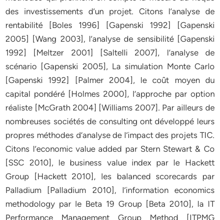
des investissements d’un projet. Citons l’analyse de
rentabilité [Boles 1996] [Gapenski 1992] [Gapenski
2005] [Wang 2003], l’analyse de sensibilité [Gapenski
1992] [Meltzer 2001] [Saltelli 2007], l’analyse de
scénario [Gapenski 2005], La simulation Monte Carlo
[Gapenski 1992] [Palmer 2004], le coût moyen du
capital pondéré [Holmes 2000], l’approche par option
réaliste [McGrath 2004] [Williams 2007]. Par ailleurs de
nombreuses sociétés de consulting ont développé leurs
propres méthodes d’analyse de l’impact des projets TIC.
Citons l’economic value added par Stern Stewart & Co
[SSC 2010], le business value index par le Hackett
Group [Hackett 2010], les balanced scorecards par
Palladium [Palladium 2010], l’information economics
methodology par le Beta 19 Group [Beta 2010], la IT
Performance Management Group Method [ITPMG