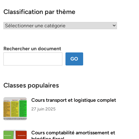
Classification par thème
Classification
par
thème
Rechercher un document
GO
Classes populaires
Cours transport et logistique complet
27 juin 2025
Cours comptabilité amortissement et
bénéfice fiscal