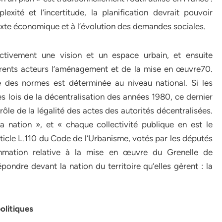
ité et l’incertitude, la planification devrait pouvoir
te économique et à l’évolution des demandes sociales.
lectivement une vision et un espace urbain, et ensuite
fférents acteurs l’aménagement et de la mise en œuvre70.
ie des normes est déterminée au niveau national. Si les
es lois de la décentralisation des années 1980, ce dernier
ôle de la légalité des actes des autorités décentralisées.
a nation », et « chaque collectivité publique en est le
article L.110 du Code de l’Urbanisme, votés par les députés
mmation relative à la mise en œuvre du Grenelle de
pondre devant la nation du territoire qu’elles gèrent : la
olitiques