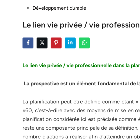
Posted
Développement durable
in
Le lien vie privée / vie profession
Le lien vie privée / vie professionnelle dans la
plan
La prospective est un élément fondamental de la
La planification peut être définie comme étant « 
»60, c’est-à-dire avec des moyens de mise en œuv
planification considérée ici est précisée comme é
reste une composante principale de sa définition. Le
nombre d’actions à réaliser afin d’atteindre un o