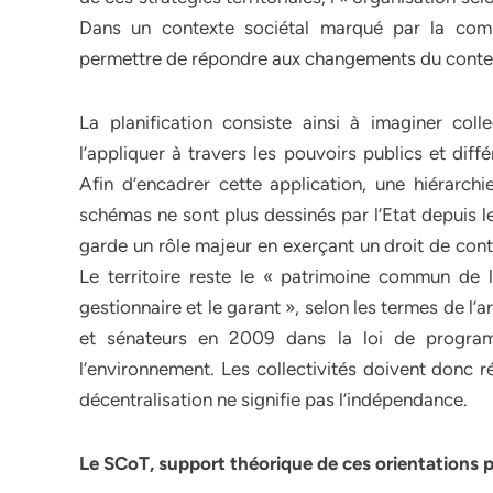
Dans un contexte sociétal marqué par la complex
permettre de répondre aux changements du contex
La planification consiste ainsi à imaginer col
l’appliquer à travers les pouvoirs publics et di
Afin d’encadrer cette application, une hiérarch
schémas ne sont plus dessinés par l’Etat depuis l
garde un rôle majeur en exerçant un droit de contr
Le territoire reste le « patrimoine commun de l
gestionnaire et le garant », selon les termes de l’
et sénateurs en 2009 dans la loi de progra
l’environnement. Les collectivités doivent donc ré
décentralisation ne signifie pas l’indépendance.
Le SCoT, support théorique de ces orientations p