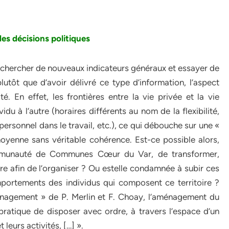
es décisions politiques
 chercher de nouveaux indicateurs généraux et essayer de
utôt que d’avoir délivré ce type d’information, l’aspect
té. En effet, les frontières entre la vie privée et la vie
vidu à l’autre (horaires différents au nom de la flexibilité,
personnel dans le travail, etc.), ce qui débouche sur une «
moyenne sans véritable cohérence. Est-ce possible alors,
Communauté de Communes Cœur du Var, de transformer,
re afin de l’organiser ? Ou estelle condamnée à subir ces
portements des individus qui composent ce territoire ?
ménagement » de P. Merlin et F. Choay, l’aménagement du
a pratique de disposer avec ordre, à travers l’espace d’un
leurs activités, […] ».