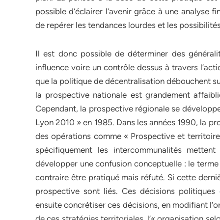
possible d’éclairer l’avenir grâce à une analyse 
de repérer les tendances lourdes et les possibilit
Il est donc possible de déterminer des généralit
influence voire un contrôle dessus à travers l’ac
que la politique de décentralisation débouchent su
la prospective nationale est grandement affaibl
Cependant, la prospective régionale se développe 
Lyon 2010 » en 1985. Dans les années 1990, la pro
des opérations comme « Prospective et territoire 
spécifiquement les intercommunalités mettent
développer une confusion conceptuelle : le terme 
contraire être pratiqué mais réfuté. Si cette derni
prospective sont liés. Ces décisions politiques
ensuite concrétiser ces décisions, en modifiant l’o
de ces stratégies territoriales, l’« organisation selo