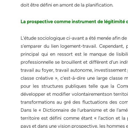
doit être défini en amont de la planification.
La prospective comme instrument de légitimité d
L’étude sociologique ci-avant a été menée afin de
s’emparer du lien logement-travail. Cependant, pl
principal qui en ressort est le manque de lisibili
professionnelle se brouillent et diffèrent d’un indi
travail au foyer, travail autonome, investissement 
classe créative », c’est-à-dire une large classe 
pour les structures publiques telle que la 
développer et modifier volontairementson territoi
transformations au gré des fluctuations des com
Dans le « Dictionnaire de l’urbanisme et de l’a
territoire est défini comme étant « l’action et l
pays et dans une vision prospective, les hommes et 