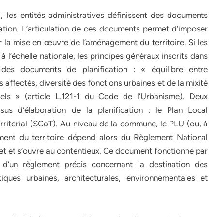
, les entités administratives définissent des documents
ation. L’articulation de ces documents permet d’imposer
ur la mise en œuvre de l’aménagement du territoire. Si les
 l’échelle nationale, les principes généraux inscrits dans
 des documents de planification : « équilibre entre
affectés, diversité des fonctions urbaines et de la mixité
rels » (article L.121-1 du Code de l’Urbanisme). Deux
us d’élaboration de la planification : le Plan Local
ritorial (SCoT). Au niveau de la commune, le PLU (ou, à
ment du territoire dépend alors du Règlement National
et et s’ouvre au contentieux. Ce document fonctionne par
’un règlement précis concernant la destination des
tiques urbaines, architecturales, environnementales et