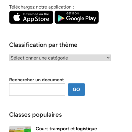
Téléchargez notre application :
Classification par thème
Classification
par
thème
Rechercher un document
GO
Classes populaires
Cours transport et logistique