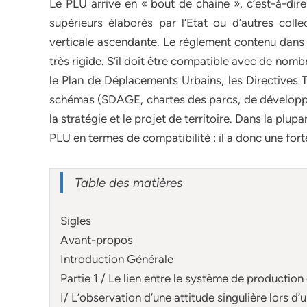
Le PLU arrive en « bout de chaine », c’est-à-dir
supérieurs élaborés par l’Etat ou d’autres collec
verticale ascendante. Le règlement contenu dans 
très rigide. S’il doit être compatible avec de no
le Plan de Déplacements Urbains, les Directives T
schémas (SDAGE, chartes des parcs, de développe
la stratégie et le projet de territoire. Dans la pl
PLU en termes de compatibilité : il a donc une for
Table des matières
Sigles
Avant-propos
Introduction Générale
Partie 1 / Le lien entre le système de productio
I/ L’observation d’une attitude singulière lors d’u