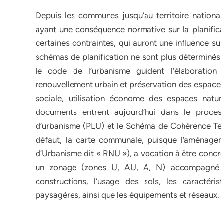
Depuis les communes jusqu’au territoire national
ayant une conséquence normative sur la planific
certaines contraintes, qui auront une influence s
schémas de planification ne sont plus déterminés à
le code de l’urbanisme guident l’élaboration
renouvellement urbain et préservation des espaces 
sociale, utilisation économe des espaces natu
documents entrent aujourd’hui dans le process
d’urbanisme (PLU) et le Schéma de Cohérence Ter
défaut, la carte communale, puisque l’aménage
d’Urbanisme dit « RNU »), a vocation à être concr
un zonage (zones U, AU, A, N) accompagné d
constructions, l’usage des sols, les caractéris
paysagères, ainsi que les équipements et réseaux.