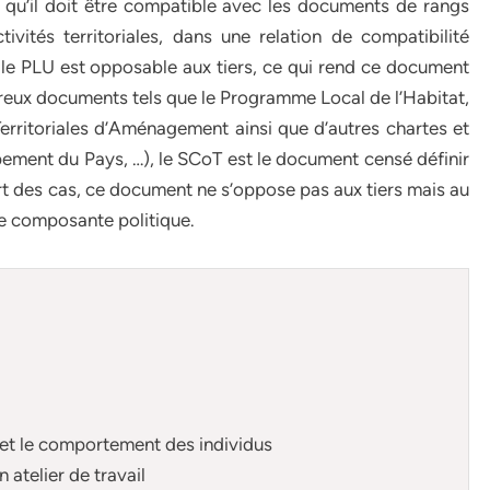
e qu’il doit être compatible avec les documents de rangs
tivités territoriales, dans une relation de compatibilité
le PLU est opposable aux tiers, ce qui rend ce document
mbreux documents tels que le Programme Local de l’Habitat,
erritoriales d’Aménagement ainsi que d’autres chartes et
ment du Pays, …), le SCoT est le document censé définir
upart des cas, ce document ne s’oppose pas aux tiers mais au
te composante politique.
n et le comportement des individus
n atelier de travail