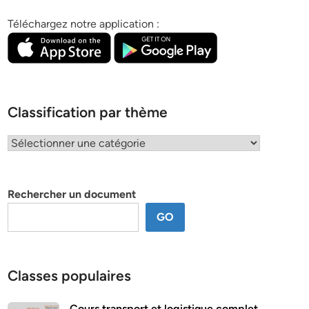
Téléchargez notre application :
Classification par thème
Classification
par
thème
Rechercher un document
GO
Classes populaires
Cours transport et logistique complet