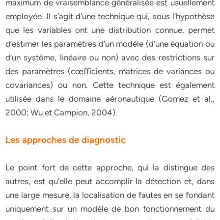
maximum de vraisemblance généralisée est usuellement
employée. Il s’agit d’une technique qui, sous l’hypothèse
que les variables ont une distribution connue, permet
d’estimer les paramètres d’un modèle (d’une équation ou
d’un système, linéaire ou non) avec des restrictions sur
des paramètres (cœﬃcients, matrices de variances ou
covariances) ou non. Cette technique est également
utilisée dans le domaine aéronautique (Gomez et al.,
2000; Wu et Campion, 2004).
Les approches de diagnostic
Le point fort de cette approche, qui la distingue des
autres, est qu’elle peut accomplir la détection et, dans
une large mesure, la localisation de fautes en se fondant
uniquement sur un modèle de bon fonctionnement du