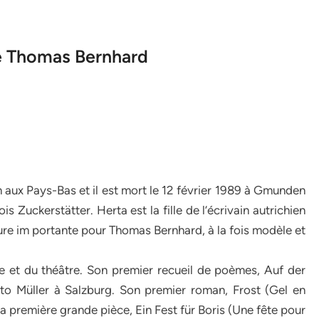
de Thomas Bernhard
n aux Pays-Bas et il est mort le 12 février 1989 à Gmunden
ois Zuckerstätter. Herta est la fille de l’écrivain autrichien
re im portante pour Thomas Bernhard, à la fois modèle et
e et du théâtre. Son premier recueil de poèmes, Auf der
to Müller à Salzburg. Son premier roman, Frost (Gel en
Sa première grande pièce, Ein Fest für Boris (Une fête pour