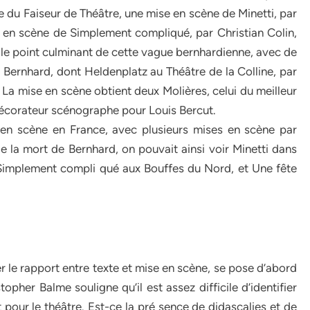
 du Faiseur de Théâtre, une mise en scène de Minetti, par
en scène de Simplement compliqué, par Christian Colin,
 le point culminant de cette vague bernhardienne, avec de
ernhard, dont Heldenplatz au Théâtre de la Colline, par
 La mise en scène obtient deux Molières, celui du meilleur
décorateur scénographe pour Louis Bercut.
en scène en France, avec plusieurs mises en scène par
e la mort de Bernhard, on pouvait ainsi voir Minetti dans
, Simplement compli qué aux Bouffes du Nord, et Une fête
er le rapport entre texte et mise en scène, se pose d’abord
topher Balme souligne qu’il est assez difficile d’identifier
t pour le théâtre. Est-ce la pré sence de didascalies et de