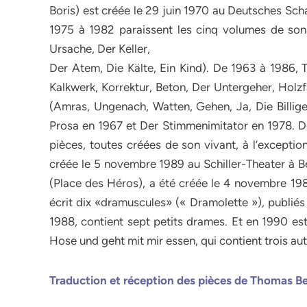
Boris) est créée le 29 juin 1970 au Deutsches Sc
1975 à 1982 paraissent les cinq volumes de son
Ursache, Der Keller,
Der Atem, Die Kälte, Ein Kind). De 1963 à 1986,
Kalkwerk, Korrektur, Beton, Der Untergeher, Holzf
(Amras, Ungenach, Watten, Gehen, Ja, Die Billiges
Prosa en 1967 et Der Stimmenimitator en 1978. D
pièces, toutes créées de son vivant, à l’exception
créée le 5 novembre 1989 au Schiller-Theater à B
(Place des Héros), a été créée le 4 novembre 19
écrit dix «dramuscules» (« Dramolette »), publiés
1988, contient sept petits drames. Et en 1990 est
Hose und geht mit mir essen, qui contient trois au
Traduction et réception des pièces de Thomas B