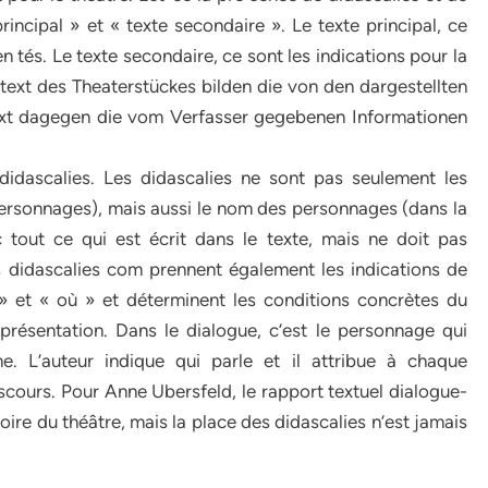
incipal » et « texte secondaire ». Le texte principal, ce
n tés. Le texte secondaire, ce sont les indications pour la
text des Theaterstückes bilden die von den dargestellten
xt dagegen die vom Verfasser gegebenen Informationen
didascalies. Les didascalies ne sont pas seulement les
personnages), mais aussi le nom des personnages (dans la
nc tout ce qui est écrit dans le texte, mais ne doit pas
s didascalies com prennent également les indications de
 » et « où » et déterminent les conditions concrètes du
présentation. Dans le dialogue, c’est le personnage qui
me. L’auteur indique qui parle et il attribue à chaque
iscours. Pour Anne Ubersfeld, le rapport textuel dialogue-
toire du théâtre, mais la place des didascalies n’est jamais