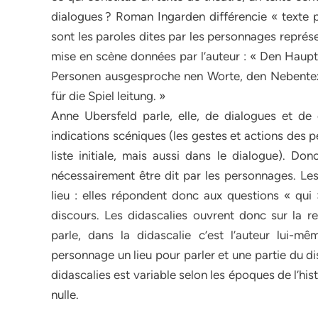
dialogues ? Roman Ingarden différencie « texte pr
sont les paroles dites par les personnages représe
mise en scène données par l’auteur : « Den Haupt
Personen ausgesproche nen Worte, den Nebente
für die Spiel leitung. »
Anne Ubersfeld parle, elle, de dialogues et de 
indications scéniques (les gestes et actions des 
liste initiale, mais aussi dans le dialogue). Do
nécessairement être dit par les personnages. Le
lieu : elles répondent donc aux questions « qui
discours. Les didascalies ouvrent donc sur la re
parle, dans la didascalie c’est l’auteur lui-mê
personnage un lieu pour parler et une partie du d
didascalies est variable selon les époques de l’his
nulle.