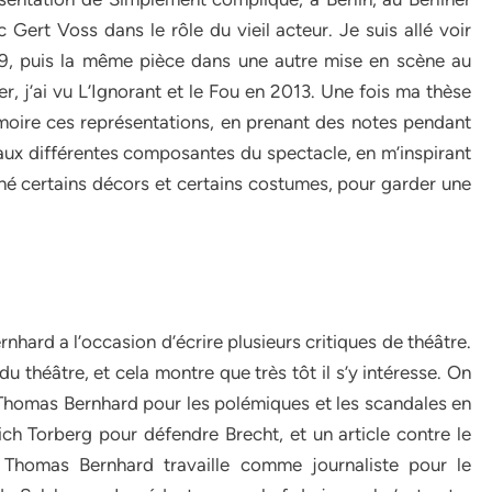
ert Voss dans le rôle du vieil acteur. Je suis allé voir
, puis la même pièce dans une autre mise en scène au
r, j’ai vu L’Ignorant et le Fou en 2013. Une fois ma thèse
oire ces représentations, en prenant des notes pendant
f aux différentes composantes du spectacle, en m’inspirant
siné certains décors et certains costumes, pour garder une
hard a l’occasion d’écrire plusieurs critiques de théâtre.
 théâtre, et cela montre que très tôt il s’y intéresse. On
Thomas Bernhard pour les polémiques et les scandales en
rich Torberg pour défendre Brecht, et un article contre le
Thomas Bernhard travaille comme journaliste pour le