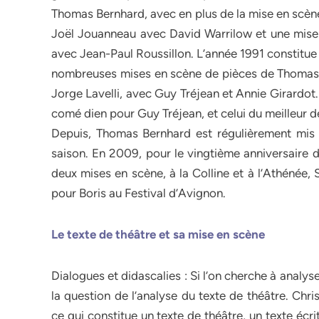
Thomas Bernhard, avec en plus de la mise en scène
Joël Jouanneau avec David Warrilow et une mise 
avec Jean-Paul Roussillon. L’année 1991 constitue
nombreuses mises en scène de pièces de Thomas B
Jorge Lavelli, avec Guy Tréjean et Annie Girardot.
comé dien pour Guy Tréjean, et celui du meilleur 
Depuis, Thomas Bernhard est régulièrement mis 
saison. En 2009, pour le vingtième anniversaire d
deux mises en scène, à la Colline et à l’Athénée
pour Boris au Festival d’Avignon.
Le texte de théâtre et sa mise en scène
Dialogues et didascalies : Si l’on cherche à analys
la question de l’analyse du texte de théâtre. Chris
ce qui constitue un texte de théâtre, un texte écri