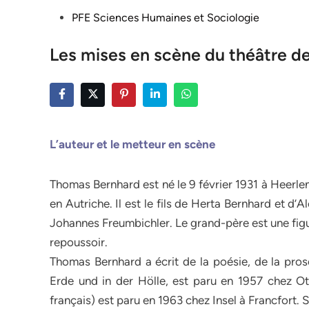
Posted
PFE Sciences Humaines et Sociologie
in
Les mises en scène du théâtre 
L’auteur et le metteur en scène
Thomas Bernhard est né le 9 février 1931 à Heerle
en Autriche. Il est le fils de Herta Bernhard et d’Al
Johannes Freumbichler. Le grand-père est une figu
repoussoir.
Thomas Bernhard a écrit de la poésie, de la pros
Erde und in der Hölle, est paru en 1957 chez Ot
français) est paru en 1963 chez Insel à Francfort. 