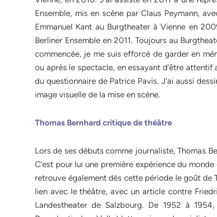
Ensemble, mis en scène par Claus Peymann, avec G
Emmanuel Kant au Burgtheater à Vienne en 2009
Berliner Ensemble en 2011. Toujours au Burgtheate
commencée, je me suis efforcé de garder en mém
ou après le spectacle, en essayant d’être attenti
du questionnaire de Patrice Pavis. J’ai aussi des
image visuelle de la mise en scène.
Thomas Bernhard critique de théâtre
Lors de ses débuts comme journaliste, Thomas Bern
C’est pour lui une première expérience du monde du
retrouve également dès cette période le goût de 
lien avec le théâtre, avec un article contre Fried
Landestheater de Salzbourg. De 1952 à 1954, 