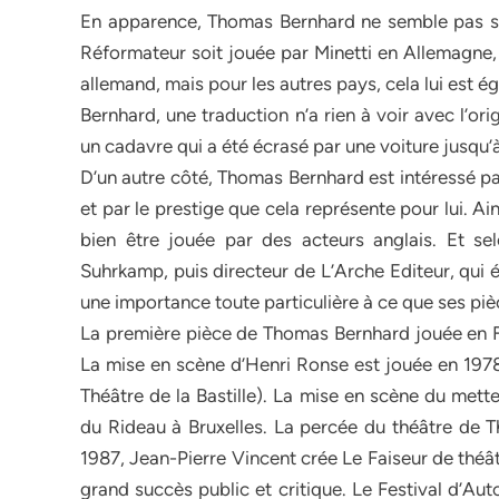
En apparence, Thomas Bernhard ne semble pas s’in
Réformateur soit jouée par Minetti en Allemagne, 
allemand, mais pour les autres pays, cela lui est 
Bernhard, une traduction n’a rien à voir avec l’origi
un cadavre qui a été écrasé par une voiture jusqu’
D’un autre côté, Thomas Bernhard est intéressé par
et par le prestige que cela représente pour lui. Ai
bien être jouée par des acteurs anglais. Et s
Suhrkamp, puis directeur de L’Arche Editeur, qui 
une importance toute particulière à ce que ses piè
La première pièce de Thomas Bernhard jouée en Fra
La mise en scène d’Henri Ronse est jouée en 1978 
Théâtre de la Bastille). La mise en scène du mett
du Rideau à Bruxelles. La percée du théâtre de 
1987, Jean-Pierre Vincent crée Le Faiseur de théâ
grand succès public et critique. Le Festival d’A