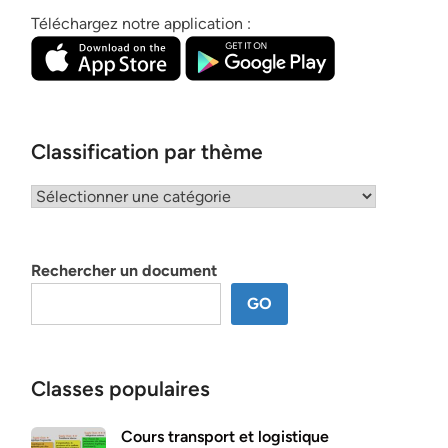
Téléchargez notre application :
Classification par thème
Classification
par
thème
Rechercher un document
GO
Classes populaires
Cours transport et logistique