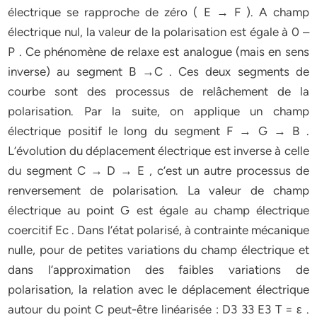
électrique se rapproche de zéro ( E → F ). A champ
électrique nul, la valeur de la polarisation est égale à 0 –
P . Ce phénomène de relaxe est analogue (mais en sens
inverse) au segment B →C . Ces deux segments de
courbe sont des processus de relâchement de la
polarisation. Par la suite, on applique un champ
électrique positif le long du segment F → G → B .
L’évolution du déplacement électrique est inverse à celle
du segment C → D → E , c’est un autre processus de
renversement de polarisation. La valeur de champ
électrique au point G est égale au champ électrique
coercitif Ec . Dans l’état polarisé, à contrainte mécanique
nulle, pour de petites variations du champ électrique et
dans l’approximation des faibles variations de
polarisation, la relation avec le déplacement électrique
autour du point C peut-être linéarisée : D3 33 E3 T = ε .