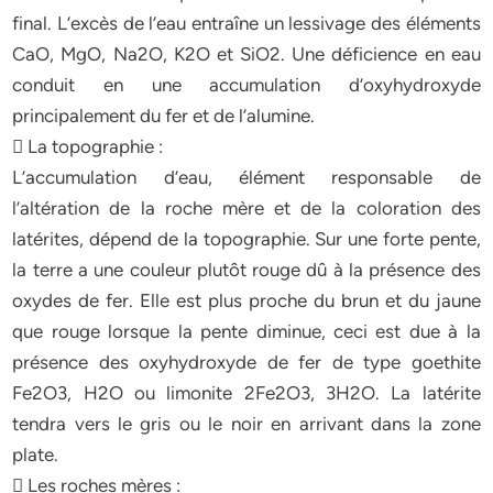
final. L’excès de l’eau entraîne un lessivage des éléments
CaO, MgO, Na2O, K2O et SiO2. Une déficience en eau
conduit en une accumulation d’oxyhydroxyde
principalement du fer et de l’alumine.
 La topographie :
L’accumulation d’eau, élément responsable de
l’altération de la roche mère et de la coloration des
latérites, dépend de la topographie. Sur une forte pente,
la terre a une couleur plutôt rouge dû à la présence des
oxydes de fer. Elle est plus proche du brun et du jaune
que rouge lorsque la pente diminue, ceci est due à la
présence des oxyhydroxyde de fer de type goethite
Fe2O3, H2O ou limonite 2Fe2O3, 3H2O. La latérite
tendra vers le gris ou le noir en arrivant dans la zone
plate.
 Les roches mères :