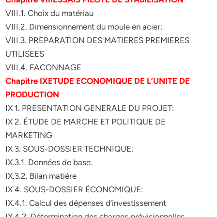
VIII.1. Choix du matériau
VIII.2. Dimensionnement du moule en acier:
VIII.3. PREPARATION DES MATIERES PREMIERES
UTILISEES
VIII.4. FACONNAGE
Chapitre IXETUDE ECONOMIQUE DE L’UNITE DE
PRODUCTION
IX 1. PRESENTATION GENERALE DU PROJET:
IX 2. ÉTUDE DE MARCHE ET POLITIQUE DE
MARKETING
IX 3. SOUS-DOSSIER TECHNIQUE:
IX.3.1. Données de base.
IX.3.2. Bilan matière
IX 4. SOUS-DOSSIER ÉCONOMIQUE:
IX.4.1. Calcul des dépenses d’investissement
IX.4.2. Détermination des charges prévisionnelles