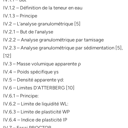
IV.1.2 – Définition de la teneur en eau
IV.1.3 – Principe
IV.2 – L’analyse granulométrique [5]
IV.2.1 – But de l’analyse
IV.2.2 – Analyse granulométrique par tamisage
IV.2.3 – Analyse granulométrique par sédimentation [5],
[12]
IV.3 – Masse volumique apparente ρ
IV.4 – Poids spécifique γs
IV.5 – Densité apparente γd:
IV.6 – Limites D’ATTERBERG [10]
IV.6.1 – Principe:
IV.6.2 – Limite de liquidité WL:
IV.6.3 – Limite de plasticité WP
IV.6.4 – Indice de plasticité IP
IV.7 – Essai PROCTOR