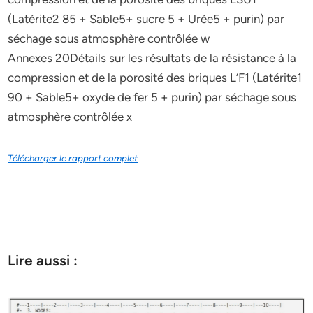
(Latérite2 85 + Sable5+ sucre 5 + Urée5 + purin) par
séchage sous atmosphère contrôlée w
Annexes 20Détails sur les résultats de la résistance à la
compression et de la porosité des briques L’F1 (Latérite1
90 + Sable5+ oxyde de fer 5 + purin) par séchage sous
atmosphère contrôlée x
Télécharger le rapport complet
Lire aussi :