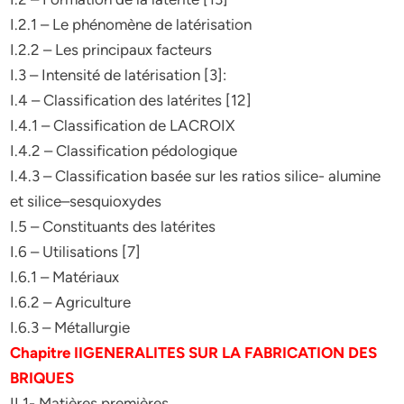
I.2.1 – Le phénomène de latérisation
I.2.2 – Les principaux facteurs
I.3 – Intensité de latérisation [3]:
I.4 – Classification des latérites [12]
I.4.1 – Classification de LACROIX
I.4.2 – Classification pédologique
I.4.3 – Classification basée sur les ratios silice- alumine
et silice–sesquioxydes
I.5 – Constituants des latérites
I.6 – Utilisations [7]
I.6.1 – Matériaux
I.6.2 – Agriculture
I.6.3 – Métallurgie
Chapitre IIGENERALITES SUR LA FABRICATION DES
BRIQUES
II.1- Matières premières