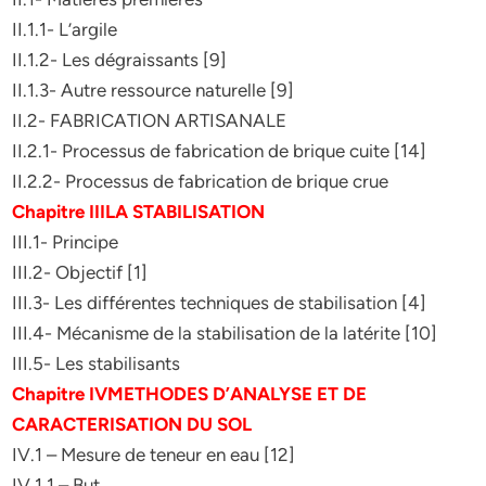
II.1.1- L’argile
II.1.2- Les dégraissants [9]
II.1.3- Autre ressource naturelle [9]
II.2- FABRICATION ARTISANALE
II.2.1- Processus de fabrication de brique cuite [14]
II.2.2- Processus de fabrication de brique crue
Chapitre IIILA STABILISATION
III.1- Principe
III.2- Objectif [1]
III.3- Les différentes techniques de stabilisation [4]
III.4- Mécanisme de la stabilisation de la latérite [10]
III.5- Les stabilisants
Chapitre IVMETHODES D’ANALYSE ET DE
CARACTERISATION DU SOL
IV.1 – Mesure de teneur en eau [12]
IV.1.1 – But