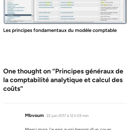
Les principes fondamentaux du modèle comptable
One thought on “
Principes généraux de
la comptabilité analytique et calcul des
coûts
”
dit :
Mbvoum
22 juin 2017 à 12 h 03 min
Merci mais j’aurais aussi besoin d’un cours