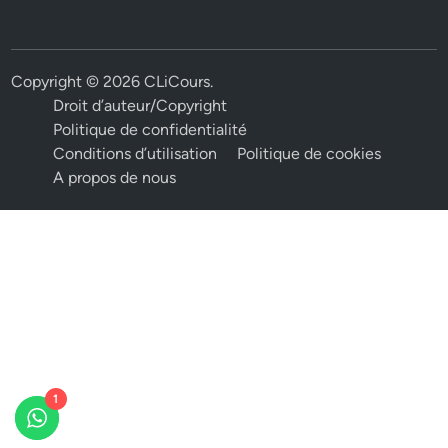
Copyright © 2026
CLiCours
.
Droit d’auteur/Copyright
Politique de confidentialité
Conditions d’utilisation
Politique de cookies
A propos de nous
1