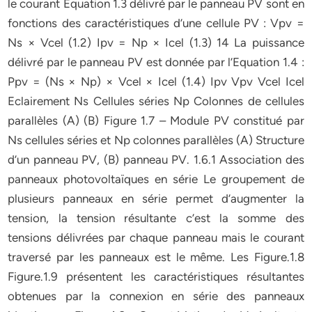
le courant Equation 1.3 délivré par le panneau PV sont en
fonctions des caractéristiques d’une cellule PV : Vpv =
Ns × Vcel (1.2) Ipv = Np × Icel (1.3) 14 La puissance
délivré par le panneau PV est donnée par l’Equation 1.4 :
Ppv = (Ns × Np) × Vcel × Icel (1.4) Ipv Vpv Vcel Icel
Eclairement Ns Cellules séries Np Colonnes de cellules
parallèles (A) (B) Figure 1.7 – Module PV constitué par
Ns cellules séries et Np colonnes parallèles (A) Structure
d’un panneau PV, (B) panneau PV. 1.6.1 Association des
panneaux photovoltaïques en série Le groupement de
plusieurs panneaux en série permet d’augmenter la
tension, la tension résultante c’est la somme des
tensions délivrées par chaque panneau mais le courant
traversé par les panneaux est le même. Les Figure.1.8
Figure.1.9 présentent les caractéristiques résultantes
obtenues par la connexion en série des panneaux