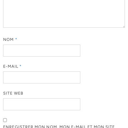
NOM
*
E-MAIL
*
SITE WEB
ENREGISTRER MON NOM, MON E-MAIL ET MON SITE