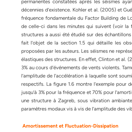
permanentes constatées après les séismes ayan
décennies d’existence. Kohler et al. (2005) et Gu
fréquence fondamentale du Factor Building de Lo
de celle-ci dans les minutes qui suivent (voir la
structures a aussi été étudié sur des échantillons 
fait l’objet de la section 1.5 qui détaille les ob
proposées par les auteurs. Les séismes ne représen
élastiques des structures. En effet, Clinton et al
3% au cours d’événements de vents violents. Tamur
l’amplitude de l’accélération à laquelle sont sou
respectifs. La figure 1.6 montre l’exemple pour d
jusqu’à 3% pour la fréquence et 70% pour l’amorti
une structure à Zagreb, sous vibration ambiant
paramètres modaux vis à vis de l’amplitude des vi
Amortissement et Fluctuation-Dissipation