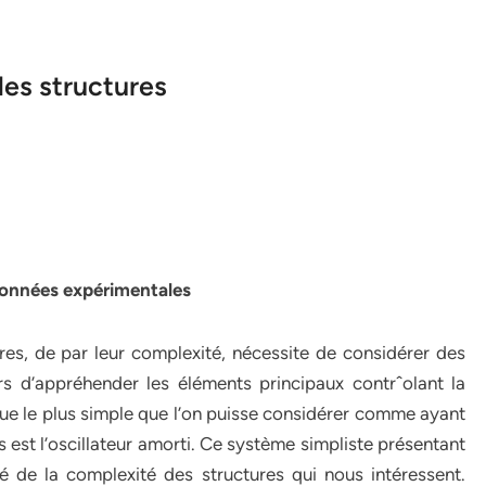
des structures
données expérimentales
s, de par leur complexité, nécessite de considérer des
rs d’appréhender les éléments principaux contrˆolant la
e le plus simple que l’on puisse considérer comme ayant
st l’oscillateur amorti. Ce système simpliste présentant
 de la complexité des structures qui nous intéressent.