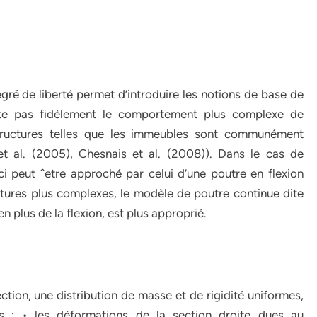
egré de liberté permet d’introduire les notions de base de
nte pas fidèlement le comportement plus complexe de
structures telles que les immeubles sont communément
t al. (2005), Chesnais et al. (2008)). Dans le cas de
i peut ˆetre approché par celui d’une poutre en flexion
ctures plus complexes, le modèle de poutre continue dite
 plus de la flexion, est plus approprié.
ction, une distribution de masse et de rigidité uniformes,
s : • les déformations de la section droite dues au