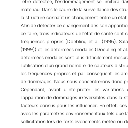
ˆetre détectée, l’endommagement se limitera dans
matériau. Dans le cadre de la surveillance des st
la structure connaˆıt un changement entre un état 
Afin de détecter ce changement dès son apparition,
ce faire, trois indicateurs de l’état de santé sont 
fréquences propres (Doebling et al. (1996), Sa
(1999)) et les déformées modales (Doebling et al. 
déformées modales sont plus difficilement mesura
l’utilisation d’un grand nombre de capteurs distr
les fréquences propres et par conséquent les amo
de dommages. Nous nous concentrerons donc pri
Cependant, avant d’interpréter les variation
l’apparition de dommages irréversibles dans la st
facteurs connus pour les influencer. En effet, 
avec les paramètres environnementaux tels que la 
sollicitation lors de forts événements météo ou d