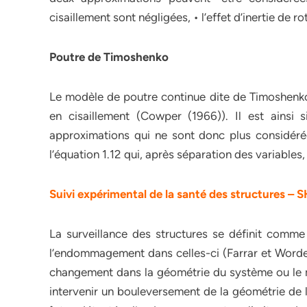
cisaillement sont négligées, • l’effet d’inertie de r
Poutre de Timoshenko
Le modèle de poutre continue dite de Timoshenko
en cisaillement (Cowper (1966)). Il est ainsi 
approximations qui ne sont donc plus considéré
l’équation 1.12 qui, après séparation des variables
Suivi expérimental de la santé des structures –
La surveillance des structures se définit comme
l’endommagement dans celles-ci (Farrar et Word
changement dans la géométrie du système ou le m
intervenir un bouleversement de la géométrie de 