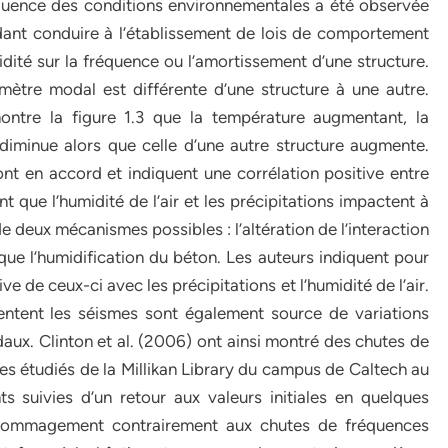
influence des conditions environnementales a été observée
ndant conduire à l’établissement de lois de comportement
midité sur la fréquence ou l’amortissement d’une structure.
ètre modal est différente d’une structure à une autre.
ontre la figure 1.3 que la température augmentant, la
diminue alors que celle d’une autre structure augmente.
nt en accord et indiquent une corrélation positive entre
 que l’humidité de l’air et les précipitations impactent à
de deux mécanismes possibles : l’altération de l’interaction
i que l’humidification du béton. Les auteurs indiquent pour
 de ceux-ci avec les précipitations et l’humidité de l’air.
sentent les séismes sont également source de variations
ux. Clinton et al. (2006) ont ainsi montré des chutes de
 étudiés de la Millikan Library du campus de Caltech au
s suivies d’un retour aux valeurs initiales en quelques
dommagement contrairement aux chutes de fréquences