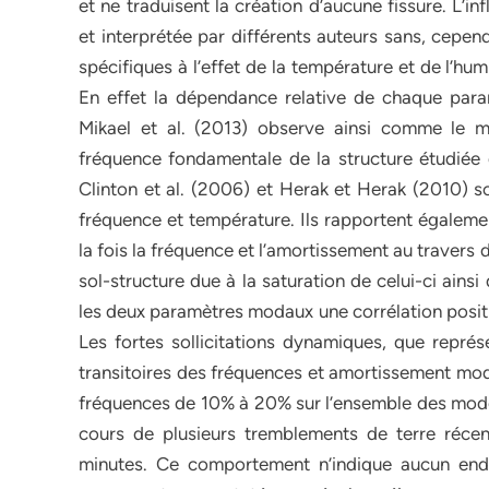
et ne traduisent la création d’aucune fissure. L’
et interprétée par différents auteurs sans, cepe
spécifiques à l’effet de la température et de l’hu
En effet la dépendance relative de chaque param
Mikael et al. (2013) observe ainsi comme le m
fréquence fondamentale de la structure étudiée 
Clinton et al. (2006) et Herak et Herak (2010) so
fréquence et température. Ils rapportent également
la fois la fréquence et l’amortissement au travers 
sol-structure due à la saturation de celui-ci ains
les deux paramètres modaux une corrélation positive
Les fortes sollicitations dynamiques, que repré
transitoires des fréquences et amortissement moda
fréquences de 10% à 20% sur l’ensemble des modes
cours de plusieurs tremblements de terre récent
minutes. Ce comportement n’indique aucun en