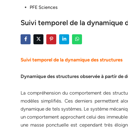
Posted
PFE Sciences
in
Suivi temporel de la dynamique 
Suivi temporel de la dynamique des structures
Dynamique des structures observée à partir de 
La compréhension du comportement des structure
modèles simplifiés. Ces derniers permettent alo
dynamique de tels systèmes. Le système mécaniqu
un comportement approchant celui des immeubles e
une masse ponctuelle est cependant très éloigné