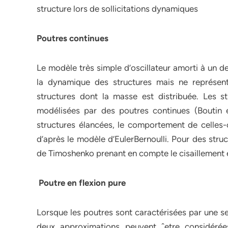
structure lors de sollicitations dynamiques
Poutres continues
Le modèle très simple d’oscillateur amorti à un d
la dynamique des structures mais ne représe
structures dont la masse est distribuée. Les 
modélisées par des poutres continues (Boutin e
structures élancées, le comportement de celles-c
d’après le modèle d’EulerBernoulli. Pour des stru
de Timoshenko prenant en compte le cisaillement en
Poutre en flexion pure
Lorsque les poutres sont caractérisées par une se
deux approximations peuvent ˆetre considérée