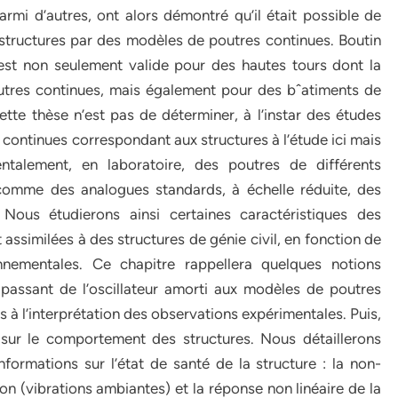
armi d’autres, ont alors démontré qu’il était possible de
structures par des modèles de poutres continues. Boutin
est non seulement valide pour des hautes tours dont la
utres continues, mais également pour des bˆatiments de
ette thèse n’est pas de déterminer, à l’instar des études
ontinues correspondant aux structures à l’étude ici mais
entalement, en laboratoire, des poutres de différents
comme des analogues standards, à échelle réduite, des
 Nous étudierons ainsi certaines caractéristiques des
assimilées à des structures de génie civil, en fonction de
nnementales. Ce chapitre rappellera quelques notions
 passant de l’oscillateur amorti aux modèles de poutres
s à l’interprétation des observations expérimentales. Puis,
 sur le comportement des structures. Nous détaillerons
nformations sur l’état de santé de la structure : la non-
tion (vibrations ambiantes) et la réponse non linéaire de la