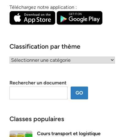
Téléchargez notre application :
Classification par thème
Classification
par
thème
Rechercher un document
GO
Classes populaires
Cours transport et logistique