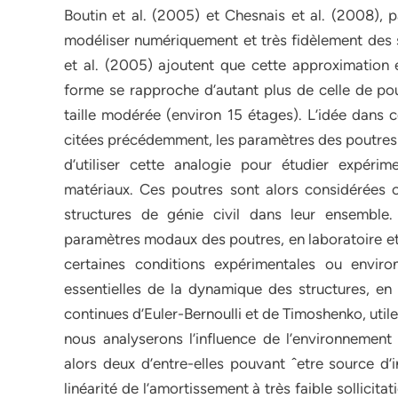
Boutin et al. (2005) et Chesnais et al. (2008), p
modéliser numériquement et très fidèlement des 
et al. (2005) ajoutent que cette approximation 
forme se rapproche d’autant plus de celle de po
taille modérée (environ 15 étages). L’idée dans c
citées précédemment, les paramètres des poutres c
d’utiliser cette analogie pour étudier expérim
matériaux. Ces poutres sont alors considérées 
structures de génie civil dans leur ensemble.
paramètres modaux des poutres, en laboratoire et 
certaines conditions expérimentales ou enviro
essentielles de la dynamique des structures, en
continues d’Euler-Bernoulli et de Timoshenko, utile
nous analyserons l’influence de l’environnement
alors deux d’entre-elles pouvant ˆetre source d’i
linéarité de l’amortissement à très faible sollicita