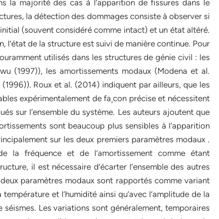
 la majorité des cas à l’apparition de fissures dans le
ructures, la détection des dommages consiste à observer si
initial (souvent considéré comme intact) et un état altéré.
 l’état de la structure est suivi de manière continue. Pour
couramment utilisés dans les structures de génie civil : les
lawu (1997)), les amortissements modaux (Modena et al.
(1996)). Roux et al. (2014) indiquent par ailleurs, que les
bles expérimentalement de fa¸con précise et nécessitent
ibués sur l’ensemble du système. Les auteurs ajoutent que
rtissements sont beaucoup plus sensibles à l’apparition
ncipalement sur les deux premiers paramètres modaux .
s de la fréquence et de l’amortissement comme étant
ructure, il est nécessaire d’écarter l’ensemble des autres
ces deux paramètres modaux sont rapportés comme variant
température et l’humidité ainsi qu’avec l’amplitude de la
e séismes. Les variations sont généralement, temporaires