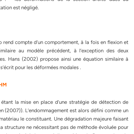
otation est négligé.
 rend compte d’un comportement, à la fois en flexion et
similaire au modèle précédent, à l’exception des deux
es. Hans (2002) propose ainsi une équation similaire à
, s’écrit pour les déformées modales .
 SHM
 étant la mise en place d’une stratégie de détection de
en (2007)). L’endommagement est alors défini comme un
atériau le constituant. Une dégradation majeure faisant
la structure ne nécessitant pas de méthode évoluée pour