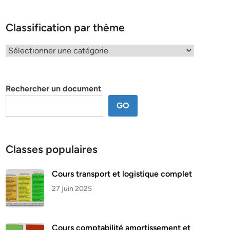
Classification par thème
Classification
par
thème
Rechercher un document
GO
Classes populaires
Cours transport et logistique complet
27 juin 2025
Cours comptabilité amortissement et