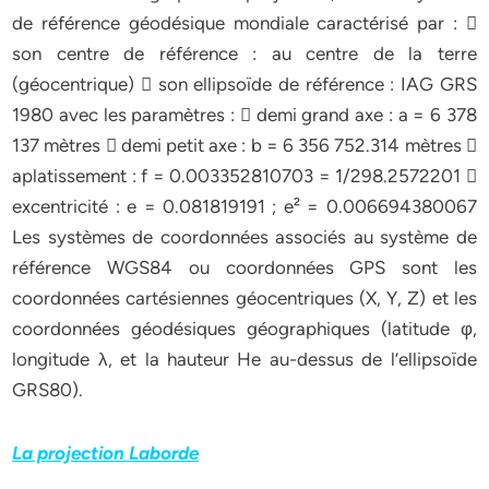
de référence géodésique mondiale caractérisé par : 
son centre de référence : au centre de la terre
(géocentrique)  son ellipsoïde de référence : IAG GRS
1980 avec les paramètres :  demi grand axe : a = 6 378
137 mètres  demi petit axe : b = 6 356 752.314 mètres 
aplatissement : f = 0.003352810703 = 1/298.2572201 
excentricité : e = 0.081819191 ; e² = 0.006694380067
Les systèmes de coordonnées associés au système de
référence WGS84 ou coordonnées GPS sont les
coordonnées cartésiennes géocentriques (X, Y, Z) et les
coordonnées géodésiques géographiques (latitude φ,
longitude λ, et la hauteur He au-dessus de l’ellipsoïde
GRS80).
La projection Laborde