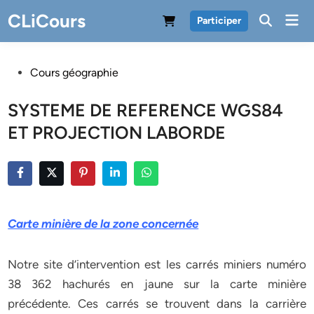
Skip
CLiCours
Mai
Participer
to
Men
content
Posted
Cours géographie
in
SYSTEME DE REFERENCE WGS84
ET PROJECTION LABORDE
Carte minière de la zone concernée
Notre site d’intervention est les carrés miniers numéro
38 362 hachurés en jaune sur la carte minière
précédente. Ces carrés se trouvent dans la carrière