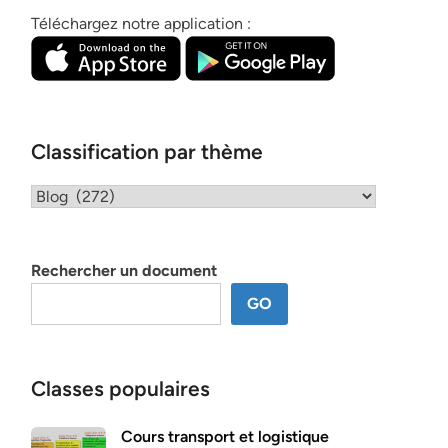
Téléchargez notre application :
Classification par thème
Classification
par
thème
Rechercher un document
GO
Classes populaires
Cours transport et logistique