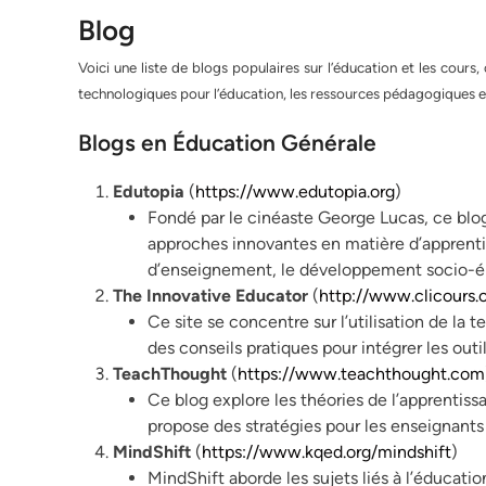
Blog
Voici une liste de blogs populaires sur l’éducation et les cour
technologiques pour l’éducation, les ressources pédagogiques et
Blogs en Éducation Générale
Edutopia
(
https://www.edutopia.org
)
Fondé par le cinéaste George Lucas, ce blog 
approches innovantes en matière d’apprentiss
d’enseignement, le développement socio-émo
The Innovative Educator
(
http://www.clicours
Ce site se concentre sur l’utilisation de la 
des conseils pratiques pour intégrer les ou
TeachThought
(
https://www.teachthought.com
Ce blog explore les théories de l’apprentis
propose des stratégies pour les enseignants
MindShift
(
https://www.kqed.org/mindshift
)
MindShift aborde les sujets liés à l’éducat