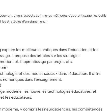
s, couvrant divers aspects comme les méthodes d’apprentissage, les outils
 les stratégies d’enseignement :
explore les meilleures pratiques dans l’éducation et les
age. Il propose des articles sur les stratégies
tionnel, l’apprentissage par projet, etc.
.com
)
technologie et des médias sociaux dans l’éducation. Il offre
tils numériques dans l’enseignement.
)
sage moderne, les nouvelles technologies éducatives, et
 et les éducateurs.
ion moderne, y compris les neurosciences, les compétences