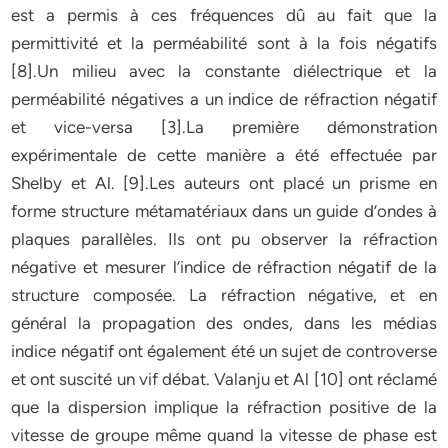
est a permis à ces fréquences dû au fait que la
permittivité et la perméabilité sont à la fois négatifs
[8].Un milieu avec la constante diélectrique et la
perméabilité négatives a un indice de réfraction négatif
et vice-versa [3].La première démonstration
expérimentale de cette manière a été effectuée par
Shelby et Al. [9].Les auteurs ont placé un prisme en
forme structure métamatériaux dans un guide d’ondes à
plaques parallèles. Ils ont pu observer la réfraction
négative et mesurer l’indice de réfraction négatif de la
structure composée. La réfraction négative, et en
général la propagation des ondes, dans les médias
indice négatif ont également été un sujet de controverse
et ont suscité un vif débat. Valanju et Al [10] ont réclamé
que la dispersion implique la réfraction positive de la
vitesse de groupe même quand la vitesse de phase est