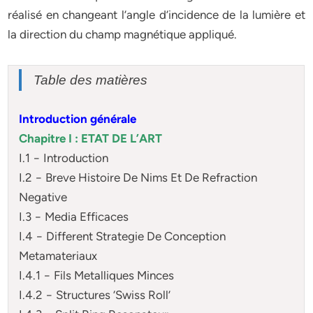
réalisé en changeant l’angle d’incidence de la lumière et
la direction du champ magnétique appliqué.
Table des matières
Introduction générale
Chapitre I : ETAT DE L’ART
I.1 − Introduction
I.2 − Breve Histoire De Nims Et De Refraction
Negative
I.3 − Media Efficaces
I.4 − Different Strategie De Conception
Metamateriaux
I.4.1 − Fils Metalliques Minces
I.4.2 − Structures ‘Swiss Roll’