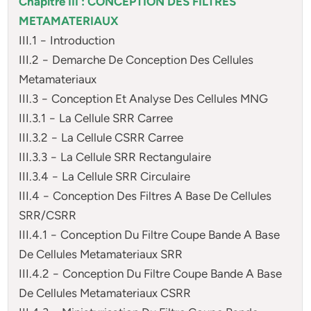
Chapitre III : CONCEPTION DES FILTRES
METAMATERIAUX
III.1 − Introduction
III.2 − Demarche De Conception Des Cellules
Metamateriaux
III.3 − Conception Et Analyse Des Cellules MNG
III.3.1 − La Cellule SRR Carree
III.3.2 − La Cellule CSRR Carree
III.3.3 − La Cellule SRR Rectangulaire
III.3.4 − La Cellule SRR Circulaire
III.4 − Conception Des Filtres A Base De Cellules
SRR/CSRR
III.4.1 − Conception Du Filtre Coupe Bande A Base
De Cellules Metamateriaux SRR
III.4.2 − Conception Du Filtre Coupe Bande A Base
De Cellules Metamateriaux CSRR