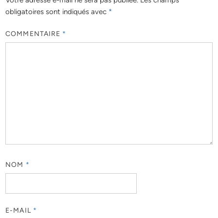
Votre adresse e-mail ne sera pas publiée.
Les champs
obligatoires sont indiqués avec
*
COMMENTAIRE
*
NOM
*
E-MAIL
*