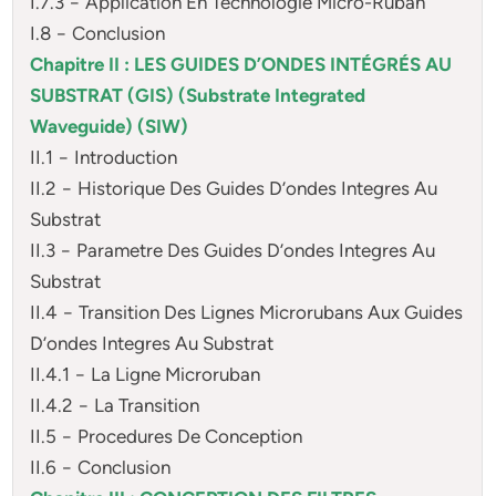
I.7.3 − Application En Technologie Micro-Ruban
I.8 − Conclusion
Chapitre II : LES GUIDES D’ONDES INTÉGRÉS AU
SUBSTRAT (GIS) (Substrate Integrated
Waveguide) (SIW)
II.1 − Introduction
II.2 − Historique Des Guides D’ondes Integres Au
Substrat
II.3 − Parametre Des Guides D’ondes Integres Au
Substrat
II.4 − Transition Des Lignes Microrubans Aux Guides
D’ondes Integres Au Substrat
II.4.1 − La Ligne Microruban
II.4.2 − La Transition
II.5 − Procedures De Conception
II.6 − Conclusion