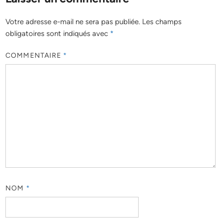
Votre adresse e-mail ne sera pas publiée.
Les champs
obligatoires sont indiqués avec
*
COMMENTAIRE
*
NOM
*