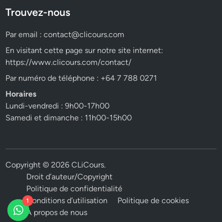
Trouvez-nous
Par email :
contact@clicours.com
En visitant cette page sur notre site internet:
https://www.clicours.com/contact/
Par numéro de téléphone : +64 7 788 0271
Horaires
Lundi-vendredi : 9h00-17h00
Samedi et dimanche : 11h00-15h00
Copyright © 2026
CLiCours
.
Droit d’auteur/Copyright
Politique de confidentialité
Conditions d’utilisation
Politique de cookies
1
A propos de nous