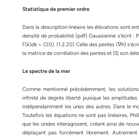
Statistique de premier ordre
Dans la description linéaire les élévations sont en
densité de probabilité (pdf) Gaussienne s’écrit :
Γ(k)dk = C(0). (1.2.20) Celle des pentes (∇h) s’écri
la matrice de corrélation des pentes et |S| son dé
Le spectre de la mer
Comme mentionné précédemment, les solutions
infinité de degrés liberté puisque les amplitude
indépendamment les unes des autres. Dans le modèl
Toutefois les équations ne sont pas linéaires, Ph
que les ondes interagissent, créant ainsi de nouv
déplaçant pas forcément librement. Autrement d