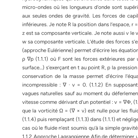
micro-ondes où les longueurs d’onde sont supéri
aux seules ondes de gravité. Les forces de capill
inférieures. Je note R la position dans l’espace, r 
z est sa composante verticale. Je note aussi v le ve
w sa composante verticale. L’étude des forces s’exe
(approche Eulérienne) permet d’écrire les équation
ρ ∇p (1.1.1) où F sont les forces extérieures par 
surface…) s’exerçant en t au point R, p la pressio
conservation de la masse permet d’écrire l’équ
incompressible : ∇ · v = 0. (1.1.2) En supposant
vagues naturelles sauf au moment du déferlement (
vitesse comme dérivant d’un potentiel : v = ∇Φ, (
que la vorticité Ω = (∇ × v) est nulle pour les flu
(1.1.4) puis remplaçant (1.1.3) dans (1.1.1) et négli
cas où le fluide n’est soumis qu’à la simple gravit
1.1.2 Approche Lagrangienne Afin de déterminer un