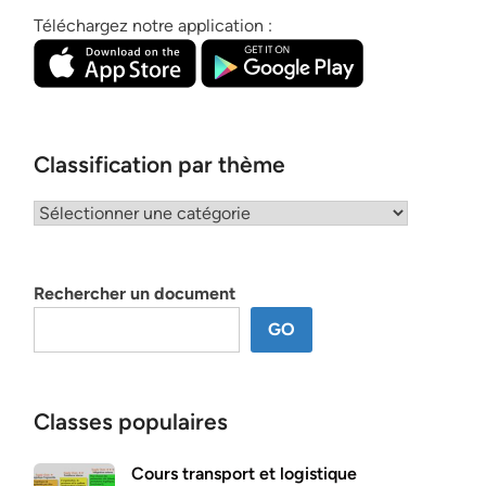
Téléchargez notre application :
Classification par thème
Classification
par
thème
Rechercher un document
GO
Classes populaires
Cours transport et logistique