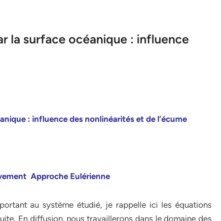
r la surface océanique : influence
éanique :
influence des nonlinéarités et de l’écume
vement Approche Eulérienne
pportant au système étudié, je rappelle ici les équations
uite. En diffusion, nous travaillerons dans le domaine des