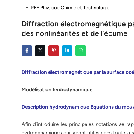
Posted
PFE Physique Chimie et Technologie
in
Diffraction électromagnétique pa
des nonlinéarités et de l’écume
Diffraction électromagnétique par la surface oc
Modélisation hydrodynamique
Description hydrodynamique Equations du mou
Afin d’introduire les principales notations se ra
hydrodynamiques qui seront utiles dans toute la s