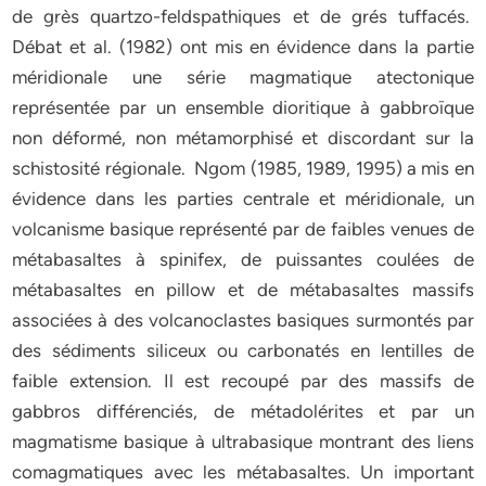
de grès quartzo-feldspathiques et de grés tuffacés.
Débat et al. (1982) ont mis en évidence dans la partie
méridionale une série magmatique atectonique
représentée par un ensemble dioritique à gabbroïque
non déformé, non métamorphisé et discordant sur la
schistosité régionale. Ngom (1985, 1989, 1995) a mis en
évidence dans les parties centrale et méridionale, un
volcanisme basique représenté par de faibles venues de
métabasaltes à spinifex, de puissantes coulées de
métabasaltes en pillow et de métabasaltes massifs
associées à des volcanoclastes basiques surmontés par
des sédiments siliceux ou carbonatés en lentilles de
faible extension. Il est recoupé par des massifs de
gabbros différenciés, de métadolérites et par un
magmatisme basique à ultrabasique montrant des liens
comagmatiques avec les métabasaltes. Un important