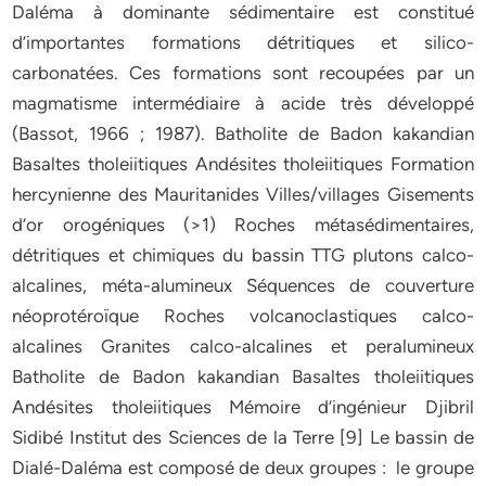
Daléma à dominante sédimentaire est constitué
d’importantes formations détritiques et silico-
carbonatées. Ces formations sont recoupées par un
magmatisme intermédiaire à acide très développé
(Bassot, 1966 ; 1987). Batholite de Badon kakandian
Basaltes tholeiitiques Andésites tholeiitiques Formation
hercynienne des Mauritanides Villes/villages Gisements
d’or orogéniques (>1) Roches métasédimentaires,
détritiques et chimiques du bassin TTG plutons calco-
alcalines, méta-alumineux Séquences de couverture
néoprotéroïque Roches volcanoclastiques calco-
alcalines Granites calco-alcalines et peralumineux
Batholite de Badon kakandian Basaltes tholeiitiques
Andésites tholeiitiques Mémoire d’ingénieur Djibril
Sidibé Institut des Sciences de la Terre [9] Le bassin de
Dialé-Daléma est composé de deux groupes : le groupe