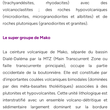
(trachyandésites, rhyodacites) avec des
volcanoclastites ; des roches hypovolcaniques
(microdiorites, microgranodiorites et albitites) et de
roches plutoniques (granodiorites et granites).
Le super groupe de Mako
La ceinture volcanique de Mako, séparée du bassin
Dialé-Daléma par la MTZ (Main Transcurrent Zone ou
faille transcurrente principale), occupe la partie
occidentale de la boutonnière. Elle est constituée par
d’importantes coulées volcaniques bimodales (dominées
par des méta-basaltes tholéiitiques) associées à des
plutonites et hypovolcanites. Cette unité lithologique est
interstratifié avec un ensemble volcano-détritique et
sédimentaire largement dominant sur la bordure