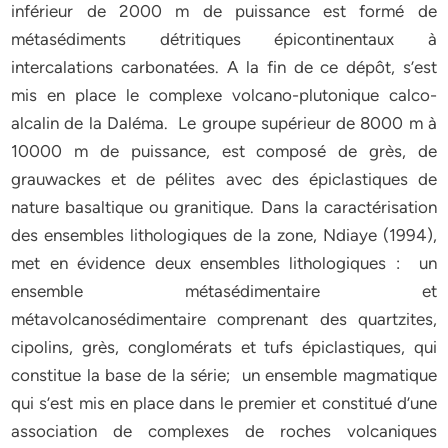
inférieur de 2000 m de puissance est formé de
métasédiments détritiques épicontinentaux à
intercalations carbonatées. A la fin de ce dépôt, s’est
mis en place le complexe volcano-plutonique calco-
alcalin de la Daléma. Le groupe supérieur de 8000 m à
10000 m de puissance, est composé de grès, de
grauwackes et de pélites avec des épiclastiques de
nature basaltique ou granitique. Dans la caractérisation
des ensembles lithologiques de la zone, Ndiaye (1994),
met en évidence deux ensembles lithologiques : un
ensemble métasédimentaire et
métavolcanosédimentaire comprenant des quartzites,
cipolins, grès, conglomérats et tufs épiclastiques, qui
constitue la base de la série; un ensemble magmatique
qui s’est mis en place dans le premier et constitué d’une
association de complexes de roches volcaniques