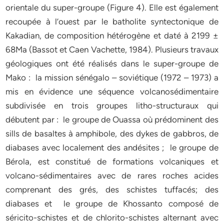
orientale du super-groupe (Figure 4). Elle est également
recoupée à l’ouest par le batholite syntectonique de
Kakadian, de composition hétérogène et daté à 2199 ±
68Ma (Bassot et Caen Vachette, 1984). Plusieurs travaux
géologiques ont été réalisés dans le super-groupe de
Mako : la mission sénégalo – soviétique (1972 – 1973) a
mis en évidence une séquence volcanosédimentaire
subdivisée en trois groupes litho-structuraux qui
débutent par : le groupe de Ouassa où prédominent des
sills de basaltes à amphibole, des dykes de gabbros, de
diabases avec localement des andésites ; le groupe de
Bérola, est constitué de formations volcaniques et
volcano-sédimentaires avec de rares roches acides
comprenant des grés, des schistes tuffacés; des
diabases et le groupe de Khossanto composé de
séricito-schistes et de chlorito-schistes alternant avec