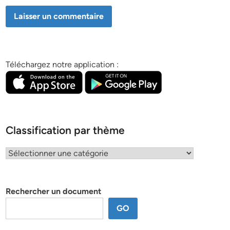
Téléchargez notre application :
Classification par thème
Classification
par
thème
Rechercher un document
GO