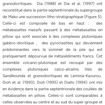
granodioritiques. Dia (1988) et Dia et al. (1997) ont
reconstitué dans la partie septentrionale du supergroupe
de Mako une succession litho-stratigraphique (Figure 5).
Celle-ci est composée de bas en haut : des
métabasaltes massifs passant à des métabasaltes en
pillow qui sont associés à des complexes plutoniques
gabbro-dioritique ; des pyroclastites qui deviennent
prédominantes vers le sommet de la pile qui est
pratiquement dépourvue de métasédiments francs. Cet
ensemble volcano-plutonique est recoupé par des
complexes plutoniques calco-alcalins lités de
Sandikounda et granodioritiques de Laminia-Kaourou.
Dioh et al. (1990), Dioh (1995) et Diallo (1994) ont mis
en évidence dans la partie septentrionale des coulées de
métabasaltes en pillow. Celles-ci sont comparables à
celles observées au centre et au sud du super-groupe et