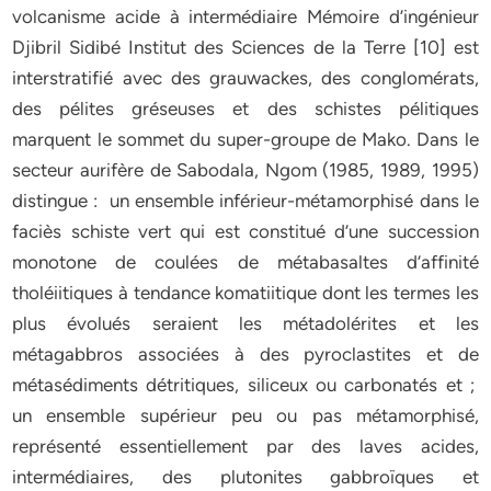
volcanisme acide à intermédiaire Mémoire d’ingénieur
Djibril Sidibé Institut des Sciences de la Terre [10] est
interstratifié avec des grauwackes, des conglomérats,
des pélites gréseuses et des schistes pélitiques
marquent le sommet du super-groupe de Mako. Dans le
secteur aurifère de Sabodala, Ngom (1985, 1989, 1995)
distingue : un ensemble inférieur-métamorphisé dans le
faciès schiste vert qui est constitué d’une succession
monotone de coulées de métabasaltes d’affinité
tholéiitiques à tendance komatiitique dont les termes les
plus évolués seraient les métadolérites et les
métagabbros associées à des pyroclastites et de
métasédiments détritiques, siliceux ou carbonatés et ;
un ensemble supérieur peu ou pas métamorphisé,
représenté essentiellement par des laves acides,
intermédiaires, des plutonites gabbroïques et