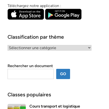
Téléchargez notre application :
Classification par thème
Classification
par
thème
Rechercher un document
GO
Classes populaires
Cours transport et logistique