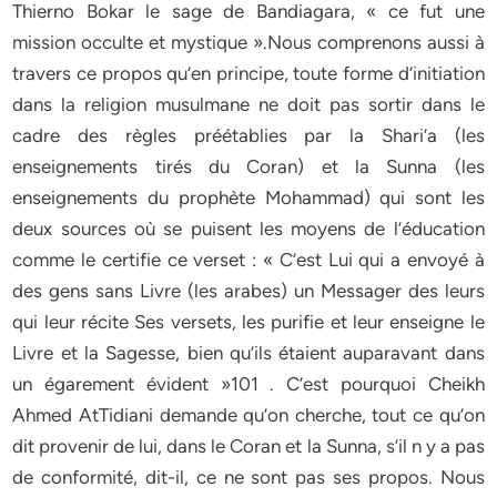
Thierno Bokar le sage de Bandiagara, « ce fut une
mission occulte et mystique ».Nous comprenons aussi à
travers ce propos qu’en principe, toute forme d’initiation
dans la religion musulmane ne doit pas sortir dans le
cadre des règles préétablies par la Shari’a (les
enseignements tirés du Coran) et la Sunna (les
enseignements du prophète Mohammad) qui sont les
deux sources où se puisent les moyens de l’éducation
comme le certifie ce verset : « C’est Lui qui a envoyé à
des gens sans Livre (les arabes) un Messager des leurs
qui leur récite Ses versets, les purifie et leur enseigne le
Livre et la Sagesse, bien qu’ils étaient auparavant dans
un égarement évident »101 . C’est pourquoi Cheikh
Ahmed AtTidiani demande qu’on cherche, tout ce qu’on
dit provenir de lui, dans le Coran et la Sunna, s’il n y a pas
de conformité, dit-il, ce ne sont pas ses propos. Nous