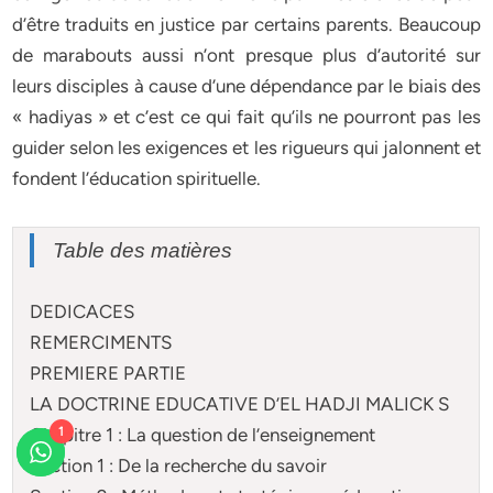
d’être traduits en justice par certains parents. Beaucoup
de marabouts aussi n’ont presque plus d’autorité sur
leurs disciples à cause d’une dépendance par le biais des
« hadiyas » et c’est ce qui fait qu’ils ne pourront pas les
guider selon les exigences et les rigueurs qui jalonnent et
fondent l’éducation spirituelle.
Table des matières
DEDICACES
REMERCIMENTS
PREMIERE PARTIE
LA DOCTRINE EDUCATIVE D’EL HADJI MALICK S
Chapitre 1 : La question de l’enseignement
1
Section 1 : De la recherche du savoir