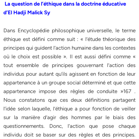
La question de l’éthique dans la doctrine éducative
d’El Hadji Malick Sy
Dans Encyclopédie philosophique universelle, le terme
éthique est défini comme suit : « l’étude théorique des
principes qui guident l’action humaine dans les contextes
où le choix est possible ». Il est aussi défini comme «
tout ensemble de principes gouvernant l’action des
individus pour autant qu’ils agissent en fonction de leur
appartenance à un groupe social déterminé et que cette
appartenance impose des règles de conduite »167 .
Nous constatons que ces deux définitions partagent
l’idée selon laquelle, l’éthique a pour fonction de veiller
sur la manière d’agir des hommes par le biais des
questionnements. Donc, l’action que pose chaque
individu doit se baser sur des règles et des principes.