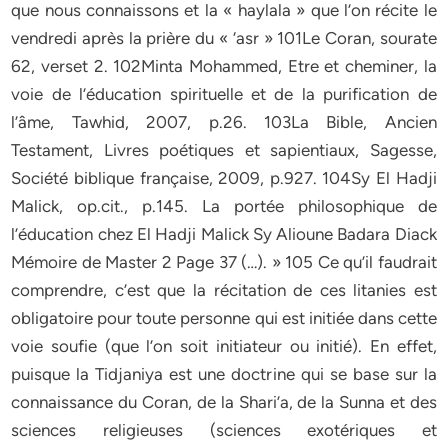
que nous connaissons et la « haylala » que l’on récite le
vendredi après la prière du « ‘asr » 101Le Coran, sourate
62, verset 2. 102Minta Mohammed, Etre et cheminer, la
voie de l’éducation spirituelle et de la purification de
l’âme, Tawhid, 2007, p.26. 103La Bible, Ancien
Testament, Livres poétiques et sapientiaux, Sagesse,
Société biblique française, 2009, p.927. 104Sy El Hadji
Malick, op.cit., p.145. La portée philosophique de
l’éducation chez El Hadji Malick Sy Alioune Badara Diack
Mémoire de Master 2 Page 37 (…). » 105 Ce qu’il faudrait
comprendre, c’est que la récitation de ces litanies est
obligatoire pour toute personne qui est initiée dans cette
voie soufie (que l’on soit initiateur ou initié). En effet,
puisque la Tidjaniya est une doctrine qui se base sur la
connaissance du Coran, de la Shari’a, de la Sunna et des
sciences religieuses (sciences exotériques et