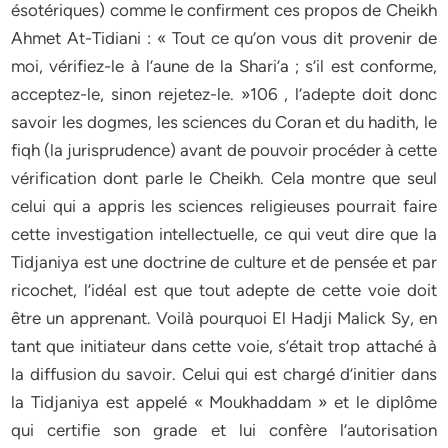
ésotériques) comme le confirment ces propos de Cheikh
Ahmet At-Tidiani : « Tout ce qu’on vous dit provenir de
moi, vérifiez-le à l’aune de la Shari’a ; s’il est conforme,
acceptez-le, sinon rejetez-le. »106 , l’adepte doit donc
savoir les dogmes, les sciences du Coran et du hadith, le
fiqh (la jurisprudence) avant de pouvoir procéder à cette
vérification dont parle le Cheikh. Cela montre que seul
celui qui a appris les sciences religieuses pourrait faire
cette investigation intellectuelle, ce qui veut dire que la
Tidjaniya est une doctrine de culture et de pensée et par
ricochet, l’idéal est que tout adepte de cette voie doit
être un apprenant. Voilà pourquoi El Hadji Malick Sy, en
tant que initiateur dans cette voie, s’était trop attaché à
la diffusion du savoir. Celui qui est chargé d’initier dans
la Tidjaniya est appelé « Moukhaddam » et le diplôme
qui certifie son grade et lui confère l’autorisation