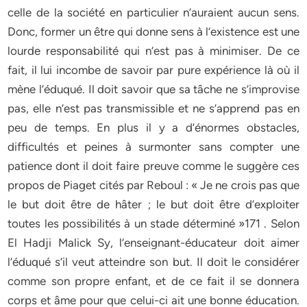
celle de la société en particulier n’auraient aucun sens.
Donc, former un être qui donne sens à l’existence est une
lourde responsabilité qui n’est pas à minimiser. De ce
fait, il lui incombe de savoir par pure expérience là où il
mène l’éduqué. Il doit savoir que sa tâche ne s’improvise
pas, elle n’est pas transmissible et ne s’apprend pas en
peu de temps. En plus il y a d’énormes obstacles,
difficultés et peines à surmonter sans compter une
patience dont il doit faire preuve comme le suggère ces
propos de Piaget cités par Reboul : « Je ne crois pas que
le but doit être de hâter ; le but doit être d’exploiter
toutes les possibilités à un stade déterminé »171 . Selon
El Hadji Malick Sy, l’enseignant-éducateur doit aimer
l’éduqué s’il veut atteindre son but. Il doit le considérer
comme son propre enfant, et de ce fait il se donnera
corps et âme pour que celui-ci ait une bonne éducation.