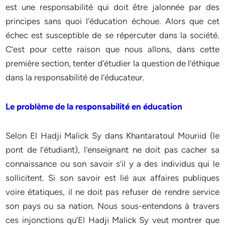
est une responsabilité qui doit être jalonnée par des
principes sans quoi l’éducation échoue. Alors que cet
échec est susceptible de se répercuter dans la société.
C’est pour cette raison que nous allons, dans cette
première section, tenter d’étudier la question de l’éthique
dans la responsabilité de l’éducateur.
Le problème de la responsabilité en éducation
Selon El Hadji Malick Sy dans Khantaratoul Mouriid (le
pont de l’étudiant), l’enseignant ne doit pas cacher sa
connaissance ou son savoir s’il y a des individus qui le
sollicitent. Si son savoir est lié aux affaires publiques
voire étatiques, il ne doit pas refuser de rendre service
son pays ou sa nation. Nous sous-entendons à travers
ces injonctions qu’El Hadji Malick Sy veut montrer que