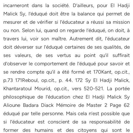
incarneront dans la société. D’ailleurs, pour El Hadji
Malick Sy, l’éduqué doit être la balance qui permet de
mesurer et de vérifier si l’éducateur a réussi sa mission
ou non. Selon lui, quand on regarde l’éduqué, on doit, à
travers lui, voir son maître. Autrement dit, l’éducateur
doit déverser sur l’éduqué certaines de ses qualités, de
ses valeurs, de ses vertus au point qu’il suffirait
d’observer le comportement de l’éduqué pour savoir et
se rendre compte qu’il a été formé et 170Kant, op.cit.,
p.73 171Reboul, op.cit., p. 44. 172 Sy El Hadji Malick,
Khantaratoul Mourid, op.cit., vers 520-521. La portée
philosophique de l’éducation chez El Hadji Malick Sy
Alioune Badara Diack Mémoire de Master 2 Page 62
éduqué par telle personne. Mais cela n’est possible que
si l’éducateur est conscient de sa responsabilité de
former des humains et des citoyens qui sont le