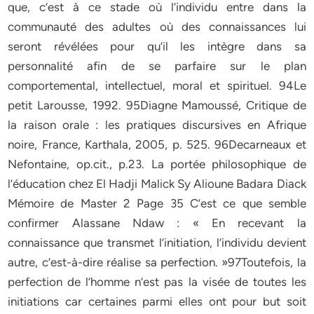
que, c’est à ce stade où l’individu entre dans la
communauté des adultes où des connaissances lui
seront révélées pour qu’il les intègre dans sa
personnalité afin de se parfaire sur le plan
comportemental, intellectuel, moral et spirituel. 94Le
petit Larousse, 1992. 95Diagne Mamoussé, Critique de
la raison orale : les pratiques discursives en Afrique
noire, France, Karthala, 2005, p. 525. 96Decarneaux et
Nefontaine, op.cit., p.23. La portée philosophique de
l’éducation chez El Hadji Malick Sy Alioune Badara Diack
Mémoire de Master 2 Page 35 C’est ce que semble
confirmer Alassane Ndaw : « En recevant la
connaissance que transmet l’initiation, l’individu devient
autre, c’est-à-dire réalise sa perfection. »97Toutefois, la
perfection de l’homme n’est pas la visée de toutes les
initiations car certaines parmi elles ont pour but soit