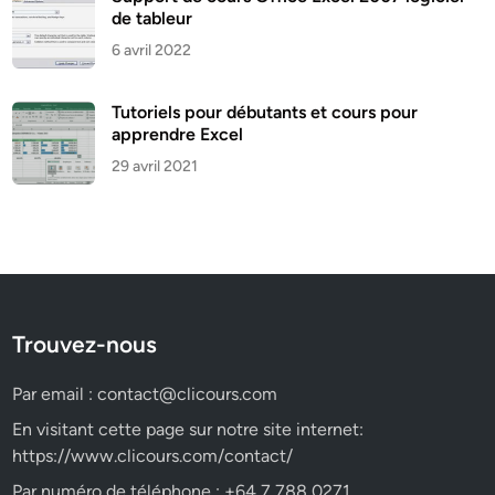
de tableur
6 avril 2022
Tutoriels pour débutants et cours pour
apprendre Excel
29 avril 2021
Trouvez-nous
Par email :
contact@clicours.com
En visitant cette page sur notre site internet:
https://www.clicours.com/contact/
Par numéro de téléphone : +64 7 788 0271