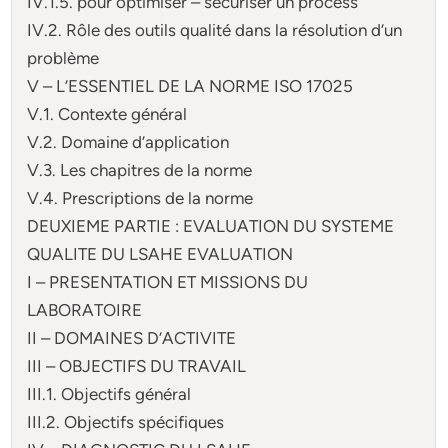
IV.1.5. pour optimiser – sécuriser un process
IV.2. Rôle des outils qualité dans la résolution d’un
problème
V – L’ESSENTIEL DE LA NORME ISO 17025
V.1. Contexte général
V.2. Domaine d’application
V.3. Les chapitres de la norme
V.4. Prescriptions de la norme
DEUXIEME PARTIE : EVALUATION DU SYSTEME
QUALITE DU LSAHE EVALUATION
I – PRESENTATION ET MISSIONS DU
LABORATOIRE
II – DOMAINES D’ACTIVITE
III – OBJECTIFS DU TRAVAIL
III.1. Objectifs général
III.2. Objectifs spécifiques