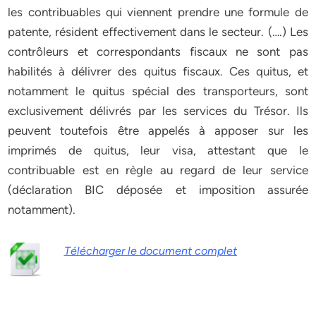
les contribuables qui viennent prendre une formule de
patente, résident effectivement dans le secteur. (….) Les
contrôleurs et correspondants fiscaux ne sont pas
habilités à délivrer des quitus fiscaux. Ces quitus, et
notamment le quitus spécial des transporteurs, sont
exclusivement délivrés par les services du Trésor. Ils
peuvent toutefois être appelés à apposer sur les
imprimés de quitus, leur visa, attestant que le
contribuable est en règle au regard de leur service
(déclaration BIC déposée et imposition assurée
notamment).
Télécharger le document complet