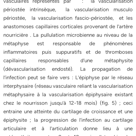
vasculaires représentés par : la vascularisation
périostée intrinsèque, la vascularisation musculo
périostée, la vascularisation fascio-périostée, et les
anastomoses capillaires corticales provenant de l’artère
nourricière . La pullulation microbienne au niveau de la
métaphyse est responsable de phénomènes
inflammatoires puis suppuratifs et de thromboses
capillaires responsables d’une métaphysite
(dévascularisation endosté). La propagation de
l’infection peut se faire vers : L’épiphyse par le réseau
interphysaire (réseau vasculaire reliant la vascularisation
métaphysaire à la vascularisation épiphysaire existant
chez le nourrisson jusqu’à 12-18 mois) (fig. 5) ; ceci
entraine une atteinte du cartilage de croissance et une
épiphysite ; la progression de l’infection au cartilage
articulaire et à l’articulation donne lieu à une