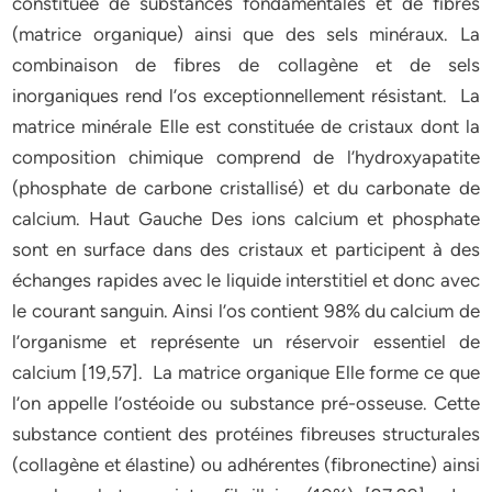
constituée de substances fondamentales et de fibres
(matrice organique) ainsi que des sels minéraux. La
combinaison de fibres de collagène et de sels
inorganiques rend l’os exceptionnellement résistant. La
matrice minérale Elle est constituée de cristaux dont la
composition chimique comprend de l’hydroxyapatite
(phosphate de carbone cristallisé) et du carbonate de
calcium. Haut Gauche Des ions calcium et phosphate
sont en surface dans des cristaux et participent à des
échanges rapides avec le liquide interstitiel et donc avec
le courant sanguin. Ainsi l’os contient 98% du calcium de
l’organisme et représente un réservoir essentiel de
calcium [19,57]. La matrice organique Elle forme ce que
l’on appelle l’ostéoide ou substance pré-osseuse. Cette
substance contient des protéines fibreuses structurales
(collagène et élastine) ou adhérentes (fibronectine) ainsi