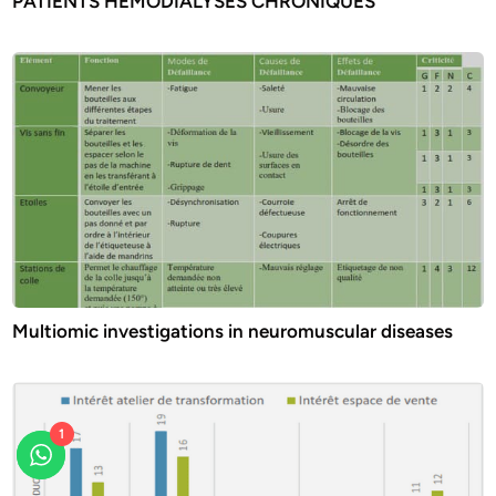
PATIENTS HEMODIALYSES CHRONIQUES
Multiomic investigations in neuromuscular diseases
1