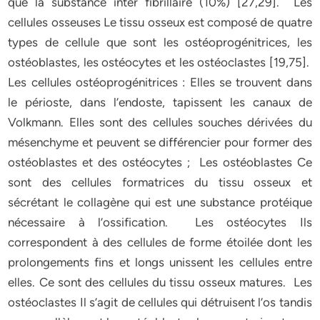
que la substance inter fibrillaire (10%) [27,29]. Les
cellules osseuses Le tissu osseux est composé de quatre
types de cellule que sont les ostéoprogénitrices, les
ostéoblastes, les ostéocytes et les ostéoclastes [19,75].
Les cellules ostéoprogénitrices : Elles se trouvent dans
le périoste, dans l’endoste, tapissent les canaux de
Volkmann. Elles sont des cellules souches dérivées du
mésenchyme et peuvent se différencier pour former des
ostéoblastes et des ostéocytes ; Les ostéoblastes Ce
sont des cellules formatrices du tissu osseux et
sécrétant le collagène qui est une substance protéique
nécessaire à l’ossification. Les ostéocytes Ils
correspondent à des cellules de forme étoilée dont les
prolongements fins et longs unissent les cellules entre
elles. Ce sont des cellules du tissu osseux matures. Les
ostéoclastes Il s’agit de cellules qui détruisent l’os tandis