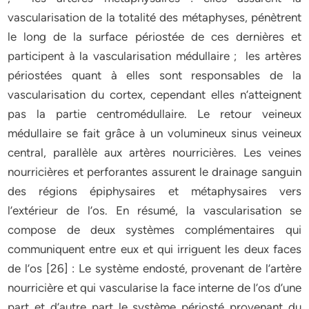
vascularisation de la totalité des métaphyses, pénètrent
le long de la surface périostée de ces dernières et
participent à la vascularisation médullaire ; les artères
périostées quant à elles sont responsables de la
vascularisation du cortex, cependant elles n’atteignent
pas la partie centromédullaire. Le retour veineux
médullaire se fait grâce à un volumineux sinus veineux
central, parallèle aux artères nourricières. Les veines
nourricières et perforantes assurent le drainage sanguin
des régions épiphysaires et métaphysaires vers
l’extérieur de l’os. En résumé, la vascularisation se
compose de deux systèmes complémentaires qui
communiquent entre eux et qui irriguent les deux faces
de l’os [26] : Le système endosté, provenant de l’artère
nourricière et qui vascularise la face interne de l’os d’une
part et d’autre part le système périosté provenant du