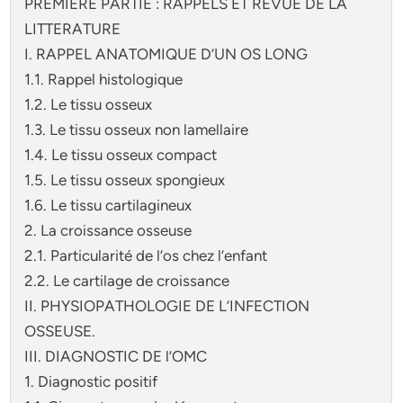
PREMIERE PARTIE : RAPPELS ET REVUE DE LA
LITTERATURE
I. RAPPEL ANATOMIQUE D’UN OS LONG
1.1. Rappel histologique
1.2. Le tissu osseux
1.3. Le tissu osseux non lamellaire
1.4. Le tissu osseux compact
1.5. Le tissu osseux spongieux
1.6. Le tissu cartilagineux
2. La croissance osseuse
2.1. Particularité de l’os chez l’enfant
2.2. Le cartilage de croissance
II. PHYSIOPATHOLOGIE DE L’INFECTION
OSSEUSE.
III. DIAGNOSTIC DE l’OMC
1. Diagnostic positif