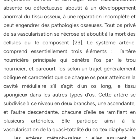
absente ou défectueuse aboutit à un développement
anormal du tissu osseux, à une réparation incomplète et
peut engendrer des pathologies osseuses. Tout os privé
de sa vascularisation se nécrose et aboutit à la mort des
cellules qui le composent [23]. Le système artériel
comprend essentiellement trois éléments : l’artère
nourricière principale qui pénètre l’os par le trou
nourricier, et parcourt l’os selon un trajet généralement
oblique et caractéristique de chaque os pour atteindre la
cavité médullaire s’il s’agit d’un os long, le tissu
spongieux dans les autres types d’os. Cette artère se
subdivise à ce niveau en deux branches, une ascendante,
et l’autre descendante, chacune d’elle se ramifiant en
plusieurs artérioles. Elle participe ainsi à la
vascularisation de la quasi-totalité du cortex diaphysaire
; les artères métaphysaires : elles assurent la