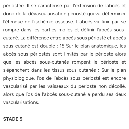
périostée. Il se caractérise par l’extension de l’abcès et
donc de la dévascularisation périosté qui va déterminer
l’étendue de l’ischémie osseuse. L’abcès va finir par se
rompre dans les parties molles et définir l’abcès sous-
cutané. La différence entre abcès sous périosté et abcès
sous-cutané est double : 15 Sur le plan anatomique, les
abcès sous périostés sont limités par le périoste alors
que les abcès sous-cutanés rompent le périoste et
s’épanchent dans les tissus sous cutanés ; Sur le plan
physiologique, l’os de l’abcès sous périosté est encore
vascularisé par les vaisseaux du périoste non décollé,
alors que l’os de l’abcès sous-cutané a perdu ses deux
vascularisations.
STADE 5