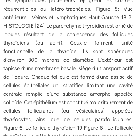
Les lymphatiques postérieurs rejoignent les chaines
récurrentielles ou latéro-trachéales. Figure 5: Vue
antérieure : Veines et lymphatiques Haut Gauche 18 2.
HISTOLOGIE [24] Le parenchyme thyroïdien est orné de
lobules résultant de la coalescence des follicules
thyroïdiens (ou acini). Ceux-ci forment l’unité
fonctionnelle de la thyroïde. Ils sont sphériques
d’environ 300 microns de diamètre. L’extérieur est
tapissé d’une membrane basale, siège du transport actif
de l’iodure. Chaque follicule est formé d’une assise de
cellules épithéliales uni stratifiée limitant une cavité
centrale remplie d’une substance amorphe appelée
colloïde. Cet épithélium est constitué majoritairement de
cellules folliculaires (ou vésiculaires) appelées
thyréocytes, ainsi que de cellules parafolliculaires.
Figure 6: Le follicule thyroïdien 19 Figure 6 : Le follicule