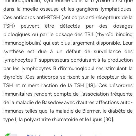
immunoglobulin) synthétisée dans la thyroïde ainsi que
dans la moelle osseuse et les ganglions lymphatiques.
Ces anticorps anti-RTSH (anticorps anti récepteurs de la
TSH) peuvent être détectés par des dosages
biologiques ou par le dosage des TBII (thyroïd binding
immunoglobulin) qui est plus largement disponible. Leur
synthèse est due à un défaut de surveillance des
lymphocytes T suppresseurs conduisant à la production
par les lymphocytes B d’immunoglobulines stimulant la
thyroïde .Ces anticorps se fixent sur le récepteur de la
TSH et miment l’action de la TSH [18]. Ces désordres
immunitaires rendent compte de l’association fréquente
de la maladie de Basedow avec d’autres affections auto-
immunes telles que: la maladie de Biermer, le diabète de
type I, la polyarthrite rhumatoïde et le lupus [30].