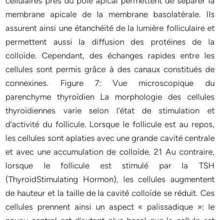
cellulaires près du pôle apical permettent de séparer la
membrane apicale de la membrane basolatérale. Ils
assurent ainsi une étanchéité de la lumière folliculaire et
permettent aussi la diffusion des protéines de la
colloïde. Cependant, des échanges rapides entre les
cellules sont permis grâce à des canaux constitués de
connexines. Figure 7: Vue microscopique du
parenchyme thyroïdien La morphologie des cellules
thyroïdiennes varie selon l’état de stimulation et
d’activité du follicule. Lorsque le follicule est au repos,
les cellules sont aplaties avec une grande cavité centrale
et avec une accumulation de colloïde. 21 Au contraire,
lorsque le follicule est stimulé par la TSH
(ThyroidStimulating Hormon), les cellules augmentent
de hauteur et la taille de la cavité colloïde se réduit. Ces
cellules prennent ainsi un aspect « palissadique »: le