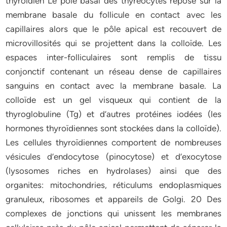
thyroïdien Le pôle basal des thyréocytes repose sur la
membrane basale du follicule en contact avec les
capillaires alors que le pôle apical est recouvert de
microvillosités qui se projettent dans la colloïde. Les
espaces inter-folliculaires sont remplis de tissu
conjonctif contenant un réseau dense de capillaires
sanguins en contact avec la membrane basale. La
colloïde est un gel visqueux qui contient de la
thyroglobuline (Tg) et d’autres protéines iodées (les
hormones thyroïdiennes sont stockées dans la colloïde).
Les cellules thyroïdiennes comportent de nombreuses
vésicules d’endocytose (pinocytose) et d’exocytose
(lysosomes riches en hydrolases) ainsi que des
organites: mitochondries, réticulums endoplasmiques
granuleux, ribosomes et appareils de Golgi. 20 Des
complexes de jonctions qui unissent les membranes