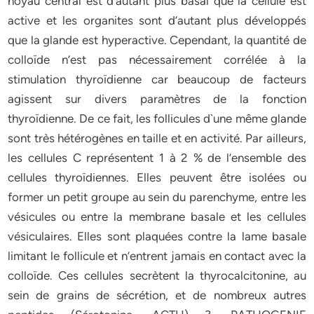
noyau central est d’autant plus basal que la cellule est
active et les organites sont d’autant plus développés
que la glande est hyperactive. Cependant, la quantité de
colloïde n’est pas nécessairement corrélée à la
stimulation thyroïdienne car beaucoup de facteurs
agissent sur divers paramètres de la fonction
thyroïdienne. De ce fait, les follicules d`une même glande
sont très hétérogènes en taille et en activité. Par ailleurs,
les cellules C représentent 1 à 2 % de l’ensemble des
cellules thyroïdiennes. Elles peuvent être isolées ou
former un petit groupe au sein du parenchyme, entre les
vésicules ou entre la membrane basale et les cellules
vésiculaires. Elles sont plaquées contre la lame basale
limitant le follicule et n’entrent jamais en contact avec la
colloïde. Ces cellules secrètent la thyrocalcitonine, au
sein de grains de sécrétion, et de nombreux autres