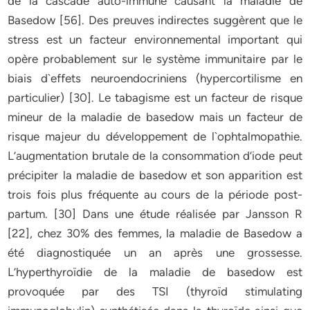
de la cascade auto-immune causant la maladie de
Basedow [56]. Des preuves indirectes suggèrent que le
stress est un facteur environnemental important qui
opère probablement sur le système immunitaire par le
biais d`effets neuroendocriniens (hypercortilisme en
particulier) [30]. Le tabagisme est un facteur de risque
mineur de la maladie de basedow mais un facteur de
risque majeur du développement de l`ophtalmopathie.
L’augmentation brutale de la consommation d’iode peut
précipiter la maladie de basedow et son apparition est
trois fois plus fréquente au cours de la période post-
partum. [30] Dans une étude réalisée par Jansson R
[22], chez 30% des femmes, la maladie de Basedow a
été diagnostiquée un an après une grossesse.
L’hyperthyroïdie de la maladie de basedow est
provoquée par des TSI (thyroïd stimulating