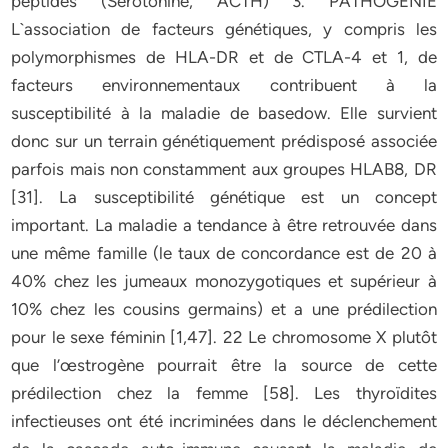
peptides (Sérotonine, ACTH) 3. PATHOGENIE
L`association de facteurs génétiques, y compris les
polymorphismes de HLA-DR et de CTLA-4 et 1, de
facteurs environnementaux contribuent à la
susceptibilité à la maladie de basedow. Elle survient
donc sur un terrain génétiquement prédisposé associée
parfois mais non constamment aux groupes HLAB8, DR
[31]. La susceptibilité génétique est un concept
important. La maladie a tendance à être retrouvée dans
une même famille (le taux de concordance est de 20 à
40% chez les jumeaux monozygotiques et supérieur à
10% chez les cousins germains) et a une prédilection
pour le sexe féminin [1,47]. 22 Le chromosome X plutôt
que l’œstrogène pourrait être la source de cette
prédilection chez la femme [58]. Les thyroïdites
infectieuses ont été incriminées dans le déclenchement