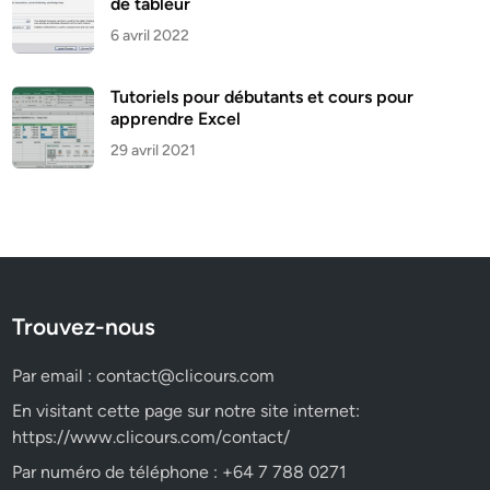
de tableur
6 avril 2022
Tutoriels pour débutants et cours pour
apprendre Excel
29 avril 2021
Trouvez-nous
Par email :
contact@clicours.com
En visitant cette page sur notre site internet:
https://www.clicours.com/contact/
Par numéro de téléphone : +64 7 788 0271