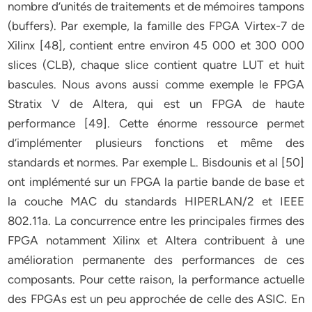
nombre d’unités de traitements et de mémoires tampons
(buffers). Par exemple, la famille des FPGA Virtex-7 de
Xilinx [48], contient entre environ 45 000 et 300 000
slices (CLB), chaque slice contient quatre LUT et huit
bascules. Nous avons aussi comme exemple le FPGA
Stratix V de Altera, qui est un FPGA de haute
performance [49]. Cette énorme ressource permet
d’implémenter plusieurs fonctions et même des
standards et normes. Par exemple L. Bisdounis et al [50]
ont implémenté sur un FPGA la partie bande de base et
la couche MAC du standards HIPERLAN/2 et IEEE
802.11a. La concurrence entre les principales firmes des
FPGA notamment Xilinx et Altera contribuent à une
amélioration permanente des performances de ces
composants. Pour cette raison, la performance actuelle
des FPGAs est un peu approchée de celle des ASIC. En