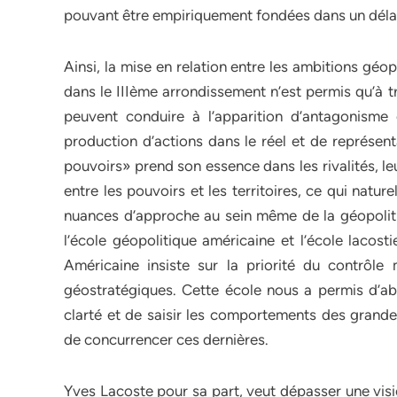
pouvant être empiriquement fondées dans un délai
Ainsi, la mise en relation entre les ambitions géo
dans le IIIème arrondissement n’est permis qu’à t
peuvent conduire à l’apparition d’antagonisme 
production d’actions dans le réel et de représent
pouvoirs» prend son essence dans les rivalités, leu
entre les pouvoirs et les territoires, ce qui nature
nuances d’approche au sein même de la géopoliti
l’école géopolitique américaine et l’école lacost
Américaine insiste sur la priorité du contrôle
géostratégiques. Cette école nous a permis d’ab
clarté et de saisir les comportements des grand
de concurrencer ces dernières.
Yves Lacoste pour sa part, veut dépasser une vis