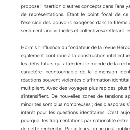
propose l’insertion d’autres concepts dans l’analyse
de représentations. Etant le point focal de ce t
l’exercice des pouvoirs exogènes dans le IIIème 
sentiments individuelles et collectives»reflétant le
Hormis l’influence du fondateur de la revue Hérod
également contribué à la construction intellectue
les défis futurs qui attendent le monde de la rech
caractère incontournable de la dimension identi
réactions souvent violentes d’affirmation identitai
multiplient. Avec des voyages plus rapides, plus f
s’intensifient. De nouvelles zones de tensions 
minorités sont plus nombreuses ; des diasporas s
intérêt pour les questions identitaires. C’est au
pourquoi les fragmentations par nationalité entre
de cette recherche. Par ailleurs, on ne peut oublie