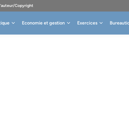
d’auteur/Copyright
tique
Economie et gestion
Exercices
Bureauti