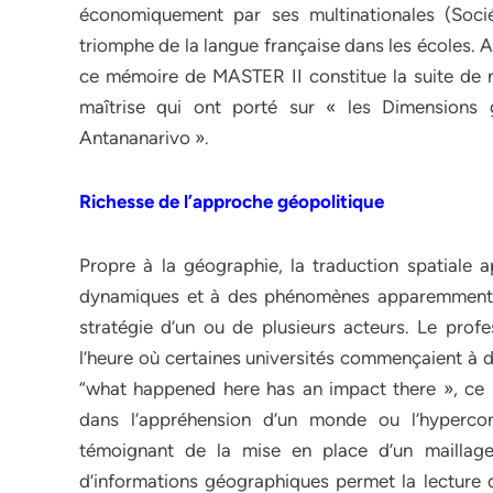
économiquement par ses multinationales (Socié
triomphe de la langue française dans les écoles. 
ce mémoire de MASTER II constitue la suite de 
maîtrise qui ont porté sur « les Dimensions 
Antananarivo ».
Richesse de l’approche géopolitique
Propre à la géographie, la traduction spatiale a
dynamiques et à des phénomènes apparemment élo
stratégie d’un ou de plusieurs acteurs. Le pr
l’heure où certaines universités commençaient à do
“what happened here has an impact there », ce
dans l’appréhension d’un monde ou l’hyperconn
témoignant de la mise en place d’un maillag
d’informations géographiques permet la lecture d