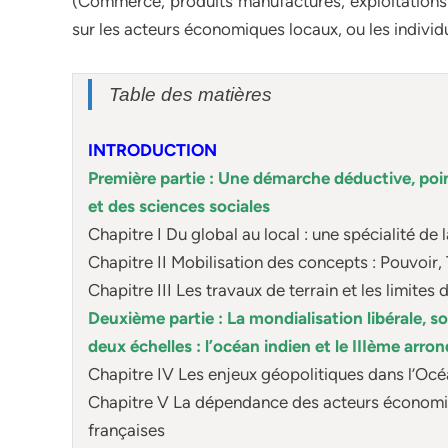
(Commerce, produits manufactures, exploitations m
sur les acteurs économiques locaux, ou les individu
Table des matières
INTRODUCTION
Première partie : Une démarche déductive, poi
et des sciences sociales
Chapitre I Du global au local : une spécialité de
Chapitre II Mobilisation des concepts : Pouvoir, 
Chapitre III Les travaux de terrain et les limites
Deuxième partie : La mondialisation libérale, s
deux échelles : l’océan indien et le IIIème arr
Chapitre IV Les enjeux géopolitiques dans l’Océ
Chapitre V La dépendance des acteurs économiqu
françaises