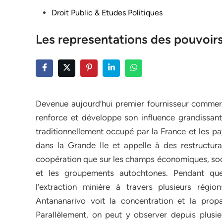
Posted
Droit Public & Etudes Politiques
in
Les representations des pouvoirs
Devenue aujourd’hui premier fournisseur commerc
renforce et développe son influence grandissante
traditionnellement occupé par la France et les pa
dans la Grande Ile et appelle à des restructura
coopération que sur les champs économiques, socia
et les groupements autochtones. Pendant que 
l’extraction minière à travers plusieurs régi
Antananarivo voit la concentration et la prop
Parallèlement, on peut y observer depuis plusie