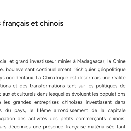
 français et chinois
ial et grand investisseur minier à Madagascar, la Chine
, bouleversant continuellement l’échiquier géopolitique
ys occidentaux. La Chinafrique est désormais une réalité
tions et des transformations tant sur les politiques de
ux et culturels dans lesquelles évoluent les populations
les grandes entreprises chinoises investissent dans
ons du pays, le IIIème arrondissement de la capitale
agation des activités des petits commerçants chinois.
urs décennies une présence française matérialisée tant