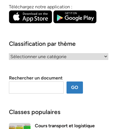
Téléchargez notre application :
Classification par thème
Classification
par
thème
Rechercher un document
GO
Classes populaires
Cours transport et logistique