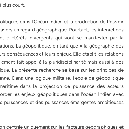
 plus court.
politiques dans l’Océan Indien et la production de Pouvoir
ravers un regard géographique. Pourtant, les interactions
et d’intérêts divergents qui vont se manifester par la
ations. La géopolitique, en tant que « la géographie des
rs conséquences et leurs enjeux. Elle établit les relations
llement fait appel à la pluridisciplinarité mais aussi à des
que. La présente recherche se base sur les principes de
ienne. Dans une logique militaire, l’école de géopolitique
 maritime dans la projection de puissance des acteurs
order les enjeux géopolitiques dans l’océan Indien avec
es puissances et des puissances émergentes ambitieuses
ion centrée uniquement sur les facteurs géographiques et