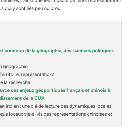
inières), ainsi que les impacts de leurs représentations
s qui y sont liés peu ou prou.
nt commun de la géographie, des sciences politiques
 la géographie
Territoire, représentations
 de la recherche
ource des enjeux géopolitiques français et chinois à
ondissement de la CUA
an Indien : une clé de lecture des dynamiques locales
e locaux vis-à-vis des représentations chinoises et