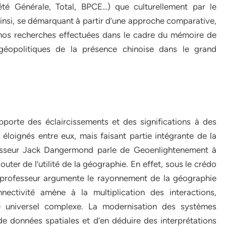
té Générale, Total, BPCE…) que culturellement par le
Ainsi, se démarquant à partir d’une approche comparative,
nos recherches effectuées dans le cadre du mémoire de
géopolitiques de la présence chinoise dans le grand
pporte des éclaircissements et des significations à des
ignés entre eux, mais faisant partie intégrante de la
ofesseur Jack Dangermond parle de Geoenlightenement à
uter de l’utilité de la géographie. En effet, sous le crédo
 professeur argumente le rayonnement de la géographie
ectivité amène à la multiplication des interactions,
e universel complexe. La modernisation des systèmes
e données spatiales et d’en déduire des interprétations