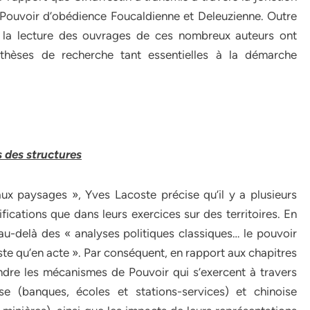
 Pouvoir d’obédience Foucaldienne et Deleuzienne. Outre
r, la lecture des ouvrages de ces nombreux auteurs ont
othèses de recherche tant essentielles à la démarche
s des structures
ux paysages », Yves Lacoste précise qu’il y a plusieurs
ifications que dans leurs exercices sur des territoires. En
’au-delà des « analyses politiques classiques… le pouvoir
xiste qu’en acte ». Par conséquent, en rapport aux chapitres
ndre les mécanismes de Pouvoir qui s’exercent à travers
ise (banques, écoles et stations-services) et chinoise