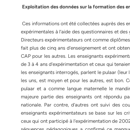
Exploitation des données sur la formation des e
Ces informations ont été collectées auprès des e
expérimentales à l’aide des questionnaires et des g
Directeurs expérimentateurs ont comme diplômes a
fait plus de cinq ans d’enseignement et ont obten
CAP pour les autres. Les enseignants expérimenta
de 3 à 4 ans d’expérimentation et ceux qui tenaie
les enseignants interrogés, parlent le pulaar (le
les uns, est moyen et pour les autres, est bon. C
pulaar et a comme langue maternelle le mandink
majeure partie des enseignants ont répondu par 
nationale. Par contre, d’autres ont suivi des cou
enseignants expérimentateurs se base sur les cri
ceux qui ont participé à l’expérimentation de 2002.
séquences pédagogiques a confirmé ce manque de