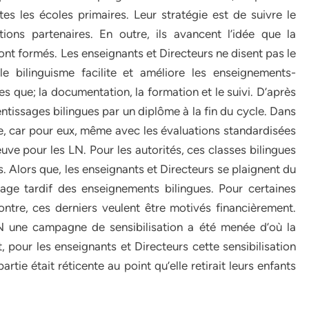
es les écoles primaires. Leur stratégie est de suivre le
ions partenaires. En outre, ils avancent l’idée que la
ont formés. Les enseignants et Directeurs ne disent pas le
le bilinguisme facilite et améliore les enseignements-
es que; la documentation, la formation et le suivi. D’après
entissages bilingues par un diplôme à la fin du cycle. Dans
ire, car pour eux, même avec les évaluations standardisées
uve pour les LN. Pour les autorités, ces classes bilingues
 Alors que, les enseignants et Directeurs se plaignent du
age tardif des enseignements bilingues. Pour certaines
ontre, ces derniers veulent être motivés financièrement.
 LN une campagne de sensibilisation a été menée d’où la
our les enseignants et Directeurs cette sensibilisation
rtie était réticente au point qu’elle retirait leurs enfants