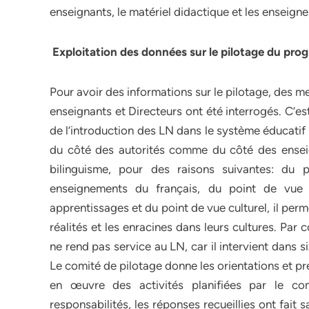
enseignants, le matériel didactique et les enseig
Exploitation des données sur le pilotage du p
Pour avoir des informations sur le pilotage, des 
enseignants et Directeurs ont été interrogés. C’est
de l’introduction des LN dans le système éducati
du côté des autorités comme du côté des enseig
bilinguisme, pour des raisons suivantes: du 
enseignements du français, du point de vue d
apprentissages et du point de vue culturel, il pe
réalités et les enracines dans leurs cultures. Pa
ne rend pas service au LN, car il intervient dans 
Le comité de pilotage donne les orientations et pr
en œuvre des activités planifiées par le co
responsabilités, les réponses recueillies ont fait