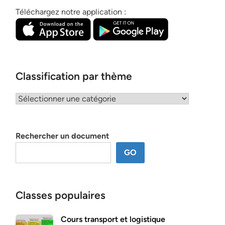
Téléchargez notre application :
Classification par thème
Classification
par
thème
Rechercher un document
GO
Classes populaires
Cours transport et logistique