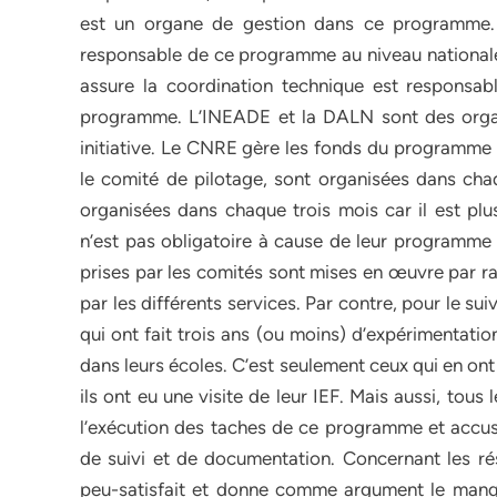
est un organe de gestion dans ce programme. D
responsable de ce programme au niveau nationale e
assure la coordination technique est responsa
programme. L’INEADE et la DALN sont des organ
initiative. Le CNRE gère les fonds du programme
le comité de pilotage, sont organisées dans cha
organisées dans chaque trois mois car il est plu
n’est pas obligatoire à cause de leur programme 
prises par les comités sont mises en œuvre par rap
par les différents services. Par contre, pour le s
qui ont fait trois ans (ou moins) d’expérimentat
dans leurs écoles. C’est seulement ceux qui en ont 
ils ont eu une visite de leur IEF. Mais aussi, tou
l’exécution des taches de ce programme et accuse
de suivi et de documentation. Concernant les résu
peu-satisfait et donne comme argument le manq