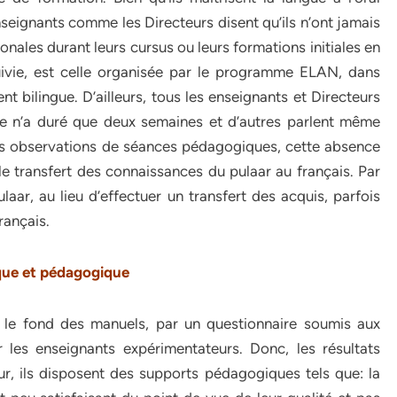
seignants comme les Directeurs disent qu’ils n’ont jamais
onales durant leurs cursus ou leurs formations initiales en
suivie, est celle organisée par le programme ELAN, dans
nt bilingue. D’ailleurs, tous les enseignants et Directeurs
lle n’a duré que deux semaines et d’autres parlent même
des observations de séances pédagogiques, cette absence
e transfert des connaissances du pulaar au français. Par
aar, au lieu d’effectuer un transfert des acquis, parfois
rançais.
ique et pédagogique
 le fond des manuels, par un questionnaire soumis aux
 les enseignants expérimentateurs. Donc, les résultats
ur, ils disposent des supports pédagogiques tels que: la