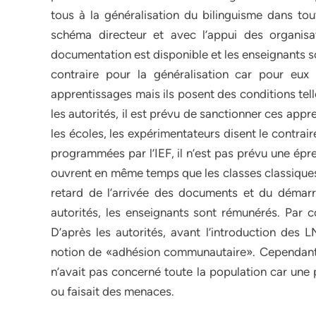
tous à la généralisation du bilinguisme dans tout
schéma directeur et avec l’appui des organisat
documentation est disponible et les enseignants s
contraire pour la généralisation car pour eux 
apprentissages mais ils posent des conditions tell
les autorités, il est prévu de sanctionner ces appr
les écoles, les expérimentateurs disent le contra
programmées par l’IEF, il n’est pas prévu une épre
ouvrent en même temps que les classes classiques.
retard de l’arrivée des documents et du démarr
autorités, les enseignants sont rémunérés. Par c
D’après les autorités, avant l’introduction des
notion de «adhésion communautaire». Cependant, p
n’avait pas concerné toute la population car une pa
ou faisait des menaces.