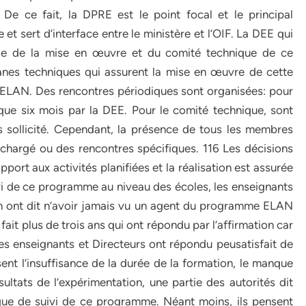
e ce fait, la DPRE est le point focal et le principal
t sert d’interface entre le ministère et l’OIF. La DEE qui
ble de la mise en œuvre et du comité technique de ce
es techniques qui assurent la mise en œuvre de cette
 ELAN. Des rencontres périodiques sont organisées: pour
que six mois par la DEE. Pour le comité technique, sont
s sollicité. Cependant, la présence de tous les membres
chargé ou des rencontres spécifiques. 116 Les décisions
port aux activités planifiées et la réalisation est assurée
uivi de ce programme au niveau des écoles, les enseignants
ion ont dit n’avoir jamais vu un agent du programme ELAN
fait plus de trois ans qui ont répondu par l’affirmation car
s les enseignants et Directeurs ont répondu peusatisfait de
nt l’insuffisance de la durée de la formation, le manque
ltats de l’expérimentation, une partie des autorités dit
ue de suivi de ce programme. Néant moins, ils pensent