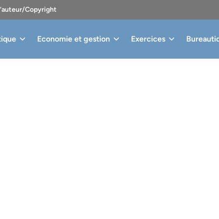
d’auteur/Copyright
tique
Economie et gestion
Exercices
Bureauti