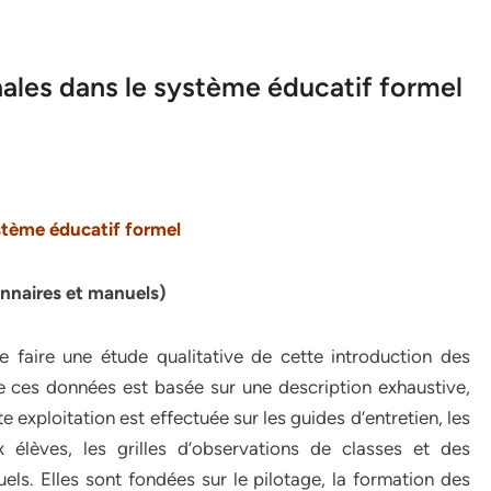
nales dans le système éducatif formel
ystème éducatif formel
onnaires et manuels)
faire une étude qualitative de cette introduction des
 de ces données est basée sur une description exhaustive,
 exploitation est effectuée sur les guides d’entretien, les
 élèves, les grilles d’observations de classes et des
uels. Elles sont fondées sur le pilotage, la formation des