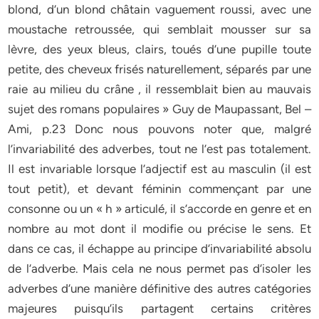
blond, d’un blond châtain vaguement roussi, avec une
moustache retroussée, qui semblait mousser sur sa
lèvre, des yeux bleus, clairs, toués d’une pupille toute
petite, des cheveux frisés naturellement, séparés par une
raie au milieu du crâne , il ressemblait bien au mauvais
sujet des romans populaires » Guy de Maupassant, Bel –
Ami, p.23 Donc nous pouvons noter que, malgré
l’invariabilité des adverbes, tout ne l’est pas totalement.
Il est invariable lorsque l’adjectif est au masculin (il est
tout petit), et devant féminin commençant par une
consonne ou un « h » articulé, il s’accorde en genre et en
nombre au mot dont il modifie ou précise le sens. Et
dans ce cas, il échappe au principe d’invariabilité absolu
de l’adverbe. Mais cela ne nous permet pas d’isoler les
adverbes d’une manière définitive des autres catégories
majeures puisqu’ils partagent certains critères