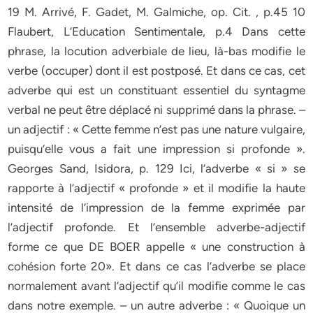
19 M. Arrivé, F. Gadet, M. Galmiche, op. Cit. , p.45 10
Flaubert, L’Education Sentimentale, p.4 Dans cette
phrase, la locution adverbiale de lieu, là-bas modifie le
verbe (occuper) dont il est postposé. Et dans ce cas, cet
adverbe qui est un constituant essentiel du syntagme
verbal ne peut être déplacé ni supprimé dans la phrase. –
un adjectif : « Cette femme n’est pas une nature vulgaire,
puisqu’elle vous a fait une impression si profonde ».
Georges Sand, Isidora, p. 129 Ici, l’adverbe « si » se
rapporte à l’adjectif « profonde » et il modifie la haute
intensité de l’impression de la femme exprimée par
l’adjectif profonde. Et l’ensemble adverbe-adjectif
forme ce que DE BOER appelle « une construction à
cohésion forte 20». Et dans ce cas l’adverbe se place
normalement avant l’adjectif qu’il modifie comme le cas
dans notre exemple. – un autre adverbe : « Quoique un