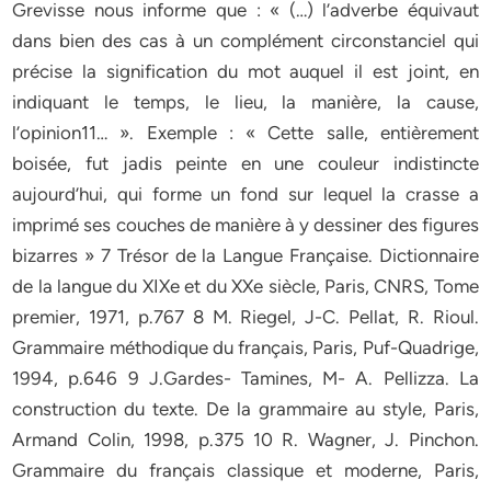
Grevisse nous informe que : « (…) l’adverbe équivaut
dans bien des cas à un complément circonstanciel qui
précise la signification du mot auquel il est joint, en
indiquant le temps, le lieu, la manière, la cause,
l’opinion11… ». Exemple : « Cette salle, entièrement
boisée, fut jadis peinte en une couleur indistincte
aujourd’hui, qui forme un fond sur lequel la crasse a
imprimé ses couches de manière à y dessiner des figures
bizarres » 7 Trésor de la Langue Française. Dictionnaire
de la langue du XIXe et du XXe siècle, Paris, CNRS, Tome
premier, 1971, p.767 8 M. Riegel, J-C. Pellat, R. Rioul.
Grammaire méthodique du français, Paris, Puf-Quadrige,
1994, p.646 9 J.Gardes- Tamines, M- A. Pellizza. La
construction du texte. De la grammaire au style, Paris,
Armand Colin, 1998, p.375 10 R. Wagner, J. Pinchon.
Grammaire du français classique et moderne, Paris,