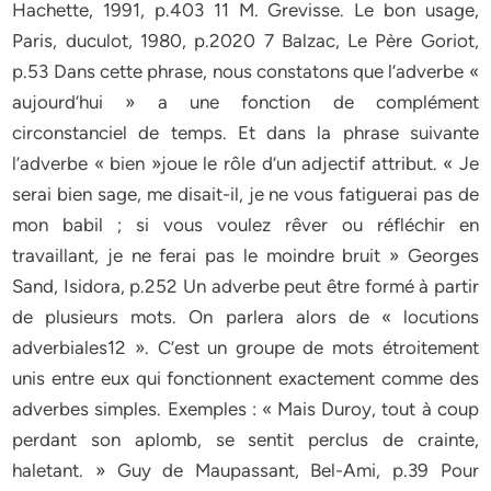
Hachette, 1991, p.403 11 M. Grevisse. Le bon usage,
Paris, duculot, 1980, p.2020 7 Balzac, Le Père Goriot,
p.53 Dans cette phrase, nous constatons que l’adverbe «
aujourd’hui » a une fonction de complément
circonstanciel de temps. Et dans la phrase suivante
l’adverbe « bien »joue le rôle d’un adjectif attribut. « Je
serai bien sage, me disait-il, je ne vous fatiguerai pas de
mon babil ; si vous voulez rêver ou réfléchir en
travaillant, je ne ferai pas le moindre bruit » Georges
Sand, Isidora, p.252 Un adverbe peut être formé à partir
de plusieurs mots. On parlera alors de « locutions
adverbiales12 ». C’est un groupe de mots étroitement
unis entre eux qui fonctionnent exactement comme des
adverbes simples. Exemples : « Mais Duroy, tout à coup
perdant son aplomb, se sentit perclus de crainte,
haletant. » Guy de Maupassant, Bel-Ami, p.39 Pour