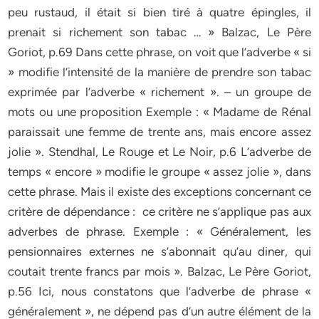
peu rustaud, il était si bien tiré à quatre épingles, il
prenait si richement son tabac … » Balzac, Le Père
Goriot, p.69 Dans cette phrase, on voit que l’adverbe « si
» modifie l’intensité de la manière de prendre son tabac
exprimée par l’adverbe « richement ». – un groupe de
mots ou une proposition Exemple : « Madame de Rénal
paraissait une femme de trente ans, mais encore assez
jolie ». Stendhal, Le Rouge et Le Noir, p.6 L’adverbe de
temps « encore » modifie le groupe « assez jolie », dans
cette phrase. Mais il existe des exceptions concernant ce
critère de dépendance : ce critère ne s’applique pas aux
adverbes de phrase. Exemple : « Généralement, les
pensionnaires externes ne s’abonnait qu’au diner, qui
coutait trente francs par mois ». Balzac, Le Père Goriot,
p.56 Ici, nous constatons que l’adverbe de phrase «
généralement », ne dépend pas d’un autre élément de la