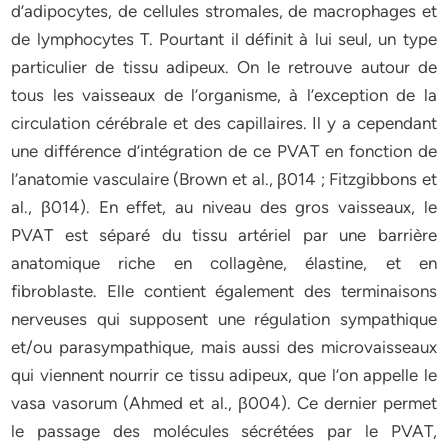
d’adipocytes, de cellules stromales, de macrophages et
de lymphocytes T. Pourtant il définit à lui seul, un type
particulier de tissu adipeux. On le retrouve autour de
tous les vaisseaux de l’organisme, à l’exception de la
circulation cérébrale et des capillaires. Il y a cependant
une différence d’intégration de ce PVAT en fonction de
l’anatomie vasculaire (Brown et al., β014 ; Fitzgibbons et
al., β014). En effet, au niveau des gros vaisseaux, le
PVAT est séparé du tissu artériel par une barrière
anatomique riche en collagène, élastine, et en
fibroblaste. Elle contient également des terminaisons
nerveuses qui supposent une régulation sympathique
et/ou parasympathique, mais aussi des microvaisseaux
qui viennent nourrir ce tissu adipeux, que l’on appelle le
vasa vasorum (Ahmed et al., β004). Ce dernier permet
le passage des molécules sécrétées par le PVAT,