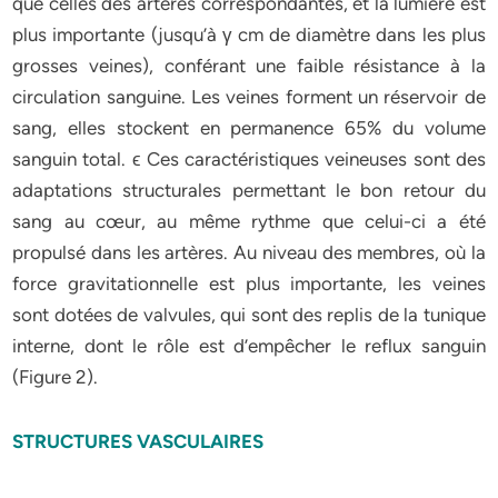
que celles des artères correspondantes, et la lumière est
plus importante (jusqu’à γ cm de diamètre dans les plus
grosses veines), conférant une faible résistance à la
circulation sanguine. Les veines forment un réservoir de
sang, elles stockent en permanence 65% du volume
sanguin total. ϵ Ces caractéristiques veineuses sont des
adaptations structurales permettant le bon retour du
sang au cœur, au même rythme que celui-ci a été
propulsé dans les artères. Au niveau des membres, où la
force gravitationnelle est plus importante, les veines
sont dotées de valvules, qui sont des replis de la tunique
interne, dont le rôle est d’empêcher le reflux sanguin
(Figure 2).
STRUCTURES VASCULAIRES