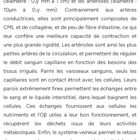
(diamètre : 0,γ mm à 1 cm) et les artérioles (diamètre :
10µm à 0,γ mm). Contrairement aux artères
conductrices, elles sont principalement composées de
CML et de collagène, et de peu de fibre d’élastine, ce qui
leur confère une meilleure capacité de contraction et
une plus grande rigidité. Les artérioles sont ainsi les plus
petites artères de la circulation, et permettent de réguler
le débit sanguin capillaire en fonction des besoins des
tissus irrigués. Parmi les vaisseaux sanguins, seuls les
capillaires sont en contact étroit avec les cellules. Leurs
parois extrêmement fines permettent les échanges entre
le sang et le liquide interstitiel, dans lequel baignent les
cellules. Ces échanges fournissent aux cellules les
nutriments et l’Oβ utiles à leur bon fonctionnement, et
récupèrent les déchets issus de leurs activités
métaboliques. Enfin, le système veineux permet le retour