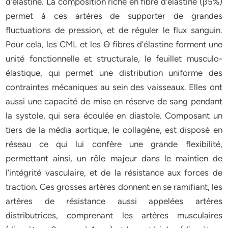
d’élastine. La composition riche en fibre d’élastine (β5%)
permet à ces artères de supporter de grandes
fluctuations de pression, et de réguler le flux sanguin.
Pour cela, les CML et les ϴ fibres d’élastine forment une
unité fonctionnelle et structurale, le feuillet musculo-
élastique, qui permet une distribution uniforme des
contraintes mécaniques au sein des vaisseaux. Elles ont
aussi une capacité de mise en réserve de sang pendant
la systole, qui sera écoulée en diastole. Composant un
tiers de la média aortique, le collagène, est disposé en
réseau ce qui lui confère une grande flexibilité,
permettant ainsi, un rôle majeur dans le maintien de
l’intégrité vasculaire, et de la résistance aux forces de
traction. Ces grosses artères donnent en se ramifiant, les
artères de résistance aussi appelées artères
distributrices, comprenant les artères musculaires