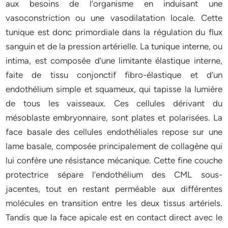
aux besoins de l’organisme en induisant une
vasoconstriction ou une vasodilatation locale. Cette
tunique est donc primordiale dans la régulation du flux
sanguin et de la pression artérielle. La tunique interne, ou
intima, est composée d’une limitante élastique interne,
faite de tissu conjonctif fibro-élastique et d’un
endothélium simple et squameux, qui tapisse la lumière
de tous les vaisseaux. Ces cellules dérivant du
mésoblaste embryonnaire, sont plates et polarisées. La
face basale des cellules endothéliales repose sur une
lame basale, composée principalement de collagène qui
lui confère une résistance mécanique. Cette fine couche
protectrice sépare l’endothélium des CML sous-
jacentes, tout en restant perméable aux différentes
molécules en transition entre les deux tissus artériels.
Tandis que la face apicale est en contact direct avec le