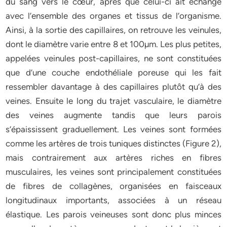
du sang vers le cœur, après que celui-ci ait échangé
avec l’ensemble des organes et tissus de l’organisme.
Ainsi, à la sortie des capillaires, on retrouve les veinules,
dont le diamètre varie entre 8 et 100µm. Les plus petites,
appelées veinules post-capillaires, ne sont constituées
que d’une couche endothéliale poreuse qui les fait
ressembler davantage à des capillaires plutôt qu’à des
veines. Ensuite le long du trajet vasculaire, le diamètre
des veines augmente tandis que leurs parois
s’épaississent graduellement. Les veines sont formées
comme les artères de trois tuniques distinctes (Figure 2),
mais contrairement aux artères riches en fibres
musculaires, les veines sont principalement constituées
de fibres de collagènes, organisées en faisceaux
longitudinaux importants, associées à un réseau
élastique. Les parois veineuses sont donc plus minces