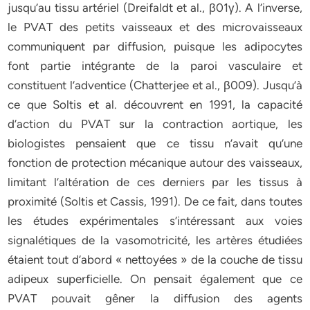
jusqu’au tissu artériel (Dreifaldt et al., β01γ). A l’inverse,
le PVAT des petits vaisseaux et des microvaisseaux
communiquent par diffusion, puisque les adipocytes
font partie intégrante de la paroi vasculaire et
constituent l’adventice (Chatterjee et al., β009). Jusqu’à
ce que Soltis et al. découvrent en 1991, la capacité
d’action du PVAT sur la contraction aortique, les
biologistes pensaient que ce tissu n’avait qu’une
fonction de protection mécanique autour des vaisseaux,
limitant l’altération de ces derniers par les tissus à
proximité (Soltis et Cassis, 1991). De ce fait, dans toutes
les études expérimentales s’intéressant aux voies
signalétiques de la vasomotricité, les artères étudiées
étaient tout d’abord « nettoyées » de la couche de tissu
adipeux superficielle. On pensait également que ce
PVAT pouvait gêner la diffusion des agents