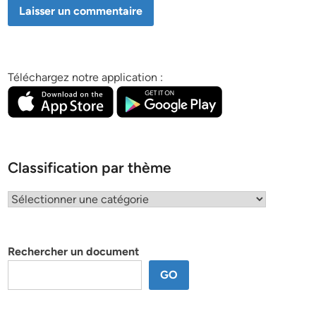
Téléchargez notre application :
Classification par thème
Classification
par
thème
Rechercher un document
GO