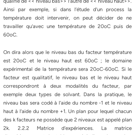
qualifié de << niveau bas>> l’autre de << niveau haut>>.
Ainsi par exemple, si dans l’étude d’un process la
température doit intervenir, on peut décider de ne
travailler qu’avec une température de 20oC puis de
60oC.
On dira alors que le niveau bas du facteur température
est 20oC et le niveau haut est 60oC ; le domaine
expérimental de la température sera 20oC-60oC. Si le
facteur est qualitatif, le niveau bas et le niveau haut
correspondront à deux modalités du facteur, par
exemple deux types de solvant. Dans la pratique, le
niveau bas sera codé à l’aide du nombre -1 et le niveau
haut à l’aide du nombre +1. Un plan pour lequel chacun
des k facteurs ne possède que 2 niveaux est appelé plan
2k. 2.2.2 Matrice d’expériences. La matrice