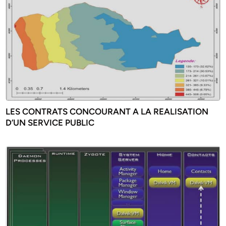
LES CONTRATS CONCOURANT A LA REALISATION
D’UN SERVICE PUBLIC