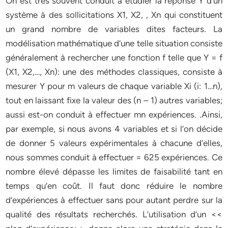
On est très souvent conduit à étudier la réponse Y d’un
système à des sollicitations X1, X2, , Xn qui constituent
un grand nombre de variables dites facteurs. La
modélisation mathématique d’une telle situation consiste
généralement à rechercher une fonction f telle que Y = f
(X1, X2,…, Xn): une des méthodes classiques, consiste à
mesurer Y pour m valeurs de chaque variable Xi (i: 1…n),
tout en laissant fixe la valeur des (n – 1) autres variables;
aussi est-on conduit à effectuer mn expériences. .Ainsi,
par exemple, si nous avons 4 variables et si l’on décide
de donner 5 valeurs expérimentales à chacune d’elles,
nous sommes conduit à effectuer = 625 expériences. Ce
nombre élevé dépasse les limites de faisabilité tant en
temps qu’en coût. Il faut donc réduire le nombre
d’expériences à effectuer sans pour autant perdre sur la
qualité des résultats recherchés. L’utilisation d’un <<