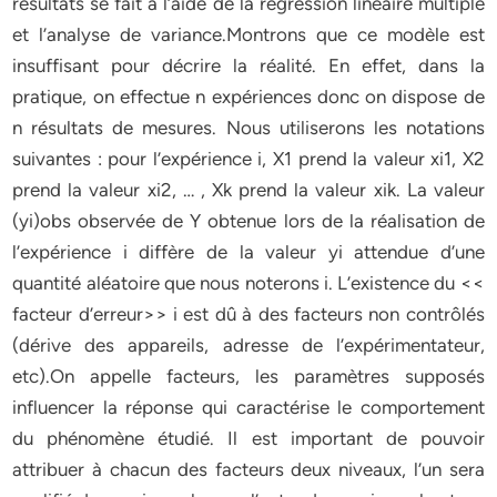
résultats se fait à l’aide de la régression linéaire multiple
et l’analyse de variance.Montrons que ce modèle est
insuffisant pour décrire la réalité. En effet, dans la
pratique, on effectue n expériences donc on dispose de
n résultats de mesures. Nous utiliserons les notations
suivantes : pour l’expérience i, X1 prend la valeur xi1, X2
prend la valeur xi2, … , Xk prend la valeur xik. La valeur
(yi)obs observée de Y obtenue lors de la réalisation de
l’expérience i diffère de la valeur yi attendue d’une
quantité aléatoire que nous noterons i. L’existence du <<
facteur d’erreur>> i est dû à des facteurs non contrôlés
(dérive des appareils, adresse de l’expérimentateur,
etc).On appelle facteurs, les paramètres supposés
influencer la réponse qui caractérise le comportement
du phénomène étudié. Il est important de pouvoir
attribuer à chacun des facteurs deux niveaux, l’un sera